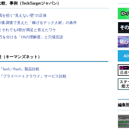
較（キーマンズネット）
aaS／PaaS』製品比較
『プライベートクラウド』サービス比較
編集