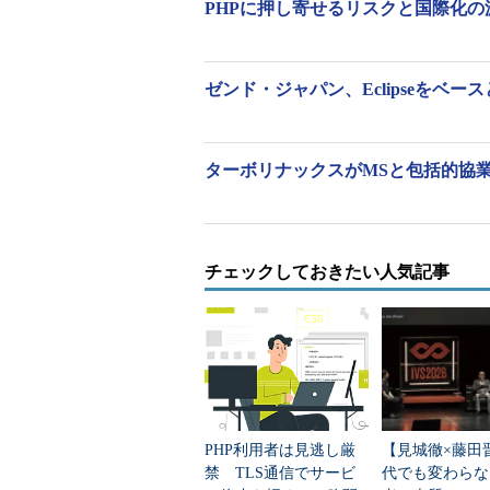
PHPに押し寄せるリスクと国際化の波 （＠
ゼンド・ジャパン、Eclipseをベース
ターボリナックスがMSと包括的協業へ
チェックしておきたい人気記事
PHP利用者は見逃し厳
【見城徹×藤田
禁 TLS通信でサービ
代でも変わらな