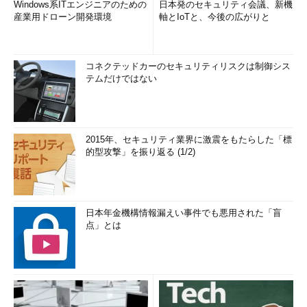
Windows系ITエンジニアのための
日本発のセキュリティ会議、新機
産業用ドローン開発環境
軸とIoTと、今後の広がりと
コネクテッドカーのセキュリティリスクは制御シス
テムだけではない
2015年、セキュリティ業界に激震をもたらした「標
的型攻撃」を振り返る (1/2)
日本年金機構情報漏えい事件でも悪用された「盲
点」とは