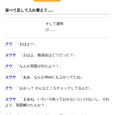
並べて足して入れ替えて……
そして週明
け……
クウ
「おはよー」
ユウヤ
「おはよ。勉強会はどうだった？」
クウ
「なんか宿題が出たよー！」
ユウヤ
「ああ、なんかWebにも上がってたね」
クウ
「おおっ？ そんなところチェックしてるんだ」
ユウヤ
「まあね。いろいろ知っておかないといけないし。それ
より、宿題解けたんか？」