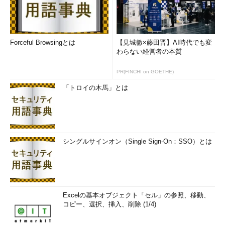
Forceful Browsingとは
【見城徹×藤田晋】AI時代でも変
わらない経営者の本質
PR(FINCHI on GOETHE)
「トロイの木馬」とは
シングルサインオン（Single Sign-On：SSO）とは
Excelの基本オブジェクト「セル」の参照、移動、
コピー、選択、挿入、削除 (1/4)