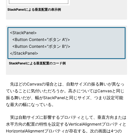
StackPanelによる垂直配置の表示例
<StackPanel>
<Button Content="ボタン A"/>
<Button Content="ボタン B"/>
</StackPanel>
StackPanelによる垂直配置のコード例
先ほどのCanvasの場合とは、自動サイズの振る舞いが異なっ
ていることに気付いただろうか。高さについてはCanvasと同じ
振る舞いだが、幅がStackPanelと同じサイズ、つまり設定可能
な最大の幅になっている。
実は自動サイズに影響するプロパティとして、垂直方向または
水平方向の配置の特性を設定するVerticalAlignmentプロパティと
HorizontalAlignmentプロパティが存在する。次の画面は4つの