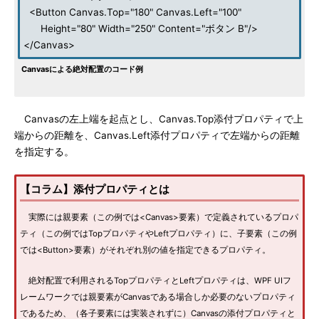
<Button Canvas.Top="180" Canvas.Left="100"
Height="80" Width="250" Content="ボタン B"/>
</Canvas>
Canvasによる絶対配置のコード例
Canvasの左上端を起点とし、Canvas.Top添付プロパティで上
端からの距離を、Canvas.Left添付プロパティで左端からの距離
を指定する。
【コラム】添付プロパティとは
実際には親要素（この例では<Canvas>要素）で定義されているプロパ
ティ（この例ではTopプロパティやLeftプロパティ）に、子要素（この例
では<Button>要素）がそれぞれ別の値を指定できるプロパティ。
絶対配置で利用されるTopプロパティとLeftプロパティは、WPF UIフ
レームワークでは親要素がCanvasである場合しか必要のないプロパティ
であるため、（各子要素には実装されずに）Canvasの添付プロパティと