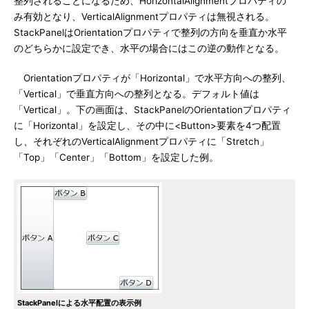
整列されることになるため、HorizontalAlignmentプロパティの
み有効となり、VerticalAlignmentプロパティは無視される。
StackPanelはOrientationプロパティで整列の方向を垂直か水平
のどちらかに設定でき、水平の場合にはこの逆の動作となる。
Orientationプロパティが「Horizontal」で水平方向への整列、
「Vertical」で垂直方向への整列となる。デフォルト値は
「Vertical」。下の画面は、StackPanelのOrientationプロパティ
に「Horizontal」を設定し、その中に<Button>要素を4つ配置
し、それぞれのVerticalAlignmentプロパティに「Stretch」
「Top」「Center」「Bottom」を設定した例。
StackPanelによる水平配置の表示例