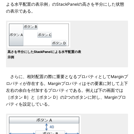
よる水平配置の表示例」のStackPanelの高さを半分にした状態
の表示である。
高さを半分にしたStackPanelによる水平配置の表
示例
さらに、相対配置の際に重要となるプロパティとしてMarginプ
ロパティが存在する。Marginプロパティはその要素に対して上下
左右の余白を付加するプロパティである。例えば下の画面では
［ボタン B］と［ボタン D］の2つのボタンに対し、Marginプロ
パティを設定している。