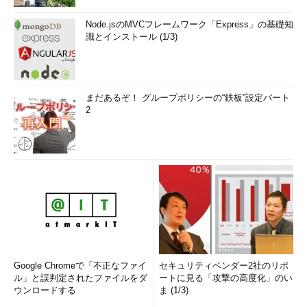
Node.jsのMVCフレームワーク「Express」の基礎知
識とインストール (1/3)
まだあるぞ！ グループポリシーの“鉄板”設定パート
2
Google Chromeで「不正なファイ
セキュリティベンダー2社のリポ
ル」と誤判定されたファイルをダ
ートに見る「攻撃の高度化」のい
ウンロードする
ま (1/3)