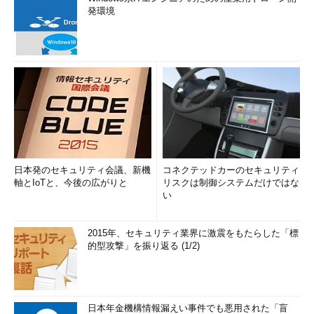
発環境
日本発のセキュリティ会議、新機
コネクテッドカーのセキュリティ
軸とIoTと、今後の広がりと
リスクは制御システムだけではな
い
2015年、セキュリティ業界に激震をもたらした「標
的型攻撃」を振り返る (1/2)
日本年金機構情報漏えい事件でも悪用された「盲