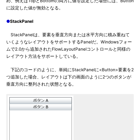
め、例えばTopとBottomの両方に値を設定した場合には、Button
に設定した値が無効となる。
●
StackPanel
StackPanelは、要素を垂直方向または水平方向に積み重ねて
いくようなレイアウトをサポートするPanelだ。Windowsフォー
ムで2.0から追加されたFlowLayoutPanelコントロールと同様の
レイアウト方法をサポートしている。
下記のコードのように、単純にStackPanelに<Button>要素を2
つ追加した場合、レイアウトは下の画面のように2つのボタンが
垂直方向に整列された状態となる。