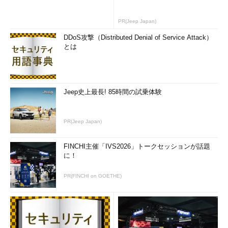
PR(Jeep Japan)
DDoS攻撃（Distributed Denial of Service Attack）
とは
Jeep史上最長! 85時間の試乗体験
PR(Jeep Japan)
FINCHI主催「IVS2026」トークセッションが話題
に！
PR(FINCHI on GOETHE)