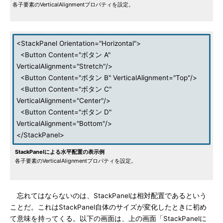
各子要素のVerticalAlignmentプロパティを設定。
<StackPanel Orientation="Horizontal">
<Button Content="ボタン A"
VerticalAlignment="Stretch"/>
<Button Content="ボタン B" VerticalAlignment="Top"/>
<Button Content="ボタン C"
VerticalAlignment="Center"/>
<Button Content="ボタン D"
VerticalAlignment="Bottom"/>
</StackPanel>
StackPanelによる水平配置の表示例
各子要素のVerticalAlignmentプロパティを設定。
忘れてはならないのは、StackPanelは相対配置であるという
ことだ。これはStackPanel自体のサイズが変化したときに初め
て意味を持ってくる。以下の画面は、上の画面「StackPanelに