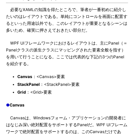
必要なXAMLの知識を得たところで、筆者が一番初めに紹介し
たいのはレイアウトである。単純にコントロールを画面に配置す
るといった用途以外でも、このレイアウトが重要となるシーンは
多いため、確実に押さえておきたい部分だ。
WPF UIフレームワークにおけるレイアウトは、主にPanel（＝
Panelクラスの派生クラスにマッピングされた要素全般を指す）
を用いて行うことになる。ここでは代表的な下記の3つのPanel
を紹介する。
Canvas
：<Canvas>要素
StackPanel
：<StackPanel>要素
Grid
：<Grid>要素
●
Canvas
Canvasは、Windowsフォーム・アプリケーションの開発者に
はなじみ深い絶対配置をサポートするPanelだ。WPF UIフレーム
ワークで絶対配置をサポートするのは、このCanvasだけであ