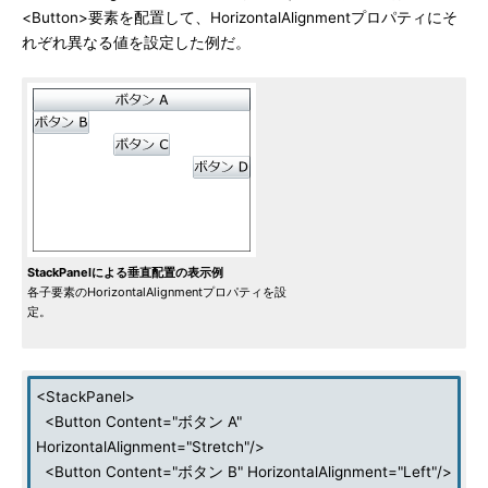
<Button>要素を配置して、HorizontalAlignmentプロパティにそ
れぞれ異なる値を設定した例だ。
StackPanelによる垂直配置の表示例
各子要素のHorizontalAlignmentプロパティを設
定。
<StackPanel>
<Button Content="ボタン A"
HorizontalAlignment="Stretch"/>
<Button Content="ボタン B" HorizontalAlignment="Left"/>