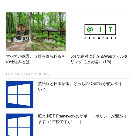
すべてが絶景、収益も得られるそ
5分で絶対に分かるWebフィルタ
の仕組みとは
リング（上級編） (1/5)
PR(COCO VILLA on GOETHE)
英語版と日本語版、どっちのOS環境が使いやす
い？
IEと.NET Frameworkのサポートポリシーが変わり
ます（1年後ですが……）