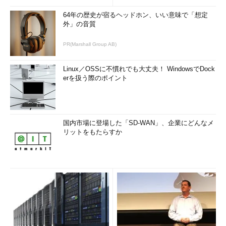
64年の歴史が宿るヘッドホン、いい意味で「想定
外」の音質
PR(Marshall Group AB)
Linux／OSSに不慣れでも大丈夫！ WindowsでDock
erを扱う際のポイント
国内市場に登場した「SD-WAN」、企業にどんなメ
リットをもたらすか