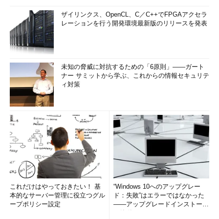
ザイリンクス、OpenCL、C／C++でFPGAアクセラ
レーションを行う開発環境最新版のリリースを発表
未知の脅威に対抗するための「6原則」――ガート
ナー サミットから学ぶ、これからの情報セキュリテ
ィ対策
これだけはやっておきたい！ 基
“Windows 10へのアップグレー
本的なサーバー管理に役立つグル
ド：失敗”はエラーではなかった
ープポリシー設定
――アップグレードインストール
の簡単まとめ (1/3...