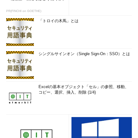
PR(FINCHI on GOETHE)
「トロイの木馬」とは
シングルサインオン（Single Sign-On：SSO）とは
Excelの基本オブジェクト「セル」の参照、移動、
コピー、選択、挿入、削除 (1/4)