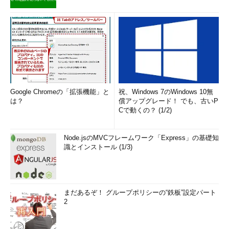
Google Chromeの「拡張機能」と
祝、Windows 7のWindows 10無
は？
償アップグレード！ でも、古いP
Cで動くの？ (1/2)
Node.jsのMVCフレームワーク「Express」の基礎知
識とインストール (1/3)
まだあるぞ！ グループポリシーの“鉄板”設定パート
2