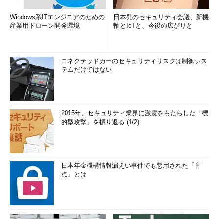
Windows系ITエンジニアのための
日本発のセキュリティ会議、新機
産業用ドローン開発環境
軸とIoTと、今後の広がりと
コネクテッドカーのセキュリティリスクは制御シス
テムだけではない
2015年、セキュリティ業界に激震をもたらした「標
的型攻撃」を振り返る (1/2)
日本年金機構情報漏えい事件でも悪用された「盲
点」とは