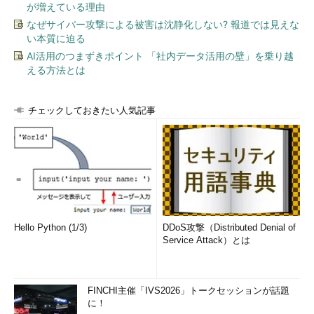
が増えている理由
なぜサイバー攻撃による被害は沈静化しない? 報道では見えな
い本質に迫る
AI活用のつまずきポイント 「社内データ活用の壁」を乗り越
える方法とは
チェックしておきたい人気記事
Hello Python (1/3)
DDoS攻撃（Distributed Denial of
Service Attack）とは
FINCHI主催「IVS2026」トークセッションが話題
に！