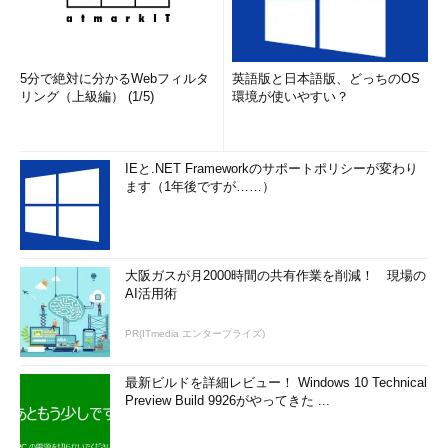
5分で絶対に分かるWebフィルタ
英語版と日本語版、どっちのOS
リング（上級編） (1/5)
環境が使いやすい？
IEと.NET Frameworkのサポートポリシーが変わり
ます（1年後ですが……）
大阪ガスが月2000時間の共有作業を削減！ 現場の
AI活用術
PR(ITmedia エンタープライズ)
最新ビルドを詳細レビュー！ Windows 10 Technical
Preview Build 9926がやってきた ...