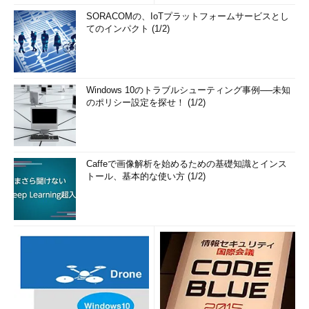
SORACOMの、IoTプラットフォームサービスとし
てのインパクト (1/2)
Windows 10のトラブルシューティング事例──未知
のポリシー設定を探せ！ (1/2)
Caffeで画像解析を始めるための基礎知識とインス
トール、基本的な使い方 (1/2)