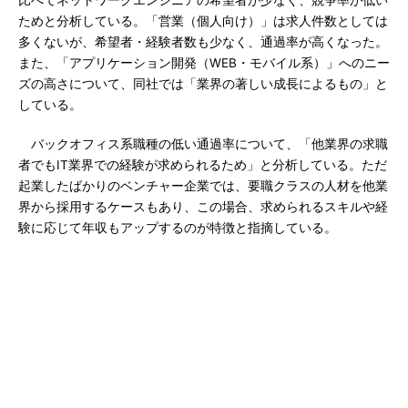
比べてネットワークエンジニアの希望者が少なく、競争率が低い
ためと分析している。「営業（個人向け）」は求人件数としては
多くないが、希望者・経験者数も少なく、通過率が高くなった。
また、「アプリケーション開発（WEB・モバイル系）」へのニー
ズの高さについて、同社では「業界の著しい成長によるもの」と
している。
バックオフィス系職種の低い通過率について、「他業界の求職
者でもIT業界での経験が求められるため」と分析している。ただ
起業したばかりのベンチャー企業では、要職クラスの人材を他業
界から採用するケースもあり、この場合、求められるスキルや経
験に応じて年収もアップするのが特徴と指摘している。