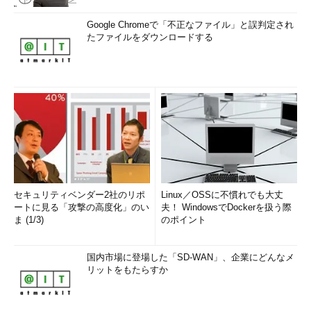
Google Chromeで「不正なファイル」と誤判定され
たファイルをダウンロードする
セキュリティベンダー2社のリポ
Linux／OSSに不慣れでも大丈
ートに見る「攻撃の高度化」のい
夫！ WindowsでDockerを扱う際
ま (1/3)
のポイント
国内市場に登場した「SD-WAN」、企業にどんなメ
リットをもたらすか