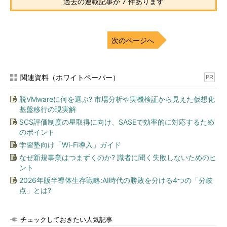
過去の連載記事が 7 件あります
次のページへ
関連資料（ホワイトペーパー）
PR
脱VMwareに何を選ぶ? 市場分析や実機検証から見えた仮想化
基盤移行の現実解
SCS評価制度の星取得に向け、SASEで効率的に対応するため
のポイント
学習塾向け「Wi-Fi導入」ガイド
なぜ新規事業はつまずくのか? 識者に聞く失敗しないためのヒ
ント
2026年版半導体生存戦略:AI時代の勝敗を分ける4つの「分岐
点」とは?
チェックしておきたい人気記事