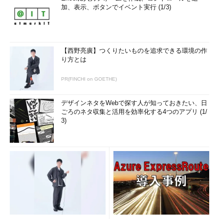
加、表示、ボタンでイベント実行 (1/3)
【西野亮廣】つくりたいものを追求できる環境の作
り方とは
PR(FINCHI on GOETHE)
デザインネタをWebで探す人が知っておきたい、日
ごろのネタ収集と活用を効率化する4つのアプリ (1/
3)