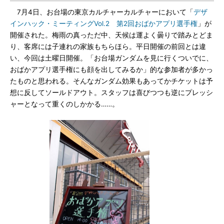
7月4日、お台場の東京カルチャーカルチャーにおいて「
デザ
インハック・ミーティングVol.2 第2回おばかアプリ選手権
」が
開催された。梅雨の真っただ中、天候は運よく曇りで踏みとどま
り、客席には子連れの家族もちらほら。平日開催の前回とは違
い、今回は土曜日開催。「お台場ガンダムを見に行くついでに、
おばかアプリ選手権にも顔を出してみるか」的な参加者が多かっ
たものと思われる。そんなガンダム効果もあってかチケットは予
想に反してソールドアウト。スタッフは喜びつつも逆にプレッシ
ャーとなって重くのしかかる……。