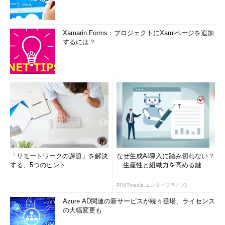
Xamarin.Forms：プロジェクトにXamlページを追加
するには？
「リモートワークの課題」を解決
なぜ生成AI導入に踏み切れない？
する、5つのヒント
生産性と組織力を高める鍵
PR(ITmedia エンタープライズ)
Azure AD関連の新サービスが続々登場、ライセンス
の大幅変更も