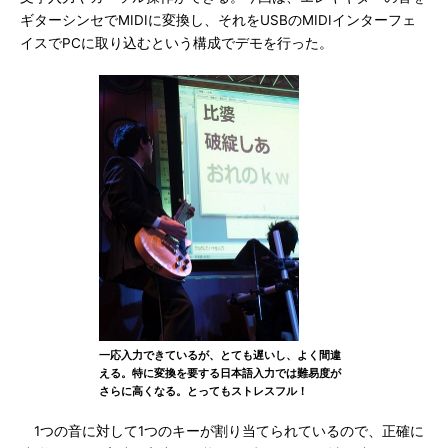
ギターシンセでMIDIに変換し、それをUSBのMIDIインターフェ
イスでPCに取り込むという構成でデモを行った。
一応入力できているが、とても遅いし、よく間違
える。特に変換を要する日本語入力では難易度が
さらに高くなる。とってもストレスフル！
1つの音に対して1つのキーが割り当てられているので、正確に