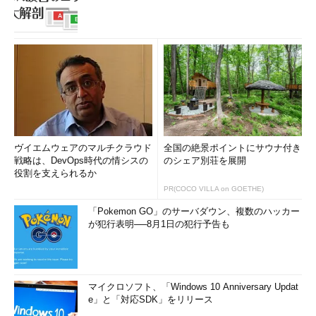
ヴイエムウェアのマルチクラウド
全国の絶景ポイントにサウナ付き
戦略は、DevOps時代の情シスの
のシェア別荘を展開
役割を支えられるか
PR(COCO VILLA on GOETHE)
「Pokemon GO」のサーバダウン、複数のハッカー
が犯行表明──8月1日の犯行予告も
マイクロソフト、「Windows 10 Anniversary Updat
e」と「対応SDK」をリリース