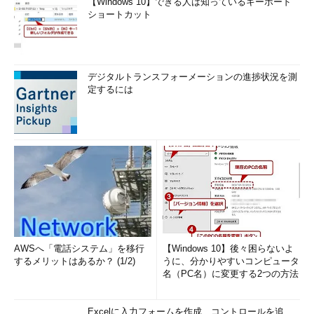
【Windows 10】できる人は知っているキーボード
ショートカット
デジタルトランスフォーメーションの進捗状況を測
定するには
AWSへ「電話システム」を移行
【Windows 10】後々困らないよ
するメリットはあるか？ (1/2)
うに、分かりやすいコンピュータ
名（PC名）に変更する2つの方法
Excelに入力フォームを作成、コントロールを追