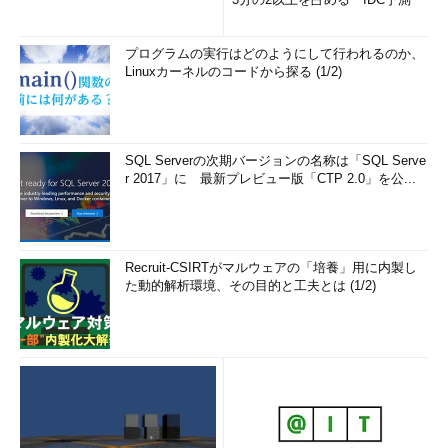
プログラムの実行はどのようにして行われるのか、
Linuxカーネルのコードから探る (1/2)
SQL Serverの次期バージョンの名称は「SQL Serve
r 2017」に 最新プレビュー版「CTP 2.0」を公...
Recruit-CSIRTがマルウェアの「培養」用に内製し
た動的解析環境、その目的と工夫とは (1/2)