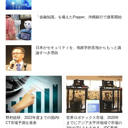
「金融知識」を備えたPepper、沖縄銀行で接客開始
日本がセキュリティを、地政学的見地からもっと議
論すべき理由
野村総研、2022年度までの国内I
世界ロボティクス市場、2020年
CT市場予測を発表
までにアジア太平洋地域で市場の
3分の2以上を占める IDC予測