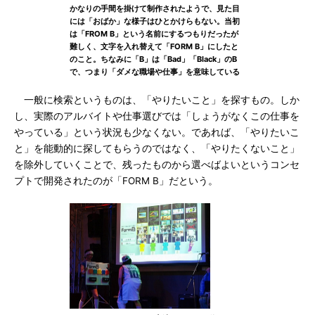
かなりの手間を掛けて制作されたようで、見た目
には「おばか」な様子はひとかけらもない。当初
は「FROM B」という名前にするつもりだったが
難しく、文字を入れ替えて「FORM B」にしたと
のこと。ちなみに「B」は「Bad」「Black」のB
で、つまり「ダメな職場や仕事」を意味している
一般に検索というものは、「やりたいこと」を探すもの。しか
し、実際のアルバイトや仕事選びでは「しょうがなくこの仕事を
やっている」という状況も少なくない。であれば、「やりたいこ
と」を能動的に探してもらうのではなく、「やりたくないこと」
を除外していくことで、残ったものから選べばよいというコンセ
プトで開発されたのが「FORM B」だという。