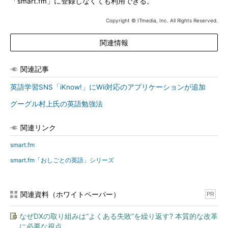
「smart.fm」に登録しなくても利用できる。
Copyright © ITmedia, Inc. All Rights Reserved.
関連情報
関連記事
英語学習SNS「iKnow!」にWii対応のアプリケーションが追加
グーグル村上氏の英語勉強法
関連リンク
smart.fm
smart.fm「おしごとの英語」シリーズ
関連資料（ホワイトペーパー）
PR
なぜDXの取り組みは“よくある失敗”を繰り返す? 本質的な改革
に必要な視点