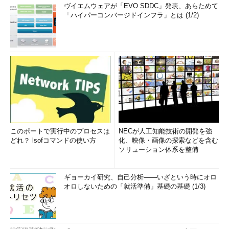
ヴイエムウェアが「EVO SDDC」発表、あらためて
「ハイパーコンバージドインフラ」とは (1/2)
このポートで実行中のプロセスは
NECが人工知能技術の開発を強
どれ？ lsofコマンドの使い方
化、映像・画像の探索などを含む
ソリューション体系を整備
ギョーカイ研究、自己分析――いざという時にオロ
オロしないための「就活準備」基礎の基礎 (1/3)