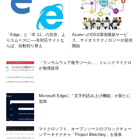
「Edge」と「IE 11」の共存、よ
AzureへのOSS環境構築サービ
りスムーズに──非対応サイトな
ス、サイオステクノロジーが提供
らば、自動切り替え
開始
「ランサムウェア復号ツール」、トレンドマイクロ
が無償提供
Microsoft Edgeに「文字列読み上げ機能」が新たに
追加
マイクロソフト、オープンソースのブロックチェー
ンアーキテクチャ「Project Bletchley」を発表