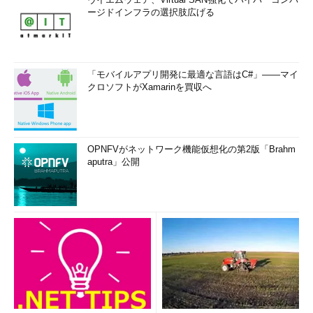
ージドインフラの選択肢広げる
「モバイルアプリ開発に最適な言語はC#」――マイ
クロソフトがXamarinを買収へ
OPNFVがネットワーク機能仮想化の第2版「Brahm
aputra」公開