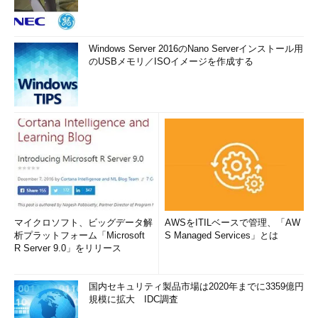
Windows Server 2016のNano Serverインストール用
のUSBメモリ／ISOイメージを作成する
マイクロソフト、ビッグデータ解
AWSをITILベースで管理、「AW
析プラットフォーム「Microsoft
S Managed Services」とは
R Server 9.0」をリリース
国内セキュリティ製品市場は2020年までに3359億円
規模に拡大 IDC調査