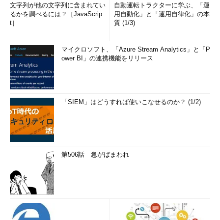
文字列が他の文字列に含まれてい
自動運転トラクターに学ぶ、「運
るかを調べるには？［JavaScrip
用自動化」と「運用自律化」の本
t］
質 (1/3)
マイクロソフト、「Azure Stream Analytics」と「P
ower BI」の連携機能をリリース
「SIEM」はどうすれば使いこなせるのか？ (1/2)
第506話 急がばまわれ