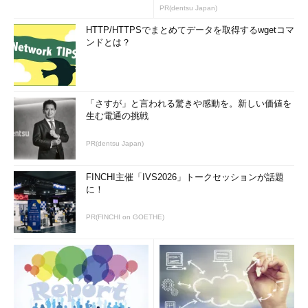
PR(dentsu Japan)
HTTP/HTTPSでまとめてデータを取得するwgetコマ
ンドとは？
「さすが」と言われる驚きや感動を。新しい価値を
生む電通の挑戦
PR(dentsu Japan)
FINCHI主催「IVS2026」トークセッションが話題
に！
PR(FINCHI on GOETHE)