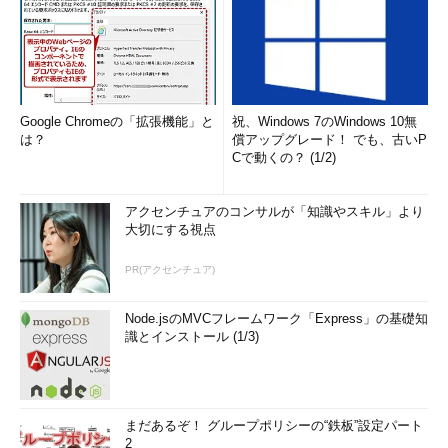
Google Chromeの「拡張機能」と
祝、Windows 7のWindows 10無
は？
償アップグレード！ でも、古いP
Cで動くの？ (1/2)
アクセンチュアのコンサルが「知識やスキル」より
大切にする視点
PR(アクセンチュア)
Node.jsのMVCフレームワーク「Express」の基礎知
識とインストール (1/3)
まだあるぞ！ グループポリシーの“鉄板”設定パート
2