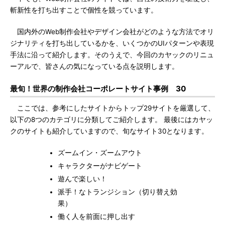
斬新性を打ち出すことで個性を競っています。
国内外のWeb制作会社やデザイン会社がどのような方法でオリ
ジナリティを打ち出しているかを、いくつかのUIパターンや表現
手法に沿って紹介します。そのうえで、今回のカヤックのリニュ
ーアルで、皆さんの気になっている点を説明します。
最旬！世界の制作会社コーポレートサイト事例 30
ここでは、参考にしたサイトからトップ29サイトを厳選して、
以下の8つのカテゴリに分類してご紹介します。 最後にはカヤッ
クのサイトも紹介していますので、旬なサイト30となります。
ズームイン・ズームアウト
キャラクターがナビゲート
遊んで楽しい！
派手！なトランジション（切り替え効
果）
働く人を前面に押し出す