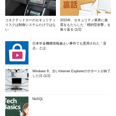
コネクテッドカーのセキュリティ
2015年、セキュリティ業界に激
リスクは制御システムだけではな
震をもたらした「標的型攻撃」を
い
振り返る (1/2)
日本年金機構情報漏えい事件でも悪用された「盲
点」とは
Windows 8、古いInternet Explorerのサポートが終了
した日 (1/2)
NoSQL