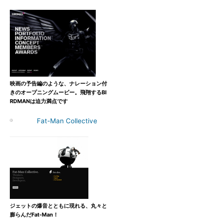
映画の予告編のような、ナレーション付
きのオープニングムービー。飛翔するBI
RDMANは迫力満点です
Fat-Man Collective
ジェットの爆音とともに現れる、丸々と
膨らんだFat-Man！