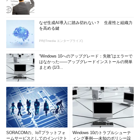
なぜ生成AI導入に踏み切れない？ 生産性と組織力
を高める鍵
PR(ITmedia エンタープライズ)
“Windows 10へのアップグレード：失敗”はエラーで
はなかった――アップグレードインストールの簡単
まとめ (1/3...
SORACOMの、IoTプラットフォ
Windows 10のトラブルシューテ
ームサービスとしてのインパクト
ィング事例──未知のポリシー設