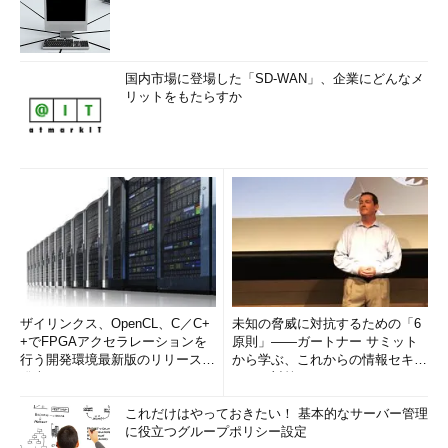
国内市場に登場した「SD-WAN」、企業にどんなメ
リットをもたらすか
ザイリンクス、OpenCL、C／C+
未知の脅威に対抗するための「6
+でFPGAアクセラレーションを
原則」――ガートナー サミット
行う開発環境最新版のリリースを
から学ぶ、これからの情報セキュ
発表
リティ対策
これだけはやっておきたい！ 基本的なサーバー管理
に役立つグループポリシー設定