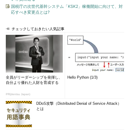
国税庁の次世代基幹システム「KSK2」稼働開始に向けて、対
応すべき変更点とは?
チェックしておきたい人気記事
全員がリーダーシップを発揮し、
Hello Python (1/3)
自分より優れた人財を育成する
PR(dentsu Japan)
DDoS攻撃（Distributed Denial of Service Attack）
とは