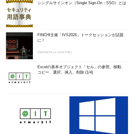
シングルサインオン（Single Sign-On：SSO）とは
FINCHI主催「IVS2026」トークセッションが話題
に！
PR(FINCHI on GOETHE)
Excelの基本オブジェクト「セル」の参照、移動、
コピー、選択、挿入、削除 (1/4)