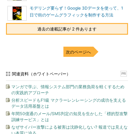
モデリング要らず！Google 3Dデータを使って、1
日で街のゲームグラフィックを制作する方法
過去の連載記事が 2 件あります
次のページへ
関連資料（ホワイトペーパー）
PR
マンガで学ぶ、情報システム部門の業務負荷を軽くするため
の実践的アプローチ
分析スピードもF1級 マクラーレンレーシングの成功を支える
データ活用基盤とは
年間50億通のメール/SMS判定の知見を生かした「標的型攻撃
訓練サービス」とは
なぜサイバー攻撃による被害は沈静化しない? 報道では見えな
い本質に迫る