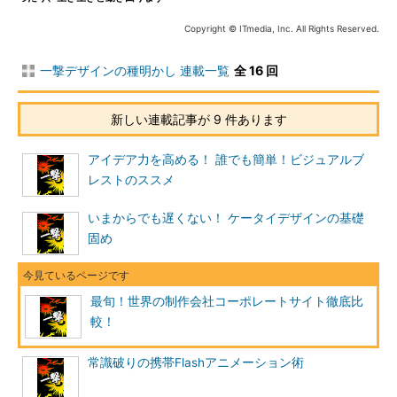
Copyright © ITmedia, Inc. All Rights Reserved.
一撃デザインの種明かし 連載一覧
全 16 回
新しい連載記事が 9 件あります
アイデア力を高める！ 誰でも簡単！ビジュアルブ
レストのススメ
いまからでも遅くない！ ケータイデザインの基礎
固め
最旬！世界の制作会社コーポレートサイト徹底比
較！
常識破りの携帯Flashアニメーション術