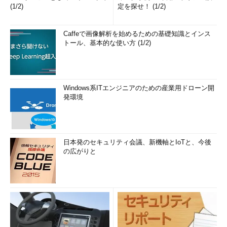
(1/2)
定を探せ！ (1/2)
Caffeで画像解析を始めるための基礎知識とインス
トール、基本的な使い方 (1/2)
Windows系ITエンジニアのための産業用ドローン開
発環境
日本発のセキュリティ会議、新機軸とIoTと、今後
の広がりと