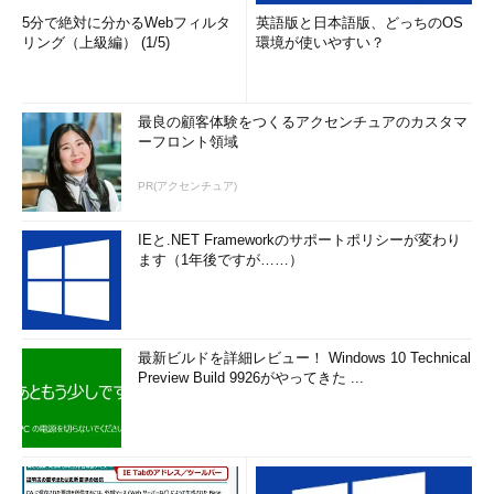
5分で絶対に分かるWebフィルタ
英語版と日本語版、どっちのOS
リング（上級編） (1/5)
環境が使いやすい？
最良の顧客体験をつくるアクセンチュアのカスタマ
ーフロント領域
PR(アクセンチュア)
IEと.NET Frameworkのサポートポリシーが変わり
ます（1年後ですが……）
最新ビルドを詳細レビュー！ Windows 10 Technical
Preview Build 9926がやってきた ...