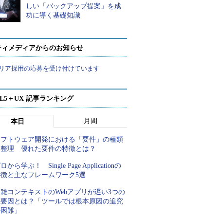
しい「バックアップ提案」を成
功に導く基礎知識
ティメディアからのお知らせ
リア採用の応募を受け付けています
ML5＋UX 記事ランキング
月間
本日
ソフトウェア開発における「要件」の種類
を整理 優れた要件の特徴とは？
ロから学ぶ！ Single Page Applicationの
特徴と主なフレームワーク5選
雑コンテキストのWebアプリが遅い3つの
主要因とは？「ツールでは根本原因の追究
が困難」