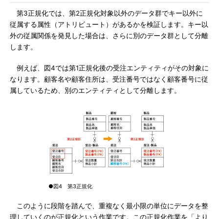
第3正規化では、第2正規化対象以外のデータ群でキー以外に
従属する属性（アトリビュート）があるかを検証します。キー以
外の従属関係を発見した場合は、さらに別のデータ群として分離
します。
例えば、図4では第1正規化後の受注エンティティがその対象に
なります。顧客名や顧客住所は、受注番号ではなく顧客番号に従
属しているため、別のエンティティとして分離します。
●図4 第3正規化
このように段階を踏んで、重複なく最小限の単位にデータを整
理していくのが正規化という作業です。この正規化作業を「より