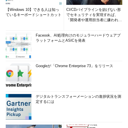
【Windows 10】できる人は知っ
CI/CDパイプラインを妨げない形
ているキーボードショートカット
でセキュリティを実現すれば、
「開発者や運用担当者に嫌われな
いWAF」は可能か
Faceook、AI処理向けのモジュラーハードウェアプ
ラットフォームとASICを発表
Googleが「Chrome Enterprise 73」をリリース
デジタルトランスフォーメーションの進捗状況を測
定するには