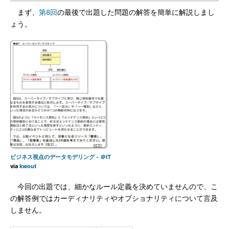
まず、
第8回
の最後で出題した問題の解答を簡単に解説しまし
ょう。
ビジネス視点のデータモデリング - ＠IT
via
kwout
今回の出題では、細かなルール定義を決めていませんので、こ
の解答例ではカーディナリティやオプショナリティについて言及
しません。