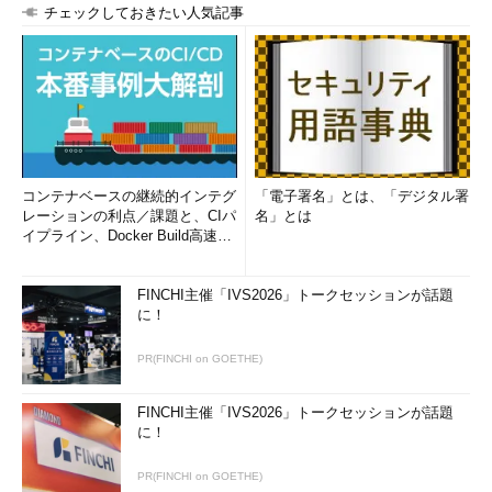
チェックしておきたい人気記事
コンテナベースの継続的インテグ
「電子署名」とは、「デジタル署
レーションの利点／課題と、CIパ
名」とは
イプライン、Docker Build高速化
のコツ (1/2...
FINCHI主催「IVS2026」トークセッションが話題
に！
PR(FINCHI on GOETHE)
FINCHI主催「IVS2026」トークセッションが話題
に！
PR(FINCHI on GOETHE)