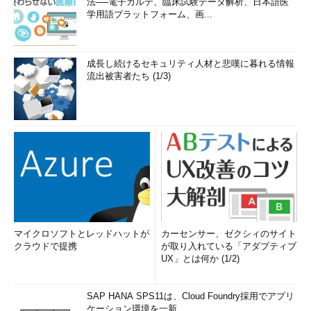
法──電子カルテ、臨床試験データ解析、日本語医
学用語プラットフォーム、画...
成長し続けるセキュリティ人材と悲嘆に暮れる情報
流出被害者たち (1/3)
マイクロソフトとレッドハットが
カーセンサー、ゼクシィのサイト
クラウドで提携
が取り入れている「アダプティブ
UX」とは何か (1/2)
SAP HANA SPS11は、Cloud Foundry採用でアプリ
ケーション環境を一新