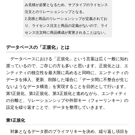
み見積が必要となるため、サブタイプのライセンス
注文とのリレーションシップとなる。
2.見積と商品のリレーションシップが定義されてお
り、ライセンス注文と商品の定義がないので、ライ
センス注文時に商品構成が変更されることはない。
データベースの「正規化」とは
データベースにおける「正規化」という言葉は広く一般に知れ
渡っているので、ご存じの方も多いと思います。正規化とは、エ
ンティティの独立性を最大限に高めると同時に、エンティティの
データを挿入、更新、削除した場合に「データ間に不整合が生じ
ないようなデータ構造」を実現することを目的として行います。
第1正規化、第2正規化、第3正規化と進めながら、エンティティ
の分離と、リレーションシップや外部キー（フォーリンキー）の
設定を繰り返すことで、データを整理していきます。
第1正規化
対象となるデータ群のプライマリキーを決め、繰り返し項目を