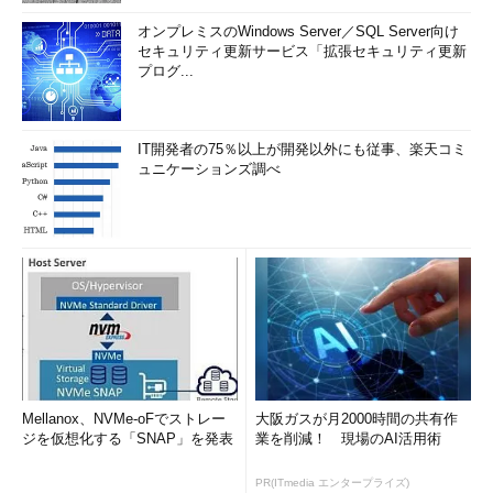
オンプレミスのWindows Server／SQL Server向け
セキュリティ更新サービス「拡張セキュリティ更新
プログ...
IT開発者の75％以上が開発以外にも従事、楽天コミ
ュニケーションズ調べ
Mellanox、NVMe-oFでストレー
大阪ガスが月2000時間の共有作
ジを仮想化する「SNAP」を発表
業を削減！ 現場のAI活用術
PR(ITmedia エンタープライズ)