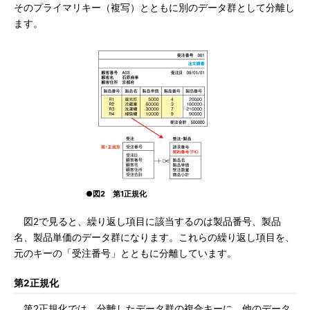
そのプライマリキー（複写）とともに別のデータ群として分離し
ます。
●図2 第1正規化
図2で見ると、繰り返し項目に該当するのは製品番号、製品
名、製品単価のデータ群になります。これらの繰り返し項目を、
元のキーの「受注番号」とともに分離しています。
第2正規化
第2正規化では、分離したデータ群の複合キーに、他のデータ