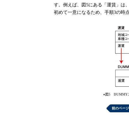
す。例えば、図5にある「運賃」は
初めて一意になるため、手順3の時
●図5 DUMM
前のページ