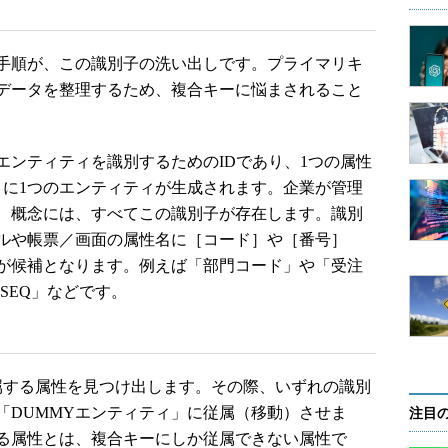
手順が、この識別子の洗い出しです。プライマリキ
データを整理するため、複合キーに悩まされること
ンティティを識別するためのIDであり、1つの属性
とに1つのエンティティが生成されます。企業が管理
、概念には、すべてこの識別子が存在します。識別
ルや帳票／画面の属性名に［コード］や［番号］
のが候補となります。例えば「部門コード」や「受注
SEQ」などです。
する属性を見つけ出します。その際、いずれの識別
「DUMMYエンティティ」に従属（移動）させま
注目
する属性とは、複合キーにしか従属できない属性で