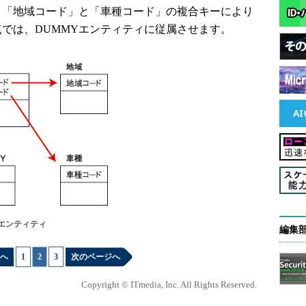
、「地域コード」と「車種コード」の複合キーにより
点では、DUMMYエンティティに従属させます。
Yエンティティ
編集
へ
1
|
2
|
3
次のページへ
Copyright © ITmedia, Inc. All Rights Reserved.