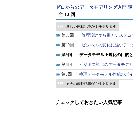
ゼロからのデータモデリング入門 
全 12 回
新しい連載記事が 1 件あります
11
論理設計から動くシステム
10
ビジネスの変化に強いデー
9
データモデル正規化の目的
8
ビジネス視点のデータモデ
7
物理データモデル作成のポイ
過去の連載記事が 6 件あります
チェックしておきたい人気記事