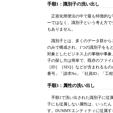
手順1：識別子の洗い出し
正規化簡便法の中で最も特徴的な
ーではなく、識別子という考え方で
もありません。
識別子とは、多くのデータ群からエ
のみで構成され、1つの識別子をも
対象としたビジネス上の事物や事象
子の探し方は簡単で、既存のファイ
［ID］［SEQ］などが含まれるも
番号」「請求No」「社員ID」「工程
手順3：属性の洗い出し
手順1で洗い出された識別子に従属
子にも従属しない属性は、いったん
す。DUMMYエンティティに従属