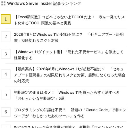
Windows Server Insider 記事ランキング
【Excel新関数】コピペじゃないよTOCOLだよ！ 表を一発でリス
ト化するTOCOL関数の基本と実践
2026年6月にWindows 11が起動不能に？ 「セキュアブート証明
書」期限切れリスクと対策
【Windows 11ダイエット術】「隠れた不要サービス」を停止して
軽量化する
【最終案内】2026年6月にWindows 11が起動不能に？ 「セキュ
アブート証明書」の期限切れリスクと対策、起動しなくなった場合
の対応策
初期設定のままはダメ！ Windows 11を買ったらすぐ消すべき
「おせっかいな初期設定」5選
プログラミングの知識は不要？ 話題の「Claude Code」で非エン
ジニアが「欲しかったあのツール」を作る
Win11のストレージ空き容量が激減？ 新機能「ポイントインタイ