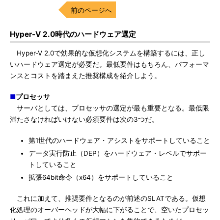
前のページへ
Hyper-V 2.0時代のハードウェア選定
Hyper-V 2.0で効果的な仮想化システムを構築するには、正し
いハードウェア選定が必要だ。最低要件はもちろん、パフォーマ
ンスとコストを踏まえた推奨構成を紹介しよう。
■
プロセッサ
サーバとしては、プロセッサの選定が最も重要となる。最低限
満たさなければいけない必須要件は次の3つだ。
第1世代のハードウェア・アシストをサポートしていること
データ実行防止（DEP）をハードウェア・レベルでサポー
トしていること
拡張64bit命令（x64）をサポートしていること
これに加えて、推奨要件となるのが前述のSLATである。仮想
化処理のオーバーヘッドが大幅に下がることで、空いたプロセッ