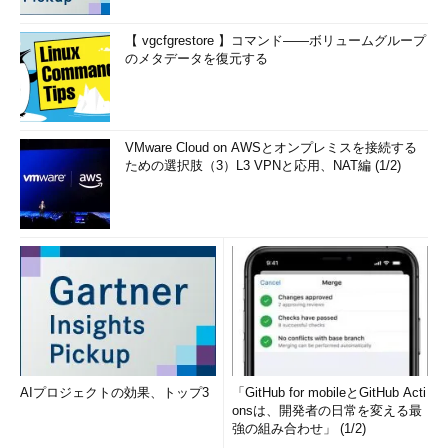
【 vgcfgrestore 】コマンド――ボリュームグループ
のメタデータを復元する
VMware Cloud on AWSとオンプレミスを接続する
ための選択肢（3）L3 VPNと応用、NAT編 (1/2)
AIプロジェクトの効果、トップ3
「GitHub for mobileとGitHub Acti
onsは、開発者の日常を変える最
強の組み合わせ」 (1/2)