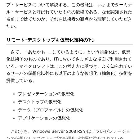
プ・サービスについて解説する。この機能は、いままでターミナ
ル・サービスと呼ばれていたものの後継である。なぜ認知された
名前まで捨てたのか、それを技術者の観点から理解していただき
たい。
リモート･デスクトップも仮想化技術の1つ
さて、「あたかも……しているように」という抽象化は、仮想
化技術そのものであり、ITにおいてさまざまな場面で利用されて
いる。マイクロソフトは、この考え方に基づき、よく知られてい
るサーバの仮想化以外にも以下のような仮想化（抽象化）技術を
提供している。
プレゼンテーションの仮想化
デスクトップの仮想化
データ（プロファイル）の仮想化
アプリケーションの仮想化
このうち、Windows Server 2008 R2では、プレゼンテーショ
ンの仮想化とデスクトップの仮想化が大幅に強化されている。