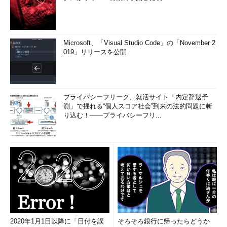
Microsoft、「Visual Studio Code」の「November 2
019」リリースを公開
プライバシーフリーク、就活サイト「内定辞退予
測」で揺れる“個人スコア社会”到来の法的問題に斬
り込む！――プライバシーフリ...
2020年1月1日以降に「日付を誤
そろそろ銀行に帰ったらどうか