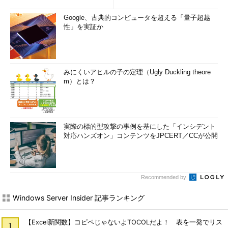
Google、古典的コンピュータを超える「量子超越
性」を実証か
みにくいアヒルの子の定理（Ugly Duckling theore
m）とは？
実際の標的型攻撃の事例を基にした「インシデント
対応ハンズオン」コンテンツをJPCERT／CCが公開
Recommended by
Windows Server Insider 記事ランキング
【Excel新関数】コピペじゃないよTOCOLだよ！ 表を一発でリス