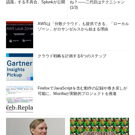
認識」する不具合、Splunkが公開
ね？――二代目はテクニシャン
(1/3)
AWSは「分散クラウド」も提供できる、「ローカル
ゾーン」がロサンゼルスから始まる理由
クラウド戦略を計画する6つのステップ
FirefoxでJavaScriptを含む動作の記録や巻き戻しが
可能に、Mozillaが実験的プロジェクトを推進