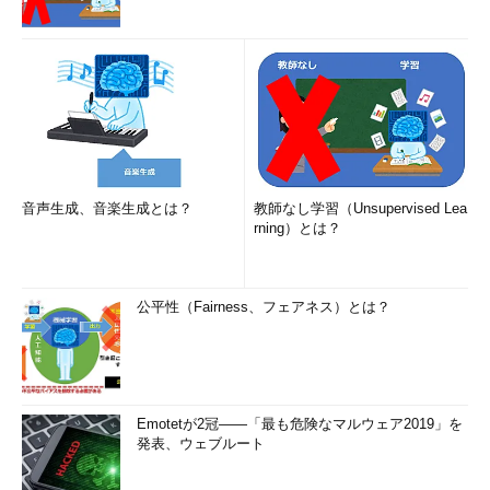
音声生成、音楽生成とは？
教師なし学習（Unsupervised Lea
rning）とは？
公平性（Fairness、フェアネス）とは？
Emotetが2冠――「最も危険なマルウェア2019」を
発表、ウェブルート