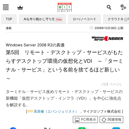
TOP
AIを作り動かし守り生かす
ロー/ノーコード
クラウドネイ
連載
2009年10月28日 公開
Windows Server 2008 R2の真価
第5回 リモート・デスクトップ・サービスがもた
らすデスクトップ環境の仮想化とVDI ～「ターミ
ナル・サービス」という名前を捨てるほど新しい
～
（1/3 ページ）
ターミナル・サービス改めリモート・デスクトップ・サービスの
新機能「仮想デスクトップ・インフラ（VDI）」を中心に強化点
を解説する。
[
高添修（エバンジェリスト）
，マイクロソフト株式会社 ]
PC用表示
関連情報