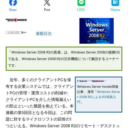
Share
Post
LINE
Hatena
連載目次
「Windows Server 2008 R2の真価」は、Windows Server 2008の後継OS
である、Windows Server 2008 R2の注目機能について解説するコーナー
です。
近年、多くのクライアントPCを保
有する企業システムでは、クライアン
Windows Server Insider関連
記事,
・
運用「
Windows Serve
トPCの管理・運用コストの削減や、
r 2008 R2によるVDI実践入
クライアントPCを介した情報漏えい
門
」
の防止といった難題を抱えている。本
連載の第5回目となる今回は、この問
題に対するマイクロソフトの回答の1
つといえる、Windows Server 2008 R2のリモート・デスクトッ