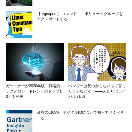
【 vgexport 】コマンド――ボリュームグループを
エクスポートする
ガートナーが2020年版「戦略的
ベンダーは見つからないって言っ
テクノロジ・トレンドのトップ1
たじゃないか！――ふたりはライ
0」を発表
バル (1/3)
政府のCIOが、デジタルIDについて知っておくべき
こと