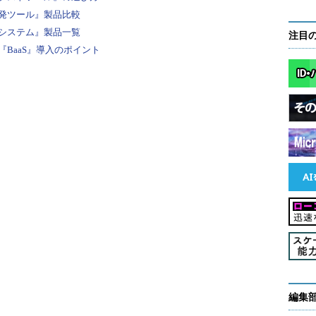
発ツール』製品比較
システム』製品一覧
注目
BaaS』導入のポイント
編集