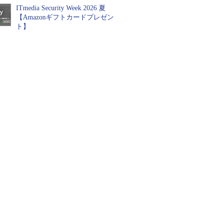
ITmedia Security Week 2026 夏
【Amazonギフトカードプレゼン
ト】