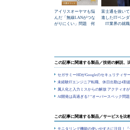
アイリスオーヤマも悩
富士通を抜いて
んだ「無線LANがつな
進したITベン
がりにくい」問題 何
IT業界の就職
を変えて解決した？
業トップ20
この記事に関連する製品／サービスを比
モニタリング機能の使いやすさに注目！『