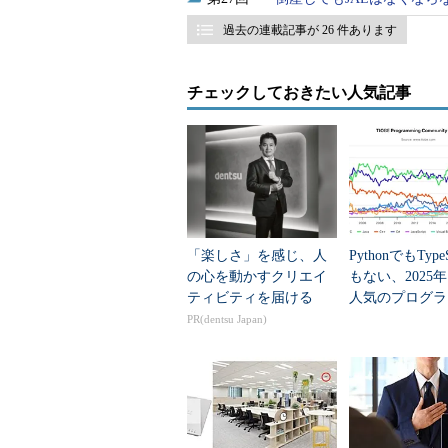
過去の連載記事が 26 件あります
チェックしておきたい人気記事
「楽しさ」を感じ、人
PythonでもTypeS
の心を動かすクリエイ
もない、2025
ティビティを届ける
人気のプログラ
言語」
PR(dentsu Japan)