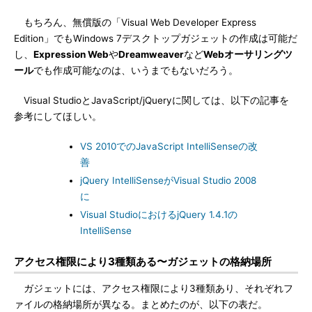
もちろん、無償版の「Visual Web Developer Express
Edition」でもWindows 7デスクトップガジェットの作成は可能だ
し、
Expression Web
や
Dreamweaver
など
Webオーサリングツ
ール
でも作成可能なのは、いうまでもないだろう。
Visual StudioとJavaScript/jQueryに関しては、以下の記事を
参考にしてほしい。
VS 2010でのJavaScript IntelliSenseの改
善
jQuery IntelliSenseがVisual Studio 2008
に
Visual StudioにおけるjQuery 1.4.1の
IntelliSense
アクセス権限により3種類ある〜ガジェットの格納場所
ガジェットには、アクセス権限により3種類あり、それぞれフ
ァイルの格納場所が異なる。まとめたのが、以下の表だ。