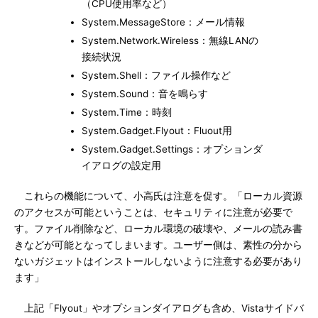
（CPU使用率など）
System.MessageStore：メール情報
System.Network.Wireless：無線LANの
接続状況
System.Shell：ファイル操作など
System.Sound：音を鳴らす
System.Time：時刻
System.Gadget.Flyout：Fluout用
System.Gadget.Settings：オプションダ
イアログの設定用
これらの機能について、小高氏は注意を促す。「ローカル資源
のアクセスが可能ということは、セキュリティに注意が必要で
す。ファイル削除など、ローカル環境の破壊や、メールの読み書
きなどが可能となってしまいます。ユーザー側は、素性の分から
ないガジェットはインストールしないように注意する必要があり
ます」
上記「Flyout」やオプションダイアログも含め、Vistaサイドバ