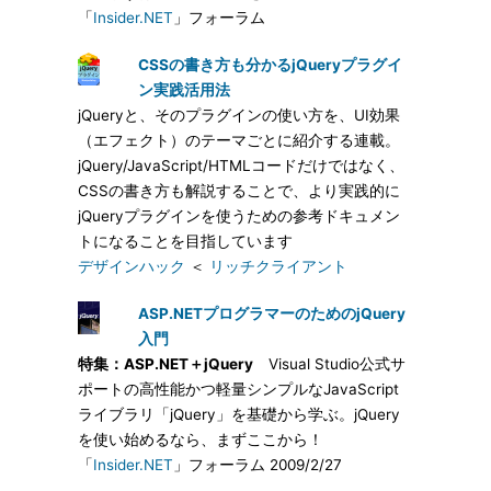
「
Insider.NET
」フォーラム
CSSの書き方も分かるjQueryプラグイ
ン実践活用法
jQueryと、そのプラグインの使い方を、UI効果
（エフェクト）のテーマごとに紹介する連載。
jQuery/JavaScript/HTMLコードだけではなく、
CSSの書き方も解説することで、より実践的に
jQueryプラグインを使うための参考ドキュメン
トになることを目指しています
デザインハック
＜
リッチクライアント
ASP.NETプログラマーのためのjQuery
入門
特集：ASP.NET＋jQuery
Visual Studio公式サ
ポートの高性能かつ軽量シンプルなJavaScript
ライブラリ「jQuery」を基礎から学ぶ。jQuery
を使い始めるなら、まずここから！
「
Insider.NET
」フォーラム 2009/2/27