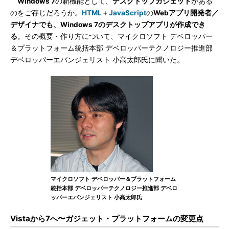
Windows 7
の新機能として、
デスクトップガジェット
がある
のをご存じだろうか。
HTML
＋
JavaScript
の
Webアプリ開発者／
デザイナでも、Windows 7のデスクトップアプリが作成でき
る
。その概要・作り方について、マイクロソフト デベロッパー
＆プラットフォーム統括本部 デベロッパーテクノロジー推進部
デベロッパーエバンジェリスト 小高太郎氏に聞いた。
マイクロソフト デベロッパー＆プラットフォーム
統括本部 デベロッパーテクノロジー推進部 デベロ
ッパーエバンジェリスト 小高太郎氏
Vistaから7へ〜ガジェット・プラットフォームの変更点