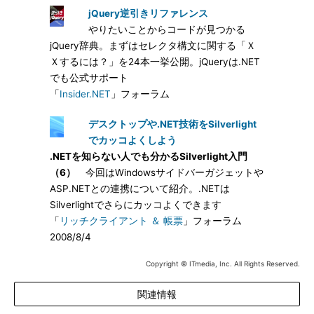
jQuery逆引きリファレンス
やりたいことからコードが見つかる
jQuery辞典。まずはセレクタ構文に関する「Ｘ
Ｘするには？」を24本一挙公開。jQueryは.NET
でも公式サポート
「
Insider.NET
」フォーラム
デスクトップや.NET技術をSilverlight
でカッコよくしよう
.NETを知らない人でも分かるSilverlight入門
（6）
今回はWindowsサイドバーガジェットや
ASP.NETとの連携について紹介。.NETは
Silverlightでさらにカッコよくできます
「
リッチクライアント ＆ 帳票
」フォーラム
2008/8/4
Copyright © ITmedia, Inc. All Rights Reserved.
関連情報