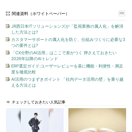
関連資料（ホワイトペーパー）
PR
JR西日本ITソリューションズが「監視業務の属人化」を解消
した方法とは?
カスタマーサポートの属人化を防ぐ、仕組みづくりに必要な3
つの要件とは?
「CX分野のAI活用」はここで差がつく 押さえておきたい
2026年以降のAIトレンド
ERP選定ガイド:ユーザーレビューを基に機能・利便性・満足
度を徹底比較
AI活用のつまずきポイント 「社内データ活用の壁」を乗り越
える方法とは
チェックしておきたい人気記事