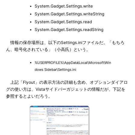
System.Gadget.Settings.write
System.Gadget.Settings.writeString
System.Gadget.Settings.read
System.Gadget.Settings.readString
情報の保存場所は、以下のSettings.iniファイルだ。「もちろ
ん、暗号化されている」（小高氏）という。
%USERPROFILE%\AppData\Local\Microsoft\Win
dows Sidebar\Settings.ini
上記「Flyout」の表示方法の詳細も含め、オプションダイアロ
グの使い方は、Vistaサイドバーガジェットの情報だが、下記を
参照するとよいだろう。