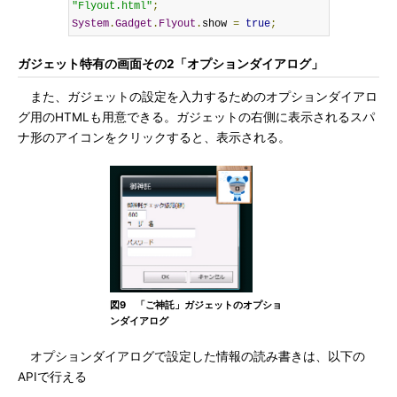
"Flyout.html"
;
System
.
Gadget
.
Flyout
.
show 
=
true
;
ガジェット特有の画面その2「オプションダイアログ」
また、ガジェットの設定を入力するためのオプションダイアロ
グ用のHTMLも用意できる。ガジェットの右側に表示されるスパ
ナ形のアイコンをクリックすると、表示される。
図9 「ご神託」ガジェットのオプショ
ンダイアログ
オプションダイアログで設定した情報の読み書きは、以下の
APIで行える