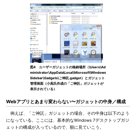
図4 ユーザーガジェットの格納場所（\Users\Ad
ministrator\AppData\Local\Microsoft\Windows
Sidebar\Gadgets\ご神託.gadget）とガジェット
管理画面（小高氏作成の「ご神託」ガジェットが
表示されている）
Webアプリとあまり変わらない〜ガジェットの中身／構成
例えば、「ご神託」ガジェットの場合、その中身は以下のよう
になっている。ここには、基本的なWindows 7デスクトップガジ
ェットの構成が入っているので、順に見ていこう。