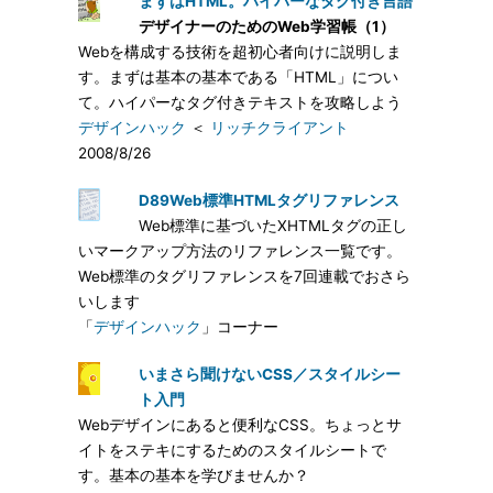
まずはHTML。ハイパーなタグ付き言語
デザイナーのためのWeb学習帳（1）
Webを構成する技術を超初心者向けに説明しま
す。まずは基本の基本である「HTML」につい
て。ハイパーなタグ付きテキストを攻略しよう
デザインハック
＜
リッチクライアント
2008/8/26
D89Web標準HTMLタグリファレンス
Web標準に基づいたXHTMLタグの正し
いマークアップ方法のリファレンス一覧です。
Web標準のタグリファレンスを7回連載でおさら
いします
「
デザインハック
」コーナー
いまさら聞けないCSS／スタイルシー
ト入門
Webデザインにあると便利なCSS。ちょっとサ
イトをステキにするためのスタイルシートで
す。基本の基本を学びませんか？