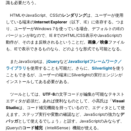
識も必要だろう。
HTMLやJavaScript、CSSの
レンダリング
は、ユーザーが使用
している端末の
Internet Explorer
（以下、IE）に依存する。つま
り、ユーザーがWindows 7を使っている場合、デフォルトのIEの
バージョンが8なので、IE 8でのHTML/CSS表示やJavaScriptの
動作が、そのまま反映されるということだ。
画像
／
映像
ファイル
も、IEで表示できるものなら、どのような形式でも可能となる。
またJavaScriptは、
jQuery
など
JavaScriptフレームワーク／
ライブラリ
を使用することも可能だ。さらに、
Silverlight
を使う
こともできるが、ユーザーの端末にSilverlightの実行エンジンが
インストールしてある必要がある。
ツールとしては、
UTF-8
の文字コードが編集が可能なテキスト
エディタが必須だ。あれば便利なものとして、小高氏は「
Visual
Studio
は、コード補完機能を持っているので、エディタとして使
えます。ステップ実行や変数の確認など、JavaScriptの強力な
デ
バッガ
として使えるでしょう」と話す。JavaScriptのみならず、
jQueryの
コード補完
（IntelliSense）機能が使える。