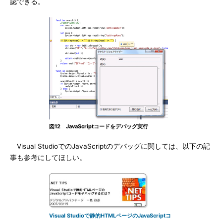
認できる。
図12 JavaScriptコードをデバッグ実行
Visual StudioでのJavaScriptのデバッグに関しては、以下の記
事も参考にしてほしい。
Visual Studioで静的HTMLページのJavaScriptコ