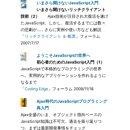
いまさら聞けないJavaScript入門
いまさら聞けないリッチクライアント
技術（2）
Ajax技術が注目され大復活を遂げ
たJavaScript。しかし、復活するまでには数々
の悲劇が…… さらに実例や使い方なども解説
「
リッチクライアント ＆ 帳票
」フォーラム
2007/7/17
ようこそJavaScriptの世界へ
初心者のためのJavaScript入門（1）
JavaScriptで本格的なプログラミングの世界
へ。実用的なアプリケーションを作れるように
なるまで
「
Coding Edge
」フォーラム 2009/11/18
Ajax時代のJavaScriptプログラミング
再入門
Ajax全盛のいま、オブジェクト指向ベースの
JavaScript知識は不可欠。過去を振り返りつ
つ、まずは最新開発事情をチェック