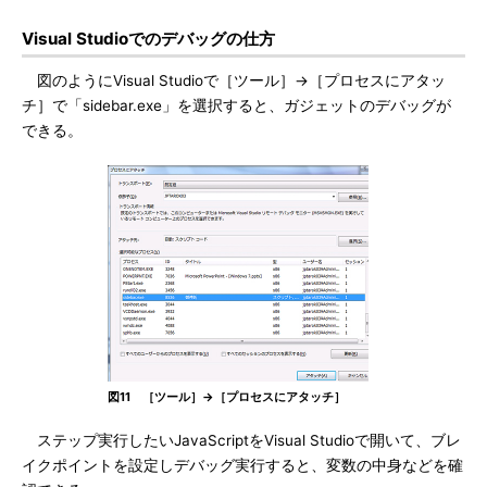
Visual Studioでのデバッグの仕方
図のようにVisual Studioで［ツール］→［プロセスにアタッ
チ］で「sidebar.exe」を選択すると、ガジェットのデバッグが
できる。
図11 ［ツール］→［プロセスにアタッチ］
ステップ実行したいJavaScriptをVisual Studioで開いて、ブレ
イクポイントを設定しデバッグ実行すると、変数の中身などを確