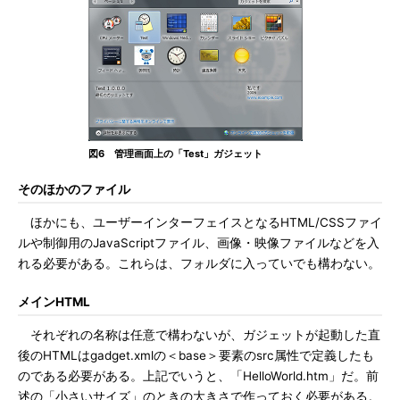
図6 管理画面上の「Test」ガジェット
そのほかのファイル
ほかにも、ユーザーインターフェイスとなるHTML/CSSファイ
ルや制御用のJavaScriptファイル、画像・映像ファイルなどを入
れる必要がある。これらは、フォルダに入っていでも構わない。
メインHTML
それぞれの名称は任意で構わないが、ガジェットが起動した直
後のHTMLはgadget.xmlの＜base＞要素のsrc属性で定義したも
のである必要がある。上記でいうと、「HelloWorld.htm」だ。前
述の「小さいサイズ」のときの大きさで作っておく必要がある。