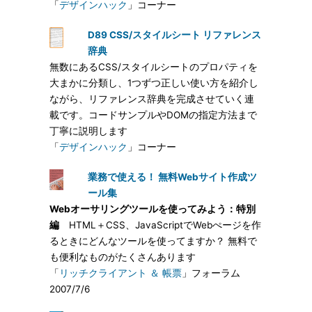
「
デザインハック
」コーナー
D89 CSS/スタイルシート リファレンス
辞典
無数にあるCSS/スタイルシートのプロパティを
大まかに分類し、1つずつ正しい使い方を紹介し
ながら、リファレンス辞典を完成させていく連
載です。コードサンプルやDOMの指定方法まで
丁寧に説明します
「
デザインハック
」コーナー
業務で使える！ 無料Webサイト作成ツ
ール集
Webオーサリングツールを使ってみよう：特別
編
HTML＋CSS、JavaScriptでWebぺージを作
るときにどんなツールを使ってますか？ 無料で
も便利なものがたくさんあります
「
リッチクライアント ＆ 帳票
」フォーラム
2007/7/6