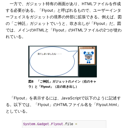
一方で、ガジェット特有の画面があり、HTMLファイルを作成
する必要がある。「Flyout」と呼ばれるもので、ユーザーインタ
ーフェイスをガジェットの境界の外部に拡張できる。例えば、図
の「ご神託」ガジェットでいうと、吹き出しが「Flyout」だ。図
では、メインのHTMLと「Flyout」のHTMLファイルの2つが使わ
れている。
図8 「ご神託」ガジェットのメイン（右のキャ
ラ）と「Flyout」（左の吹き出し）
「Flyout」を表示するには、JavaScriptで以下のように記述す
る。以下では、「Flyout」のHTMLファイル名を「Flyout.html」
としている。
System
.
Gadget
.
Flyout
.
file 
=