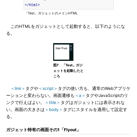
</html>
「Test」ガジェットのメインHTML
このHTMLをガジェットとして起動すると、以下のようにな
る。
図7 「Test」ガジ
ェットを起動したと
ころ
＜link＞
タグや
＜script＞
タグの使い方も、通常のWebアプリケ
ーションと変わらない。画面遷移も
＜a＞
タグやJavaScriptのリ
ンクで行えばよい。
＜title＞
タグはガジェットには表示されな
い。画面の大きさは
＜body＞
タグにスタイルを適用して設定す
る。
ガジェット特有の画面その1「Flyout」