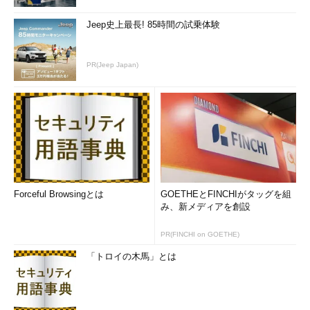
Jeep史上最長! 85時間の試乗体験
PR(Jeep Japan)
Forceful Browsingとは
GOETHEとFINCHIがタッグを組
み、新メディアを創設
PR(FINCHI on GOETHE)
「トロイの木馬」とは