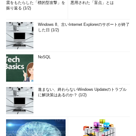
震をもたらした「標的型攻撃」を
悪用された「盲点」とは
振り返る (1/2)
Windows 8、古いInternet Explorerのサポートが終了
した日 (1/2)
NoSQL
進まない、終わらないWindows Updateのトラブル
に解決策はあるのか？ (1/2)