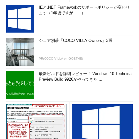
IEと.NET Frameworkのサポートポリシーが変わり
ます（1年後ですが……）
シェア別荘「COCO VILLA Owners」3選
PR(COCO VILLA on GOETHE)
最新ビルドを詳細レビュー！ Windows 10 Technical
Preview Build 9926がやってきた ...