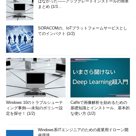
はなかった――アップグレードインストールの簡単
まとめ (1/3...
SORACOMの、IoTプラットフォームサービスとし
てのインパクト (1/2)
Windows 10のトラブルシューテ
Caffeで画像解析を始めるための
ィング事例──未知のポリシー設
基礎知識とインストール、基本的
定を探せ！ (1/2)
な使い方 (1/2)
Windows系ITエンジニアのための産業用ドローン開
発環境