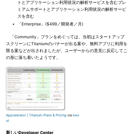
トとアプリケーション利用状況の解析サービスを含むプレ
ミアムサポートとアプリケーション利用状況の解析サービ
スを含む
「Enterprise」($499／開発者／月)
「Community」プランをめぐっては、当初はスタートアップ
スクリーンにTitaniumのバナーが出る案や、無料アプリに利用を
限る案などが出されましたが、ユーザーからの意見に反応してこ
の形に落ち着いたようです。
Appcelerator | Titanium Plans & Pricing
via
kwo
ut
新しいDeveloper Center