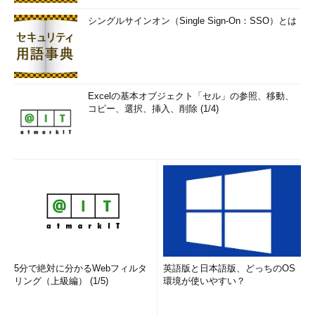
シングルサインオン（Single Sign-On：SSO）とは
Excelの基本オブジェクト「セル」の参照、移動、
コピー、選択、挿入、削除 (1/4)
5分で絶対に分かるWebフィルタ
英語版と日本語版、どっちのOS
リング（上級編） (1/5)
環境が使いやすい？