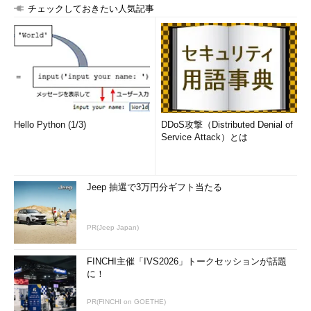
チェックしておきたい人気記事
Hello Python (1/3)
DDoS攻撃（Distributed Denial of
Service Attack）とは
Jeep 抽選で3万円分ギフト当たる
PR(Jeep Japan)
FINCHI主催「IVS2026」トークセッションが話題
に！
PR(FINCHI on GOETHE)