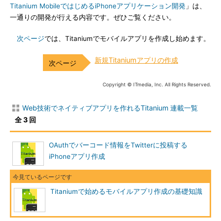
Titanium MobileではじめるiPhoneアプリケーション開発
」は、
一通りの開発が行える内容です。ぜひご覧ください。
次ページ
では、Titaniumでモバイルアプリを作成し始めます。
新規Titaniumアプリの作成
Copyright © ITmedia, Inc. All Rights Reserved.
Web技術でネイティブアプリを作れるTitanium 連載一覧
全 3 回
OAuthでバーコード情報をTwitterに投稿する
iPhoneアプリ作成
Titaniumで始めるモバイルアプリ作成の基礎知識