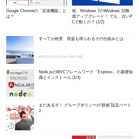
Google Chromeの「拡張機能」と
祝、Windows 7のWindows 10無
は？
償アップグレード！ でも、古いP
Cで動くの？ (1/2)
すべてが絶景、収益も得られるその仕組みとは
PR(COCO VILLA on GOETHE)
Node.jsのMVCフレームワーク「Express」の基礎知
識とインストール (1/3)
まだあるぞ！ グループポリシーの“鉄板”設定パート
2