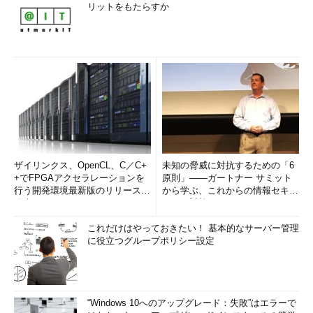
リットをもたらすか
ザイリンクス、OpenCL、C／C+
未知の脅威に対抗するための「6
+でFPGAアクセラレーションを
原則」――ガートナー サミット
行う開発環境最新版のリリースを
から学ぶ、これからの情報セキュ
発表
リティ対策
これだけはやっておきたい！ 基本的なサーバー管理
に役立つグループポリシー設定
“Windows 10へのアップグレード：失敗”はエラーで