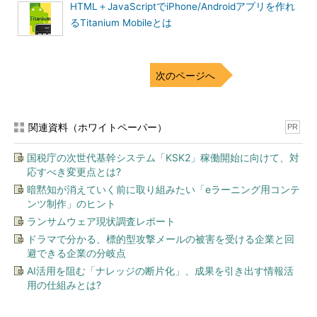
HTML＋JavaScriptでiPhone/Androidアプリを作れ
るTitanium Mobileとは
次のページへ
関連資料（ホワイトペーパー）
PR
国税庁の次世代基幹システム「KSK2」稼働開始に向けて、対
応すべき変更点とは?
暗黙知が消えていく前に取り組みたい「eラーニング用コンテ
ンツ制作」のヒント
ランサムウェア現状調査レポート
ドラマで分かる、標的型攻撃メールの被害を受ける企業と回
避できる企業の分岐点
AI活用を阻む「ナレッジの断片化」、成果を引き出す情報活
用の仕組みとは?