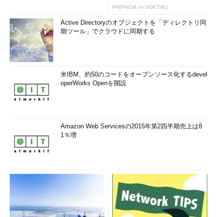
PR(FINCHI on GOETHE)
Active Directoryのオブジェクトを「ディレクトリ同
期ツール」でクラウドに同期する
米IBM、約50のコードをオープンソース化するdevel
operWorks Openを開設
Amazon Web Servicesの2015年第2四半期売上は8
1％増