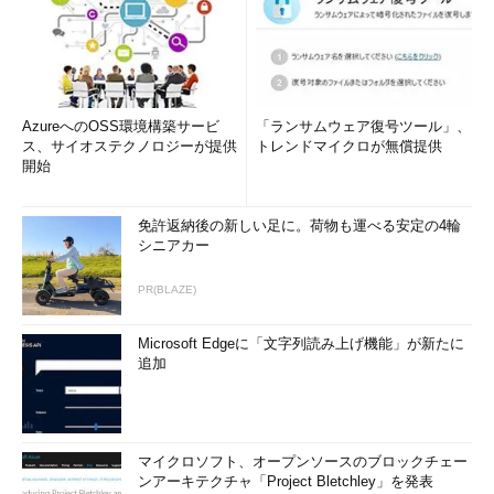
AzureへのOSS環境構築サービ
「ランサムウェア復号ツール」、
ス、サイオステクノロジーが提供
トレンドマイクロが無償提供
開始
免許返納後の新しい足に。荷物も運べる安定の4輪
シニアカー
PR(BLAZE)
Microsoft Edgeに「文字列読み上げ機能」が新たに
追加
マイクロソフト、オープンソースのブロックチェー
ンアーキテクチャ「Project Bletchley」を発表