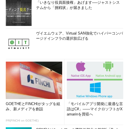
「いきなり役員面接権」あげます──ジャストシス
テムから「挑戦状」が届きました
ヴイエムウェア、Virtual SAN強化でハイパーコンバ
ージドインフラの選択肢広げる
GOETHEとFINCHIがタッグを組
「モバイルアプリ開発に最適な言
み、新メディアを創設
語はC#」――マイクロソフトがX
amarinを買収へ
PR(FINCHI on GOETHE)