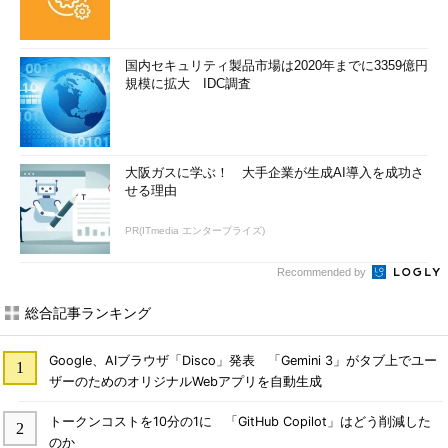
国内セキュリティ製品市場は2020年までに3359億円
規模に拡大 IDC調査
大阪ガスに学ぶ！ 大手企業が生成AI導入を成功さ
せる理由
PR(ITmedia エンタープライズ)
Recommended by
総合記事ランキング
Google、AIブラウザ「Disco」発表 「Gemini 3」がタブ上でユー
ザーのためのオリジナルWebアプリを自動生成
トークンコストを10分の1に 「GitHub Copilot」はどう削減した
のか