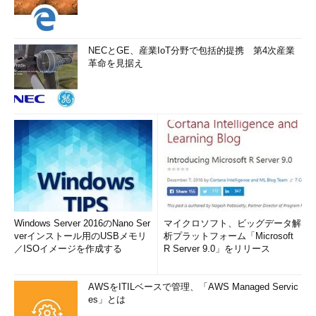
NECとGE、産業IoT分野で包括的提携 第4次産業
革命を見据え
Windows Server 2016のNano Ser
マイクロソフト、ビッグデータ解
verインストール用のUSBメモリ
析プラットフォーム「Microsoft
／ISOイメージを作成する
R Server 9.0」をリリース
AWSをITILベースで管理、「AWS Managed Servic
es」とは