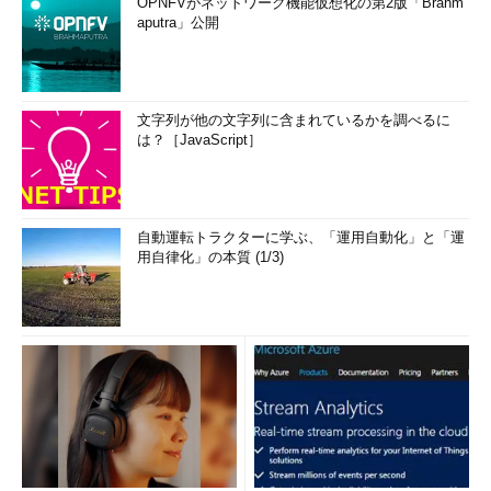
OPNFVがネットワーク機能仮想化の第2版「Brahm
aputra」公開
文字列が他の文字列に含まれているかを調べるに
は？［JavaScript］
自動運転トラクターに学ぶ、「運用自動化」と「運
用自律化」の本質 (1/3)