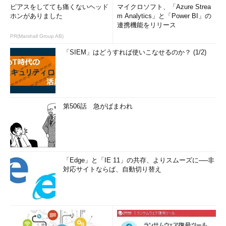
ピアスをしてても痛くないヘッド
マイクロソフト、「Azure Strea
ホンがありました
m Analytics」と「Power BI」の
連携機能をリリース
PR(Marshall Group AB)
「SIEM」はどうすれば使いこなせるのか？ (1/2)
第506話 急がばまわれ
「Edge」と「IE 11」の共存、よりスムーズに──非
対応サイトならば、自動切り替え