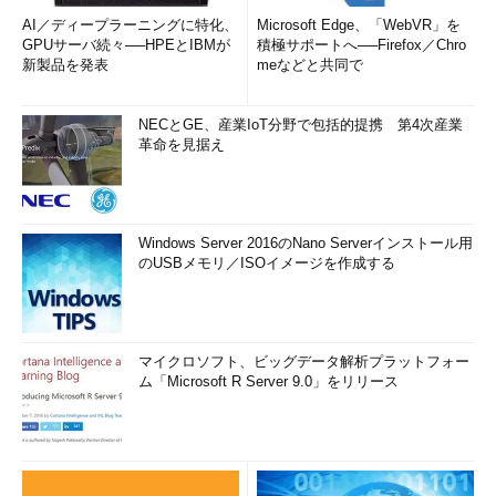
AI／ディープラーニングに特化、
Microsoft Edge、「WebVR」を
GPUサーバ続々──HPEとIBMが
積極サポートへ──Firefox／Chro
新製品を発表
meなどと共同で
NECとGE、産業IoT分野で包括的提携 第4次産業
革命を見据え
Windows Server 2016のNano Serverインストール用
のUSBメモリ／ISOイメージを作成する
マイクロソフト、ビッグデータ解析プラットフォー
ム「Microsoft R Server 9.0」をリリース