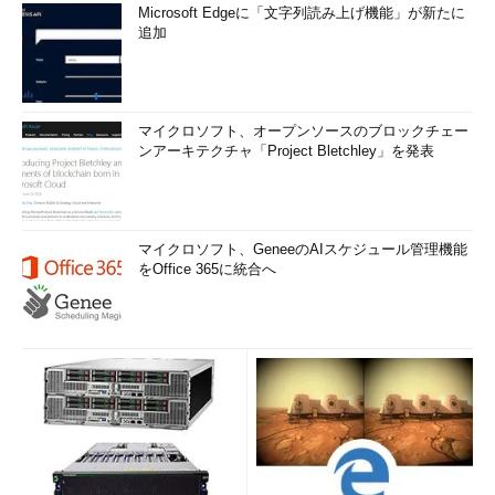
Microsoft Edgeに「文字列読み上げ機能」が新たに
追加
マイクロソフト、オープンソースのブロックチェー
ンアーキテクチャ「Project Bletchley」を発表
マイクロソフト、GeneeのAIスケジュール管理機能
をOffice 365に統合へ