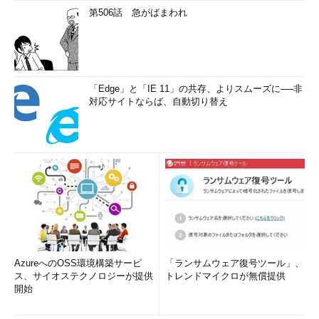
第506話 急がばまわれ
「Edge」と「IE 11」の共存、よりスムーズに──非
対応サイトならば、自動切り替え
AzureへのOSS環境構築サービ
「ランサムウェア復号ツール」、
ス、サイオステクノロジーが提供
トレンドマイクロが無償提供
開始