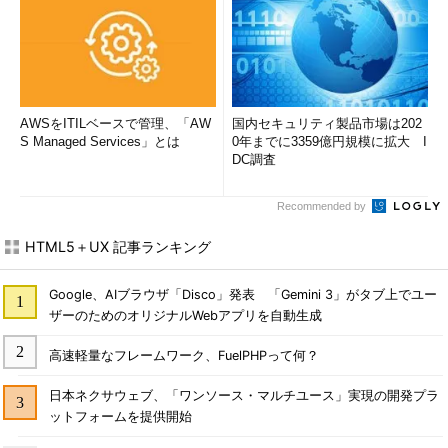
AWSをITILベースで管理、「AW
国内セキュリティ製品市場は202
S Managed Services」とは
0年までに3359億円規模に拡大 I
DC調査
Recommended by
HTML5＋UX 記事ランキング
Google、AIブラウザ「Disco」発表 「Gemini 3」がタブ上でユー
ザーのためのオリジナルWebアプリを自動生成
高速軽量なフレームワーク、FuelPHPって何？
日本ネクサウェブ、「ワンソース・マルチユース」実現の開発プラ
ットフォームを提供開始