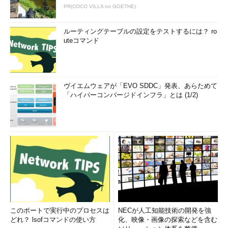
PR(COCO VILLA on GOETHE)
ルーティングテーブルの設定をテストするには？ ro
uteコマンド
ヴイエムウェアが「EVO SDDC」発表、あらためて
「ハイパーコンバージドインフラ」とは (1/2)
このポートで実行中のプロセスは
NECが人工知能技術の開発を強
どれ？ lsofコマンドの使い方
化、映像・画像の探索などを含む