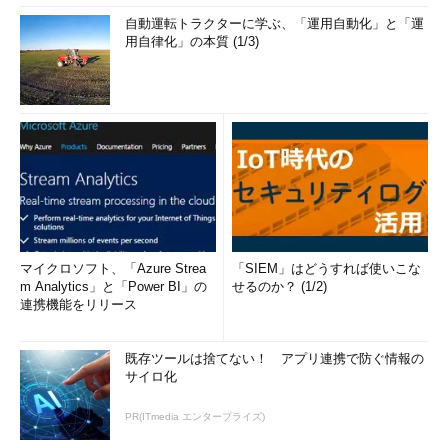
自動運転トラクターに学ぶ、「運用自動化」と「運
用自律化」の本質 (1/3)
マイクロソフト、「Azure Strea
「SIEM」はどうすれば使いこな
m Analytics」と「Power BI」の
せるのか？ (1/2)
連携機能をリリース
既存ツールは捨てない！ アプリ連携で防ぐ情報の
サイロ化
PR(ITmedia エンタープライズ)