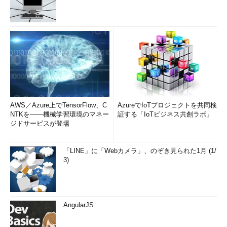
AWS／Azure上でTensorFlow、C
AzureでIoTプロジェクトを共同検
NTKを――機械学習環境のマネー
証する「IoTビジネス共創ラボ」
ジドサービスが登場
「LINE」に「Webカメラ」、のぞき見られた1月 (1/
3)
AngularJS