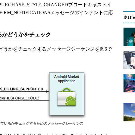
CHASE_STATE_CHANGEDブロードキャストイ
RM_NOTIFICATIONSメッセージのインテントに応
＠IT e
るかどうかをチェック
うかをチェックするメッセージシーケンスを図6で
れているかチェックするためのメッセージシーケンス