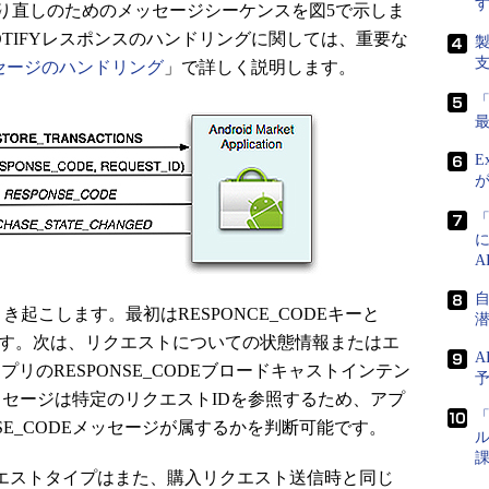
直しのためのメッセージシーケンスを図5で示しま
NOTIFYレスポンスのハンドリングに関しては、重要な
メッセージのハンドリング
」で詳しく説明します。
E
こします。最初はRESPONCE_CODEキーと
ドルです。次は、リクエストについての状態情報またはエ
A
etアプリのRESPONSE_CODEブロードキャストインテン
Eメッセージは特定のリクエストIDを参照するため、アプ
「
SE_CODEメッセージが属するかを判断可能です。
ル
課
NSリクエストタイプはまた、購入リクエスト送信時と同じ