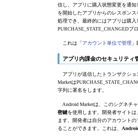
信し、アプリに購入状態変更を通知しま
を開始したアプリからのレスポンス
処理でき、最終的にはアプリは購入
PURCHASE_STATE_CHAN
これは「
アカウント単位で管理
」
アプリ内課金のセキュリティ
アプリが送信したトランザクション情
MarketはPURCHASE_STATE
字列に署名をします。
Android Marketは、このシ
密鍵
を使用します。開発者サイトは
ます。開発者は自分のアカウントの
ることができます。これは、
Andro