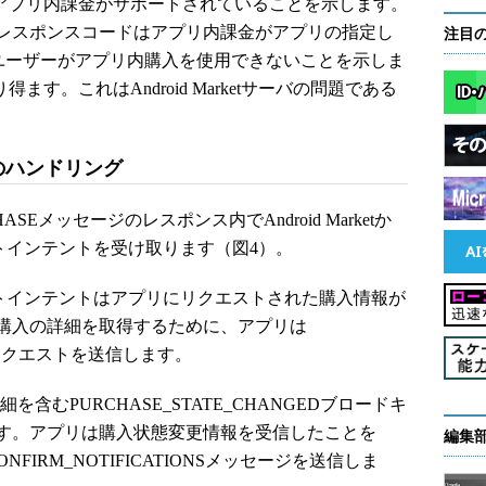
はアプリ内課金がサポートされていることを示します。
ILABLEレスポンスコードはアプリ内課金がアプリの指定し
注目
、ユーザーがアプリ内購入を使用できないことを示しま
得ます。これはAndroid Marketサーバの問題である
ジのハンドリング
SEメッセージのレスポンス内でAndroid Marketか
ャストインテントを受け取ります（図4）。
ャストインテントはアプリにリクエストされた購入情報が
購入の詳細を取得するために、アプリは
IONリクエストを送信します。
詳細を含むPURCHASE_STATE_CHANGEDブロードキ
す。アプリは購入状態変更情報を受信したことを
編集
CONFIRM_NOTIFICATIONSメッセージを送信しま