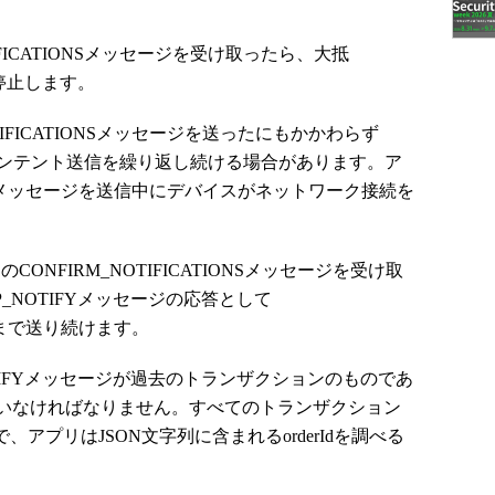
NOTIFICATIONSメッセージを受け取ったら、大抵
を停止します。
IFICATIONSメッセージを送ったにもかかわらず
_NOTIFYインテント送信を繰り返し続ける場合があります。ア
TIONSメッセージを送信中にデバイスがネットワーク接続を
リのCONFIRM_NOTIFICATIONSメッセージを受け取
_NOTIFYメッセージの応答として
を返すまで送り続けます。
TIFYメッセージが過去のトランザクションのものであ
いなければなりません。すべてのトランザクション
で、アプリはJSON文字列に含まれるorderIdを調べる