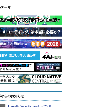
のテーマ
部からのお知らせ
ITmedia Security Week 2026 夏