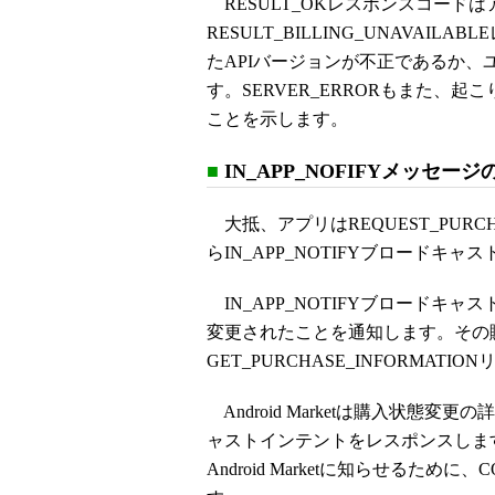
RESULT_OKレスポンスコード
RESULT_BILLING_UNAVA
たAPIバージョンが不正であるか
す。SERVER_ERRORもまた、起こり
ことを示します。
■
IN_APP_NOFIFYメッセー
大抵、アプリはREQUEST_PURCHA
らIN_APP_NOTIFYブロードキ
IN_APP_NOTIFYブロードキ
変更されたことを通知します。その
GET_PURCHASE_INFORMAT
Android Marketは購入状態変更の
ャストインテントをレスポンスしま
Android Marketに知らせるために、