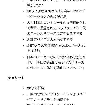
量が少ない
VBライクな画面の作成が容易（VBアプ
リケーションの再現が容易）
入力制御用コントロールが標準機能とし
て豊富に用意されているクライアント側
のローカルリソースにアクセスできる
外部デバイスとの連携ができる
.NETクラス実行機能（今回のバージョン
より追加）
日本のメーカーなので問い合わせがしや
すい（今回のBiz/Browser Vのリリース
に伴いさらに体制を強化したとのこと）
デメリット
VBより低速
一般的なWebアプリケーションよりクラ
イアント側メモリを消費する