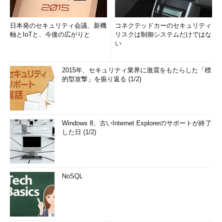
日本発のセキュリティ会議、新機
コネクテッドカーのセキュリティ
軸とIoTと、今後の広がりと
リスクは制御システムだけではな
い
2015年、セキュリティ業界に激震をもたらした「標
的型攻撃」を振り返る (1/2)
Windows 8、古いInternet Explorerのサポートが終了
した日 (1/2)
NoSQL