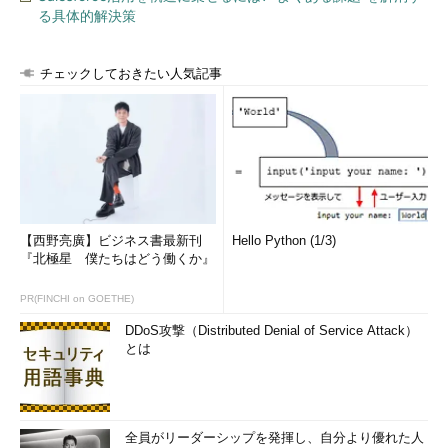
る具体的解決策
チェックしておきたい人気記事
【西野亮廣】ビジネス書最新刊
Hello Python (1/3)
『北極星 僕たちはどう働くか』
PR(FINCHI on GOETHE)
DDoS攻撃（Distributed Denial of Service Attack）
とは
全員がリーダーシップを発揮し、自分より優れた人