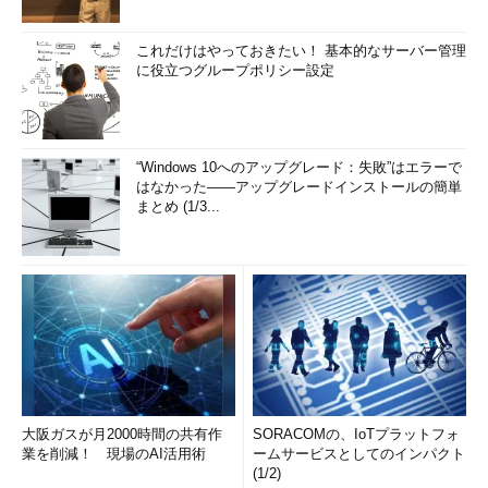
これだけはやっておきたい！ 基本的なサーバー管理
に役立つグループポリシー設定
“Windows 10へのアップグレード：失敗”はエラーで
はなかった――アップグレードインストールの簡単
まとめ (1/3...
大阪ガスが月2000時間の共有作
SORACOMの、IoTプラットフォ
業を削減！ 現場のAI活用術
ームサービスとしてのインパクト
(1/2)