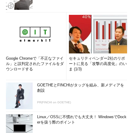
Google Chromeで「不正なファイ
セキュリティベンダー2社のリポ
ル」と誤判定されたファイルをダ
ートに見る「攻撃の高度化」のい
ウンロードする
ま (1/3)
GOETHEとFINCHIがタッグを組み、新メディアを
創設
PR(FINCHI on GOETHE)
Linux／OSSに不慣れでも大丈夫！ WindowsでDock
erを扱う際のポイント