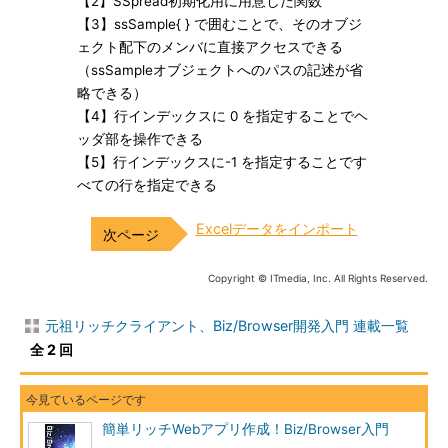
【2】SSpread初期化用に用意した関数
【3】ssSample{ } で囲むことで、そのオブジ
ェクト配下のメンバに直接アクセスできる
（ssSampleオブジェクトへのパスの記述が省
略できる）
【4】行インデックスに 0 を指定することでヘ
ッダ部を操作できる
【5】行インデックスに-1 を指定することです
べての行を指定できる
Excelデータをインポート
Copyright © ITmedia, Inc. All Rights Reserved.
元祖リッチクライアント、Biz/Browser開発入門 連載一覧
全 2 回
簡単リッチWebアプリ作成！Biz/Browser入門