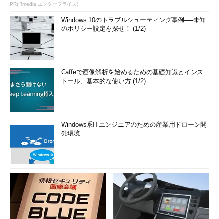
PR(ITmedia エンタープライズ)
Windows 10のトラブルシューティング事例──未知
のポリシー設定を探せ！ (1/2)
Caffeで画像解析を始めるための基礎知識とインス
トール、基本的な使い方 (1/2)
Windows系ITエンジニアのための産業用ドローン開
発環境