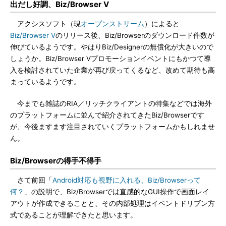
出だし好調、Biz/Browser V
アクシスソフト（現
オープンストリーム
）によると
Biz/Browser V
のリリース後、Biz/Browserのダウンロード件数が
伸びているようです。やはりBiz/Designerの無償化が大きいので
しょうか。Biz/Browser Vプロモーションイベントにもかつて導
入を検討されていた企業が再び戻ってくるなど、改めて期待も高
まっているようです。
今までも雑誌のRIA／リッチクライアントの特集などでは海外
のプラットフォームに並んで紹介されてきたBiz/Browserです
が、今後ますます注目されていくプラットフォームかもしれませ
ん。
Biz/Browserの得手不得手
さて前回「
Android対応も視野に入れる、Biz/Browserって
何？
」の説明で、Biz/Browserでは直感的なGUI操作で画面レイ
アウトが作成できることと、その内部処理はイベントドリブン方
式であることが理解できたと思います。