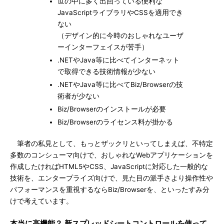
世の中に多く出回っている便利な
JavaScriptライブラリやCSSを適用でき
ない
（デザイン的に今時のおしゃれなユーザ
ーインターフェイスが苦手）
.NETやJava等に比べてインターネット
で取得できる技術情報が少ない
.NETやJava等に比べてBiz/Browserの技
術者が少ない
Biz/Browserのインストールが必要
Biz/Browserのライセンス料が掛かる
筆者の私見として、もっとザックリといってしまえば、不特定
多数のコンシューマ向けで、おしゃれなWebアプリケーションを
作成したければHTML5やCSS、JavaScriptに対応した一般的な
技術を、エンタープライズ向けで、見た目の派手さより操作性や
パフォーマンスを重視するならBiz/Browserを、といったすみ分
けで考えています。
本当に高機能？ 新スプレッドシートコントロールを使って