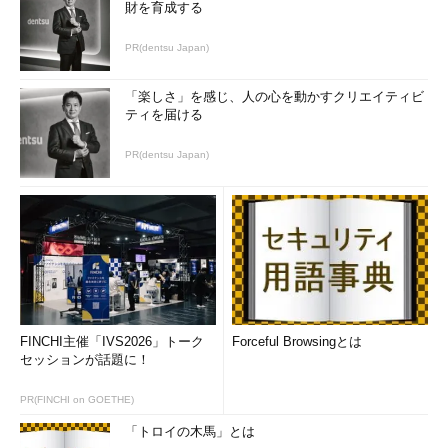
財を育成する
PR(dentsu Japan)
「楽しさ」を感じ、人の心を動かすクリエイティビ
ティを届ける
PR(dentsu Japan)
FINCHI主催「IVS2026」トーク
Forceful Browsingとは
セッションが話題に！
PR(FINCHI on GOETHE)
「トロイの木馬」とは