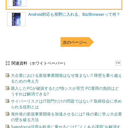
Android対応も視野に入れる、Biz/Browserって何？
次のページへ
関連資料（ホワイトペーパー）
PR
大企業における新規事業開発はなぜ進まない? 障壁を乗り越え
るための考え方
購入したPCが破損するたび情シスが苦労 PC運用の負担はど
うすれば解消できる?
サイバーリスクはIT部門だけの問題ではない? 取締役会に求め
られる役割とは
海外発の新規事業開発を加速させるには? 味の素に学ぶ大企業
の壁を破る方法
Salesforce活用を軌道に乗せるには? “よくある課題”を解消す