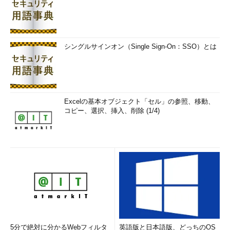
シングルサインオン（Single Sign-On：SSO）とは
Excelの基本オブジェクト「セル」の参照、移動、
コピー、選択、挿入、削除 (1/4)
5分で絶対に分かるWebフィルタ
英語版と日本語版、どっちのOS