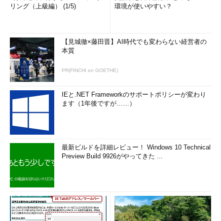
リング（上級編） (1/5)
環境が使いやすい？
【見城徹×藤田晋】AI時代でも変わらない経営者の
本質
PR(FINCHI on GOETHE)
IEと.NET Frameworkのサポートポリシーが変わり
ます（1年後ですが……）
最新ビルドを詳細レビュー！ Windows 10 Technical
Preview Build 9926がやってきた ...