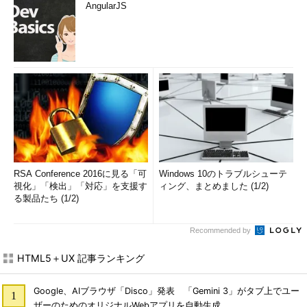
AngularJS
RSA Conference 2016に見る「可
Windows 10のトラブルシューテ
視化」「検出」「対応」を支援す
ィング、まとめました (1/2)
る製品たち (1/2)
Recommended by
HTML5＋UX 記事ランキング
Google、AIブラウザ「Disco」発表 「Gemini 3」がタブ上でユー
ザーのためのオリジナルWebアプリを自動生成