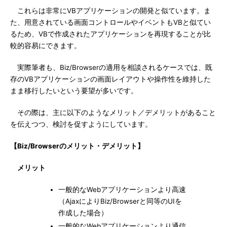
これらは非常にVBアプリケーションの開発と似ています。ま
た、用意されている画面コントロールやイベントもVBと似てい
るため、VBで作成されたアプリケーションを再現することが比
較的容易にできます。
実際筆者も、Biz/Browserの適用を相談されるケースでは、既
存のVBアプリケーションの画面レイアウトや操作性を維持した
まま移行したいという要望が多いです。
その際は、主に以下のようなメリット／デメリットがあること
を伝えつつ、検討を促すようにしています。
【Biz/Browserのメリット・デメリット】
メリット
一般的なWebアプリケーションより高速
（AjaxによりBiz/Browserと同等のUIを
作成した場合）
一般的なWebアプリケーションより通信