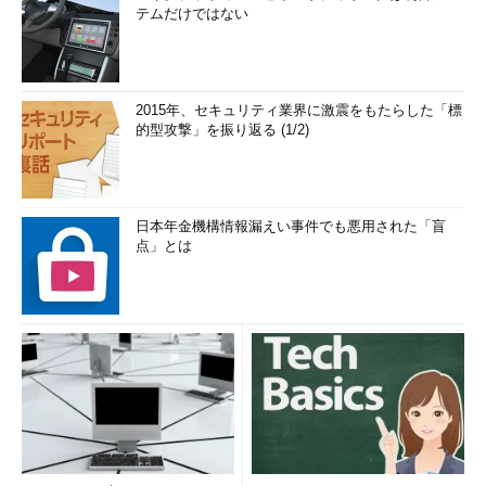
テムだけではない
2015年、セキュリティ業界に激震をもたらした「標
的型攻撃」を振り返る (1/2)
日本年金機構情報漏えい事件でも悪用された「盲
点」とは