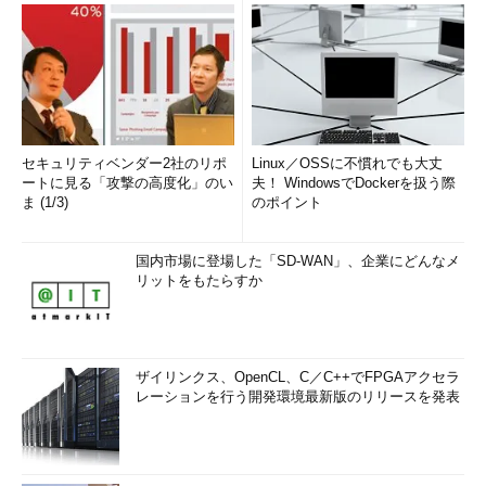
セキュリティベンダー2社のリポ
Linux／OSSに不慣れでも大丈
ートに見る「攻撃の高度化」のい
夫！ WindowsでDockerを扱う際
ま (1/3)
のポイント
国内市場に登場した「SD-WAN」、企業にどんなメ
リットをもたらすか
ザイリンクス、OpenCL、C／C++でFPGAアクセラ
レーションを行う開発環境最新版のリリースを発表