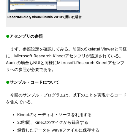
RecordAudioをVisual Studio 2010で開いた場合
●
アセンブリの参照
まず、参照設定を確認してみる。前回のSkeletal Viewerと同様
に、Microsoft.Research.Kinectアセンブリが追加されている。
Audioの場合もNUIと同様にMicrosoft.Research.Kinectアセンブ
リへの参照が必要である。
●
サンプル・コードについて
今回のサンプル・プログラムは、以下のことを実現するコード
を含んでいる。
Kinectのオーディオ・ソースを利用する
20秒間、Kinectのマイクから録音する
録音したデータを.waveファイルに保存する