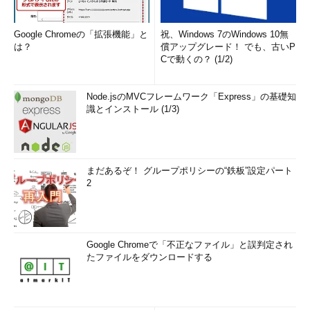
Google Chromeの「拡張機能」と
祝、Windows 7のWindows 10無
は？
償アップグレード！ でも、古いP
Cで動くの？ (1/2)
Node.jsのMVCフレームワーク「Express」の基礎知
識とインストール (1/3)
まだあるぞ！ グループポリシーの“鉄板”設定パート
2
Google Chromeで「不正なファイル」と誤判定され
たファイルをダウンロードする