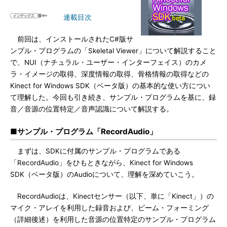
連載目次
前回は、インストールされたC#版サ
ンプル・プログラムの「Skeletal Viewer」について解説すること
で、NUI（ナチュラル・ユーザー・インターフェイス）のカメ
ラ・イメージの取得、深度情報の取得、骨格情報の取得などの
Kinect for Windows SDK（ベータ版）の基本的な使い方につい
て理解した。今回も引き続き、サンプル・プログラムを基に、録
音／音源の位置特定／音声認識について解説する。
■サンプル・プログラム「RecordAudio」
まずは、SDKに付属のサンプル・プログラムである
「RecordAudio」をひもときながら、Kinect for Windows
SDK（ベータ版）のAudioについて、理解を深めていこう。
RecordAudioは、Kinectセンサー（以下、単に「Kinect」）の
マイク・アレイを利用した録音および、ビーム・フォーミング
（詳細後述）を利用した音源の位置特定のサンプル・プログラム