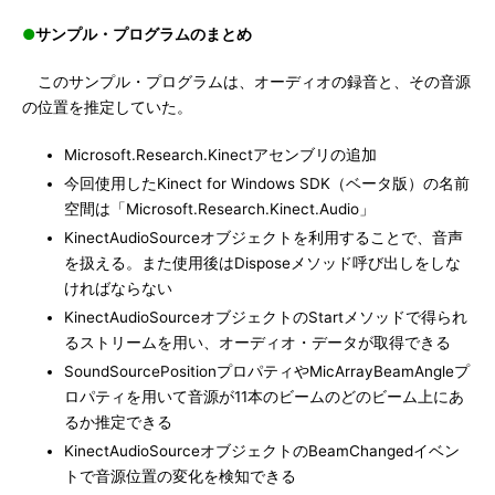
●
サンプル・プログラムのまとめ
このサンプル・プログラムは、オーディオの録音と、その音源
の位置を推定していた。
Microsoft.Research.Kinectアセンブリの追加
今回使用したKinect for Windows SDK（ベータ版）の名前
空間は「Microsoft.Research.Kinect.Audio」
KinectAudioSourceオブジェクトを利用することで、音声
を扱える。また使用後はDisposeメソッド呼び出しをしな
ければならない
KinectAudioSourceオブジェクトのStartメソッドで得られ
るストリームを用い、オーディオ・データが取得できる
SoundSourcePositionプロパティやMicArrayBeamAngleプ
ロパティを用いて音源が11本のビームのどのビーム上にあ
るか推定できる
KinectAudioSourceオブジェクトのBeamChangedイベン
トで音源位置の変化を検知できる