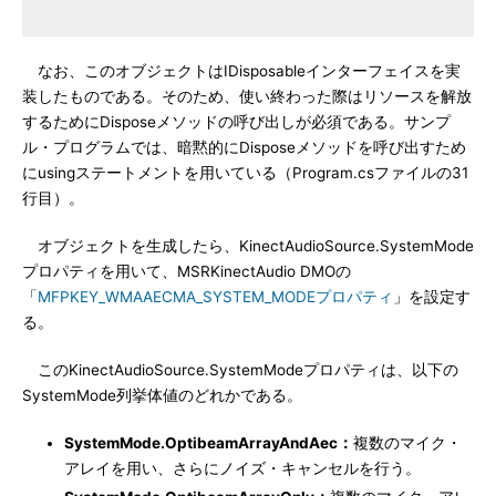
なお、このオブジェクトはIDisposableインターフェイスを実
装したものである。そのため、使い終わった際はリソースを解放
するためにDisposeメソッドの呼び出しが必須である。サンプ
ル・プログラムでは、暗黙的にDisposeメソッドを呼び出すため
にusingステートメントを用いている（Program.csファイルの31
行目）。
オブジェクトを生成したら、KinectAudioSource.SystemMode
プロパティを用いて、MSRKinectAudio DMOの
「
MFPKEY_WMAAECMA_SYSTEM_MODEプロパティ
」を設定す
る。
このKinectAudioSource.SystemModeプロパティは、以下の
SystemMode列挙体値のどれかである。
SystemMode.OptibeamArrayAndAec：
複数のマイク・
アレイを用い、さらにノイズ・キャンセルを行う。