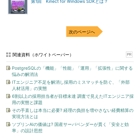
第1回 Kinect for Windows SDKとは？
次のページへ
関連資料（ホワイトペーパー）
PR
PostgreSQLの「機能」「性能」「運用」「拡張性」に関する
悩みの解消法
ITエンジニア不足を解消し採用のミスマッチを防ぐ、「外部
人材活用」の実態
6割以上の採用担当者が目標未達 調査で見えたITエンジニア採
用の実態と課題
その手直しは本当に必要? 経理の負担を増やさない経費精算の
実現方法とは
ソブリンAIの価値は? 国産サーバベンダーが貫く「安全と効
率」の設計思想