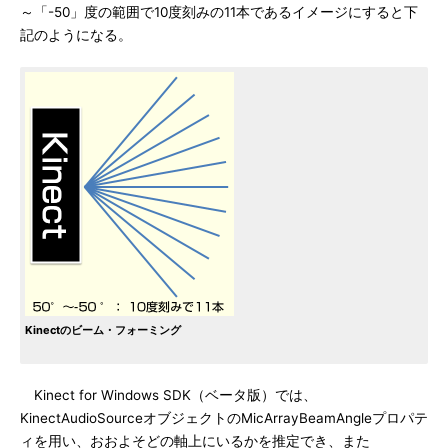
～「-50」度の範囲で10度刻みの11本であるイメージにすると下
記のようになる。
Kinectのビーム・フォーミング
Kinect for Windows SDK（ベータ版）では、
KinectAudioSourceオブジェクトのMicArrayBeamAngleプロパテ
ィを用い、おおよそどの軸上にいるかを推定でき、また