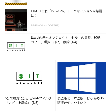
FINCHI主催「IVS2026」トークセッションが話題
に！
PR(FINCHI on GOETHE)
Excelの基本オブジェクト「セル」の参照、移動、
コピー、選択、挿入、削除 (1/4)
5分で絶対に分かるWebフィルタ
英語版と日本語版、どっちのOS
リング（上級編） (1/5)
環境が使いやすい？