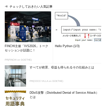
チェックしておきたい人気記事
FINCHI主催「IVS2026」トーク
Hello Python (1/3)
セッションが話題に！
PR(FINCHI on GOETHE)
すべてが絶景、収益も得られるその仕組みとは
PR(COCO VILLA on GOETHE)
DDoS攻撃（Distributed Denial of Service Attack）
とは