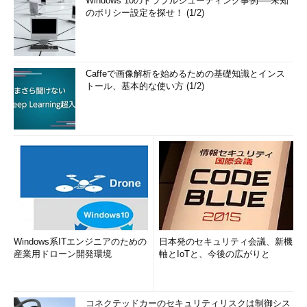
Windows 10のトラブルシューティング事例──未知
のポリシー設定を探せ！ (1/2)
Caffeで画像解析を始めるための基礎知識とインス
トール、基本的な使い方 (1/2)
Windows系ITエンジニアのための
日本発のセキュリティ会議、新機
産業用ドローン開発環境
軸とIoTと、今後の広がりと
コネクテッドカーのセキュリティリスクは制御シス