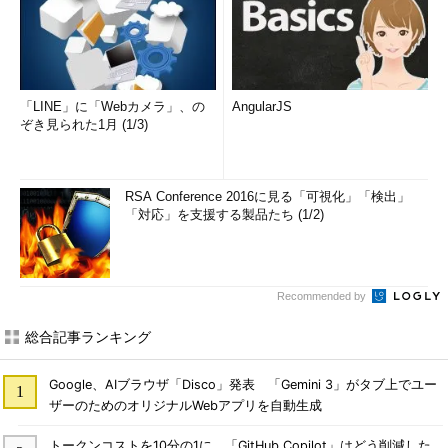
「LINE」に「Webカメラ」、の
AngularJS
ぞき見られた1月 (1/3)
RSA Conference 2016に見る「可視化」「検出」
「対応」を支援する製品たち (1/2)
Recommended by
総合記事ランキング
Google、AIブラウザ「Disco」発表 「Gemini 3」がタブ上でユー
ザーのためのオリジナルWebアプリを自動生成
トークンコストを10分の1に 「GitHub Copilot」はどう削減した