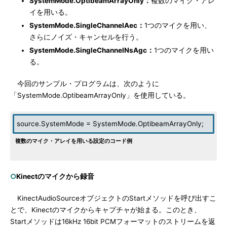
SystemMode.OptibeamArrayOnly：
複数のマイク・アレ
イを用いる。
SystemMode.SingleChannelAec：
1つのマイクを用い、
さらにノイズ・キャンセルを行う。
SystemMode.SingleChannelNsAgc：
1つのマイクを用い
る。
今回のサンプル・プログラムは、次のように
「SystemMode.OptibeamArrayOnly」を使用している。
source.SystemMode = SystemMode.OptibeamArrayOnly;
複数のマイク・アレイを用いる設定のコード例
○
Kinectのマイクから録音
KinectAudioSourceオブジェクトのStartメソッドを呼び出すこ
とで、Kinectのマイクからキャプチャが始まる。このとき、
Startメソッドは16kHz 16bit PCMフォーマットのストリームを返