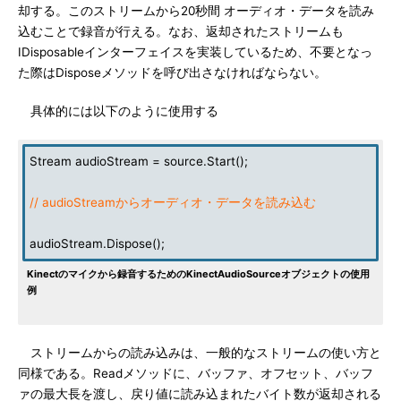
却する。このストリームから20秒間 オーディオ・データを読み
込むことで録音が行える。なお、返却されたストリームも
IDisposableインターフェイスを実装しているため、不要となっ
た際はDisposeメソッドを呼び出さなければならない。
具体的には以下のように使用する
Stream audioStream = source.Start();
// audioStreamからオーディオ・データを読み込む
audioStream.Dispose();
Kinectのマイクから録音するためのKinectAudioSourceオブジェクトの使用
例
ストリームからの読み込みは、一般的なストリームの使い方と
同様である。Readメソッドに、バッファ、オフセット、バッフ
ァの最大長を渡し、戻り値に読み込まれたバイト数が返却される