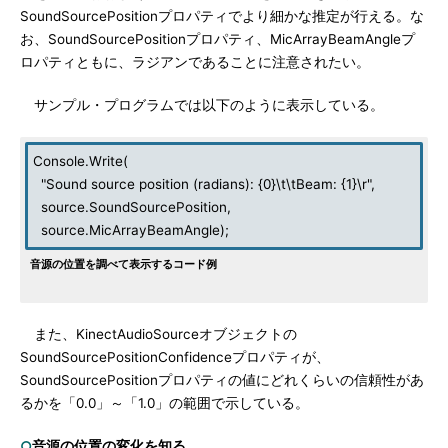
SoundSourcePositionプロパティでより細かな推定が行える。な
お、SoundSourcePositionプロパティ、MicArrayBeamAngleプ
ロパティともに、ラジアンであることに注意されたい。
サンプル・プログラムでは以下のように表示している。
Console.Write(
"Sound source position (radians): {0}\t\tBeam: {1}\r",
source.SoundSourcePosition,
source.MicArrayBeamAngle);
音源の位置を調べて表示するコード例
また、KinectAudioSourceオブジェクトの
SoundSourcePositionConfidenceプロパティが、
SoundSourcePositionプロパティの値にどれくらいの信頼性があ
るかを「0.0」～「1.0」の範囲で示している。
○
音源の位置の変化を知る