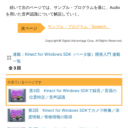
続いて次のページでは、サンプル・プログラムを基に、Audio
を用いた音声認識について解説していく。
サンプル・プログラム「Speech」
Copyright© Digital Advantage Corp. All Rights Reserved.
連載：Kinect for Windows SDK（ベータ版）開発入門 連載
一覧
全 3 回
第3回 Kinect for Windows SDKで録音／音源の
位置特定／音声認識
第2回 Kinect for Windows SDKでカメラ映像／深
度情報／骨格情報の取得