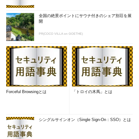
全国の絶景ポイントにサウナ付きのシェア別荘を展
開
PR(COCO VILLA on GOETHE)
Forceful Browsingとは
「トロイの木馬」とは
シングルサインオン（Single Sign-On：SSO）とは