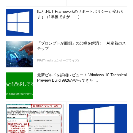
IEと.NET Frameworkのサポートポリシーが変わり
ます（1年後ですが……）
「プロンプトが面倒」の悲鳴を解消！ AI定着のス
テップ
PR(ITmedia エンタープライズ)
最新ビルドを詳細レビュー！ Windows 10 Technical
Preview Build 9926がやってきた ...