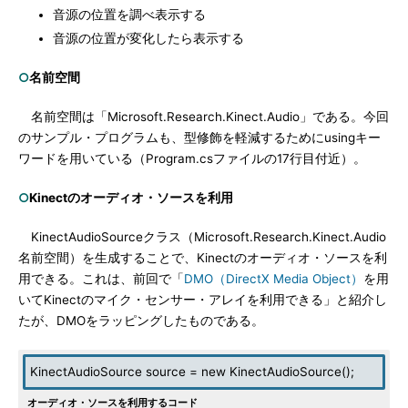
音源の位置を調べ表示する
音源の位置が変化したら表示する
○
名前空間
名前空間は「Microsoft.Research.Kinect.Audio」である。今回
のサンプル・プログラムも、型修飾を軽減するためにusingキー
ワードを用いている（Program.csファイルの17行目付近）。
○
Kinectのオーディオ・ソースを利用
KinectAudioSourceクラス（Microsoft.Research.Kinect.Audio
名前空間）を生成することで、Kinectのオーディオ・ソースを利
用できる。これは、前回で「
DMO（DirectX Media Object）
を用
いてKinectのマイク・センサー・アレイを利用できる」と紹介し
たが、DMOをラッピングしたものである。
KinectAudioSource source = new KinectAudioSource();
オーディオ・ソースを利用するコード