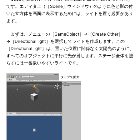
です。エディタ上（［Scene］ウィンドウ）のように色と影の付
いた立方体を画面に表示するためには、ライトを置く必要があり
ます。
まずは、メニューの［GameObject］→［Create Other］
→［Directional light］を選択してライトを作成します。この
［Directional light］は、置いた位置に関係なく太陽光のように、
すべてのオブジェクトに平行に光が射します。ステージ全体を照
らすには一番扱いやすいライトです。