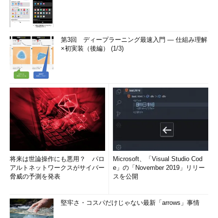
第3回 ディープラーニング最速入門 ― 仕組み理解
×初実装（後編） (1/3)
将来は世論操作にも悪用？ パロ
Microsoft、「Visual Studio Cod
アルトネットワークスがサイバー
e」の「November 2019」リリー
脅威の予測を発表
スを公開
堅牢さ・コスパだけじゃない最新「arrows」事情