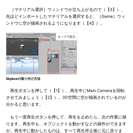
［マテリアル選択］ウィンドウが立ち上がるので（【3】）、
先ほどインポートしたマテリアルを選択すると、［Game］ウィ
ンドウに空が描画されるようになります（【4】）。
Skyboxの張り付け方法
再生ボタンを押して（【1】）、再生中にMain Cameraを回転
させてみましょう（【2】）。3D空間に空が描画されているのが
分かると思います。
もう一度再生ボタンを押して、再生を止めたら、次の作業に移
ります。再生中も、オブジェクトを動かすなどの操作ができます
が、再生中に動かしたものは、すべて再生停止後に元に戻りま