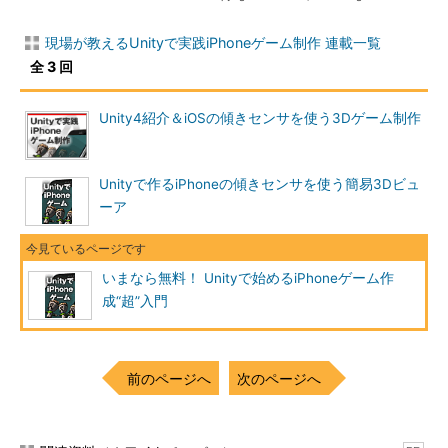
現場が教えるUnityで実践iPhoneゲーム制作 連載一覧
全 3 回
Unity4紹介＆iOSの傾きセンサを使う3Dゲーム制作
Unityで作るiPhoneの傾きセンサを使う簡易3Dビュ
ーア
いまなら無料！ Unityで始めるiPhoneゲーム作
成“超”入門
前のページへ
次のページへ