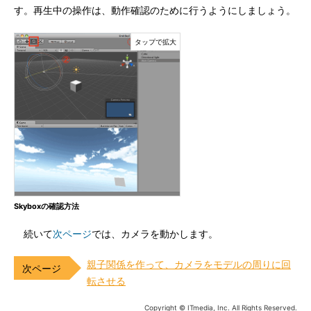
す。再生中の操作は、動作確認のために行うようにしましょう。
Skyboxの確認方法
続いて
次ページ
では、カメラを動かします。
親子関係を作って、カメラをモデルの周りに回
転させる
Copyright © ITmedia, Inc. All Rights Reserved.