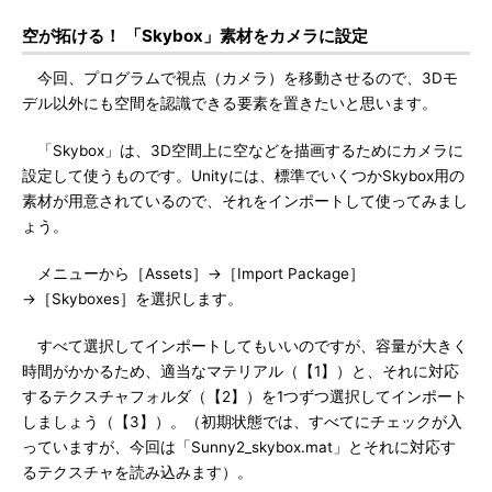
空が拓ける！ 「Skybox」素材をカメラに設定
今回、プログラムで視点（カメラ）を移動させるので、3Dモ
デル以外にも空間を認識できる要素を置きたいと思います。
「Skybox」は、3D空間上に空などを描画するためにカメラに
設定して使うものです。Unityには、標準でいくつかSkybox用の
素材が用意されているので、それをインポートして使ってみまし
ょう。
メニューから［Assets］→［Import Package］
→［Skyboxes］を選択します。
すべて選択してインポートしてもいいのですが、容量が大きく
時間がかかるため、適当なマテリアル（【1】）と、それに対応
するテクスチャフォルダ（【2】）を1つずつ選択してインポート
しましょう（【3】）。（初期状態では、すべてにチェックが入
っていますが、今回は「Sunny2_skybox.mat」とそれに対応す
るテクスチャを読み込みます）。