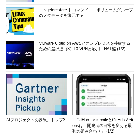
【 vgcfgrestore 】コマンド――ボリュームグループ
のメタデータを復元する
VMware Cloud on AWSとオンプレミスを接続する
ための選択肢（3）L3 VPNと応用、NAT編 (1/2)
AIプロジェクトの効果、トップ3
「GitHub for mobileとGitHub Acti
onsは、開発者の日常を変える最
強の組み合わせ」 (1/2)