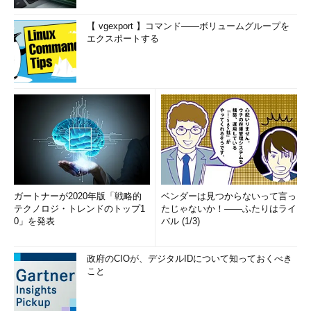
【 vgexport 】コマンド――ボリュームグループを
エクスポートする
ガートナーが2020年版「戦略的
ベンダーは見つからないって言っ
テクノロジ・トレンドのトップ1
たじゃないか！――ふたりはライ
0」を発表
バル (1/3)
政府のCIOが、デジタルIDについて知っておくべき
こと