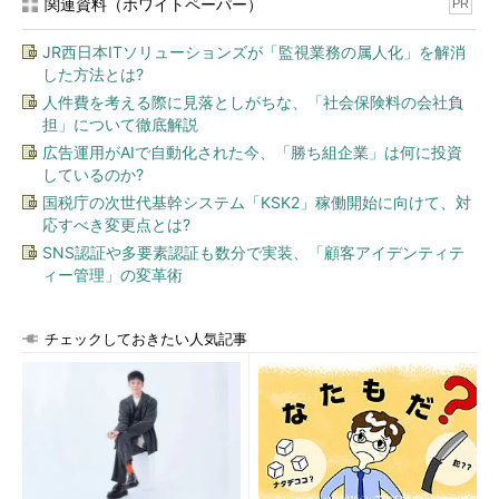
関連資料（ホワイトペーパー）
PR
JR西日本ITソリューションズが「監視業務の属人化」を解消
した方法とは?
人件費を考える際に見落としがちな、「社会保険料の会社負
担」について徹底解説
広告運用がAIで自動化された今、「勝ち組企業」は何に投資
しているのか?
国税庁の次世代基幹システム「KSK2」稼働開始に向けて、対
応すべき変更点とは?
SNS認証や多要素認証も数分で実装、「顧客アイデンティテ
ィー管理」の変革術
チェックしておきたい人気記事