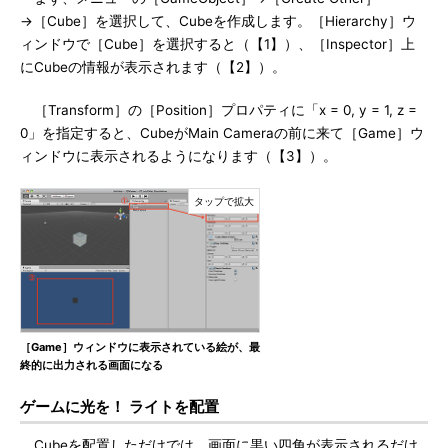
→［Cube］を選択して、Cubeを作成します。［Hierarchy］ウ
ィンドウで［Cube］を選択すると（【1】）、［Inspector］上
にCubeの情報が表示されます（【2】）。
［Transform］の［Position］プロパティに「x = 0, y = 1, z =
0」を指定すると、CubeがMain Cameraの前に来て［Game］ウ
ィンドウに表示されるようになります（【3】）。
［Game］ウィンドウに表示されている絵が、最
終的に出力される画面になる
ゲームに光を！ ライトを配置
Cubeを配置しただけでは、画面に黒い四角が表示されるだけ