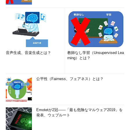
音声生成、音楽生成とは？
教師なし学習（Unsupervised Lea
rning）とは？
公平性（Fairness、フェアネス）とは？
Emotetが2冠――「最も危険なマルウェア2019」を
発表、ウェブルート