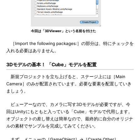
今回は「3DViewer」という名前を付けた
［Import the following packages:］の部分は、特にチェックを
入れる必要はありません。
3Dモデルの基本！ 「Cube」モデルを配置
新規プロジェクトを立ち上げると、ステージ上には［Main
Camera］のみが配置されています。必要な要素を配置していき
ましょう。
ビューアーなので、カメラに写す3Dモデルが必要ですが、今
回はUnityにもともと入っている「Cube」モデルで代用します。
オブジェクトの差し替えは簡単なので、最終的に自分のオリジナ
ルの素材でサンプルを完成してみてください。
まず、メニューの［GameObject］→［Create Other］