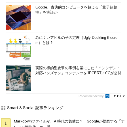
Google、古典的コンピュータを超える「量子超越
性」を実証か
みにくいアヒルの子の定理（Ugly Duckling theore
m）とは？
実際の標的型攻撃の事例を基にした「インシデント
対応ハンズオン」コンテンツをJPCERT／CCが公開
Recommended by
Smart & Social 記事ランキング
Markdownファイルが、AI時代の負債に？ Googleが提案する「ナ