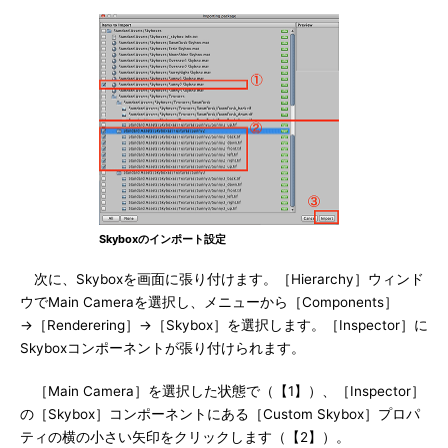
Skyboxのインポート設定
次に、Skyboxを画面に張り付けます。［Hierarchy］ウィンド
ウでMain Cameraを選択し、メニューから［Components］
→［Renderering］→［Skybox］を選択します。［Inspector］に
Skyboxコンポーネントが張り付けられます。
［Main Camera］を選択した状態で（【1】）、［Inspector］
の［Skybox］コンポーネントにある［Custom Skybox］プロパ
ティの横の小さい矢印をクリックします（【2】）。