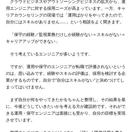
クラウドビジネスやアウトソーシングビジネスの拡大から、運
用エンジニアに対する採用ニーズが高まっています。一方、キャ
リアカウンセリングの現場では「運用ばかりをやってきたので、
自分にはスキルがありません……」という相談をよく聞きます。
「保守の経験／監視業務だけしか経験がない＝スキルがない＝
キャリアアップができない」
そう考えているエンジニアが多いようです。
ですが、運用や保守のエンジニアが転職で評価されないという
のは、思い込みです。経験やスキルの評価は、採用を検討する企
業がするものです。自分で“自分はスキルがない”と決めつけてし
まってはいけません。
まず自分が何をやってきたかをちゃんと整理し、その結果を基
に、今後どうしていきたいかを考える方が建設的です。それがで
きる運用・保守エンジニアは面接にも受かり、自分の目標を実現
させています。