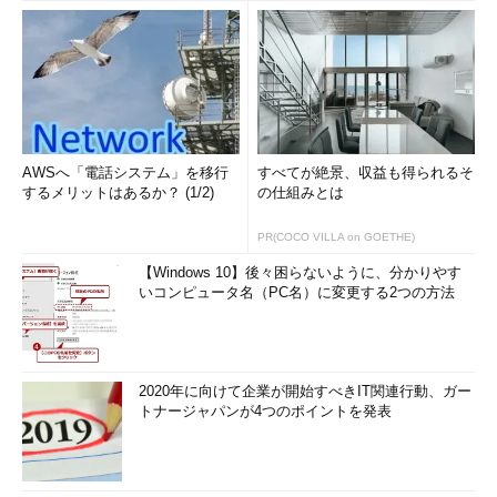
AWSへ「電話システム」を移行
すべてが絶景、収益も得られるそ
するメリットはあるか？ (1/2)
の仕組みとは
PR(COCO VILLA on GOETHE)
【Windows 10】後々困らないように、分かりやす
いコンピュータ名（PC名）に変更する2つの方法
2020年に向けて企業が開始すべきIT関連行動、ガー
トナージャパンが4つのポイントを発表