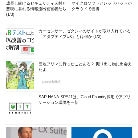
成長し続けるセキュリティ人材と
マイクロソフトとレッドハットが
悲嘆に暮れる情報流出被害者たち
クラウドで提携
(1/3)
カーセンサー、ゼクシィのサイトが取り入れている
「アダプティブUX」とは何か (1/2)
団地フリマに行ったことある？ 掘り出し物に出会え
たよ
PR(UR都市機構)
SAP HANA SPS11は、Cloud Foundry採用でアプリ
ケーション環境を一新