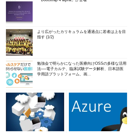
より広がったカリキュラムを通過点に若者は上を目
指す (1/2)
勉強会で明らかになった医療向けOSSの多様な活用
法──電子カルテ、臨床試験データ解析、日本語医
学用語プラットフォーム、画...