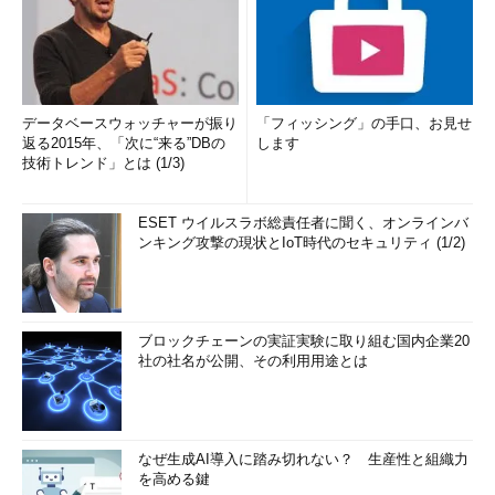
データベースウォッチャーが振り
「フィッシング」の手口、お見せ
返る2015年、「次に“来る”DBの
します
技術トレンド」とは (1/3)
ESET ウイルスラボ総責任者に聞く、オンラインバ
ンキング攻撃の現状とIoT時代のセキュリティ (1/2)
ブロックチェーンの実証実験に取り組む国内企業20
社の社名が公開、その利用用途とは
なぜ生成AI導入に踏み切れない？ 生産性と組織力
を高める鍵