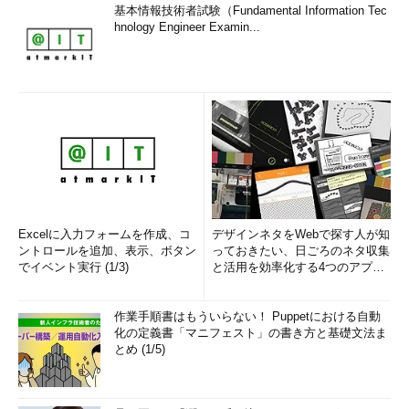
基本情報技術者試験（Fundamental Information Tec
hnology Engineer Examin...
Excelに入力フォームを作成、コ
デザインネタをWebで探す人が知
ントロールを追加、表示、ボタン
っておきたい、日ごろのネタ収集
でイベント実行 (1/3)
と活用を効率化する4つのアプリ
(1/3)
作業手順書はもういらない！ Puppetにおける自動
化の定義書「マニフェスト」の書き方と基礎文法ま
とめ (1/5)