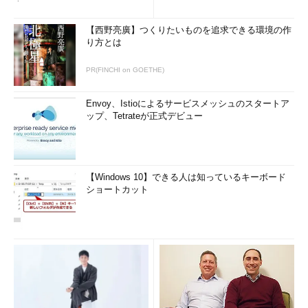
査
【西野亮廣】つくりたいものを追求できる環境の作
り方とは
PR(FINCHI on GOETHE)
Envoy、Istioによるサービスメッシュのスタートア
ップ、Tetrateが正式デビュー
【Windows 10】できる人は知っているキーボード
ショートカット