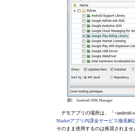
図1 Android SDK Manager
デモアプリの場所は、「<android-sdk>\ex
Marketアプリ内課金サービス徹底解
そのまま使用するのは推奨されませ