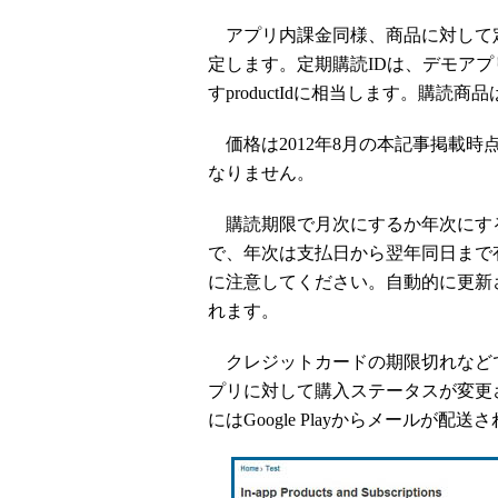
アプリ内課金同様、商品に対して定
定します。定期購読IDは、デモアプリの「Bill
すproductIdに相当します。購読商品
価格は2012年8月の本記事掲載時
なりません。
購読期限で月次にするか年次にす
で、年次は支払日から翌年同日まで
に注意してください。自動的に更新
れます。
クレジットカードの期限切れなどで支払
プリに対して購入ステータスが変更
にはGoogle Playからメールが配送