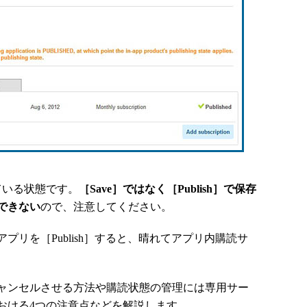
ている状態です。
［Save］ではなく［Publish］で保存
できない
ので、注意してください。
リを［Publish］すると、晴れてアプリ内購読サ
ャンセルさせる方法や購読状態の管理には専用サー
おける4つの注意点などを解説します。