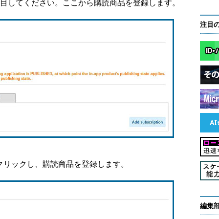
ンクに注目してください。ここから購読商品を登録します。
注目
on］をクリックし、購読商品を登録します。
編集