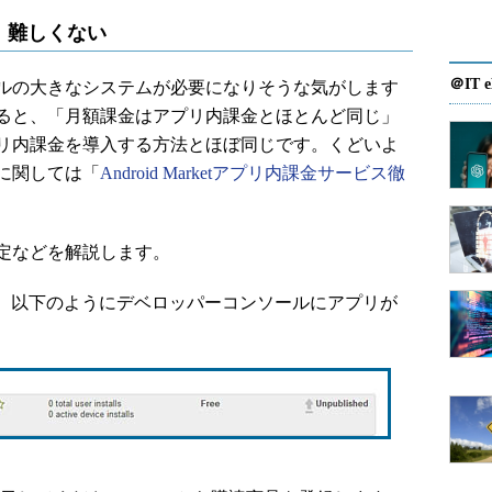
、難しくない
＠IT e
ルの大きなシステムが必要になりそうな気がします
ると、「月額課金はアプリ内課金とほとんど同じ」
リ内課金を導入する方法とほぼ同じです。くどいよ
に関しては「
Android Marketアプリ内課金サービス徹
定などを解説します。
すると、以下のようにデベロッパーコンソールにアプリが