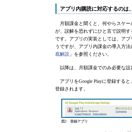
アプリ内購読に対応するのは
月額課金と聞くと、何やらスケー
が、誤解を恐れずにひと言で説明す
です。アプリの実装としては、アプ
うですが、アプリ内課金の導入方法
底解説
」を参照ください。
以降は、月額課金でのみ必要な設
アプリをGoogle Playに登録
登録されます。
図2 登録アプリ