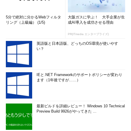
5分で絶対に分かるWebフィルタ
大阪ガスに学ぶ！ 大手企業が生
リング（上級編） (1/5)
成AI導入を成功させる理由
PR(ITmedia エンタープライズ)
英語版と日本語版、どっちのOS環境が使いやす
い？
IEと.NET Frameworkのサポートポリシーが変わり
ます（1年後ですが……）
最新ビルドを詳細レビュー！ Windows 10 Technical
Preview Build 9926がやってきた ...