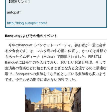
【関連リンク】
autopsIT
http://blog.autopsit.com/
Banquetおよびその他のイベント
今年のBanquet（バンケット・パーティ。参加者が一堂に会す
る夕食会です）は、マルタ島の中心部に位置し、かつては首都で
もあったイムディーナ（Mdina）で開催されました。FIRSTは
Banquetには毎年力を入れており、おいしいお酒と料理、そして
生演奏の音楽などに包まれてさまざまな方と交流するのに最適な
場で、Banquetへの参加を主な目的としている参加者も多いよう
です。今年もその期待に違わない内容でした。