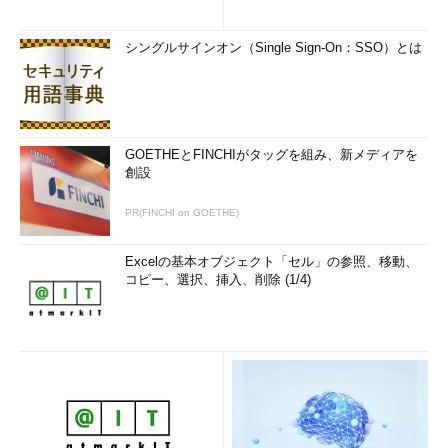
シングルサインオン（Single Sign-On：SSO）とは
GOETHEとFINCHIがタッグを組み、新メディアを
創設
PR(FINCHI on GOETHE)
Excelの基本オブジェクト「セル」の参照、移動、
コピー、選択、挿入、削除 (1/4)