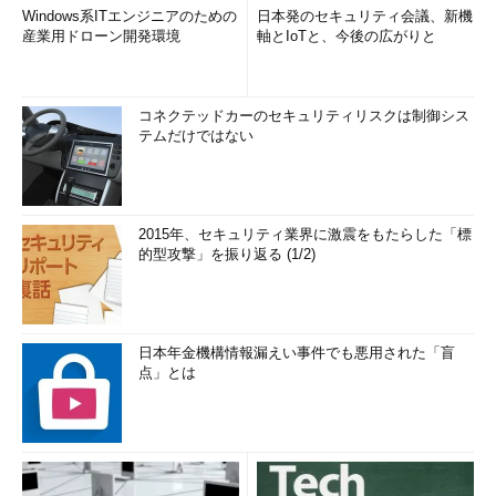
Windows系ITエンジニアのための
日本発のセキュリティ会議、新機
産業用ドローン開発環境
軸とIoTと、今後の広がりと
コネクテッドカーのセキュリティリスクは制御シス
テムだけではない
2015年、セキュリティ業界に激震をもたらした「標
的型攻撃」を振り返る (1/2)
日本年金機構情報漏えい事件でも悪用された「盲
点」とは