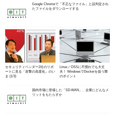
Google Chromeで「不正なファイル」と誤判定され
たファイルをダウンロードする
セキュリティベンダー2社のリポ
Linux／OSSに不慣れでも大丈
ートに見る「攻撃の高度化」のい
夫！ WindowsでDockerを扱う際
ま (1/3)
のポイント
国内市場に登場した「SD-WAN」、企業にどんなメ
リットをもたらすか