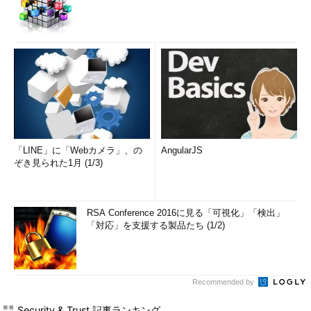
「LINE」に「Webカメラ」、の
AngularJS
ぞき見られた1月 (1/3)
RSA Conference 2016に見る「可視化」「検出」
「対応」を支援する製品たち (1/2)
Recommended by
Security & Trust 記事ランキング