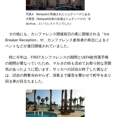
写真4 Banquetが実施されたイムディーナにある
大聖堂（Banquet自体の会場はイムディーナの「B
acchus」というレストランでした）
その他にも、カンファレンス開催前日の夜に開催される「Ice
Breaker Reception」や、カンファレンス参加者の有志によるイ
ベントなどが連日開催されていました。
特に今年は、FIRSTカンファレンスの期間とUEFA欧州選手権
の期間が重なっていたため、マルタの街も含めてお祭り的な雰囲
気があったように思います。サッカーの試合が終了した後など
は、試合の興奮冷めやらず、深夜まで爆音を響かせて町中を走り
回る車が目立ちました。