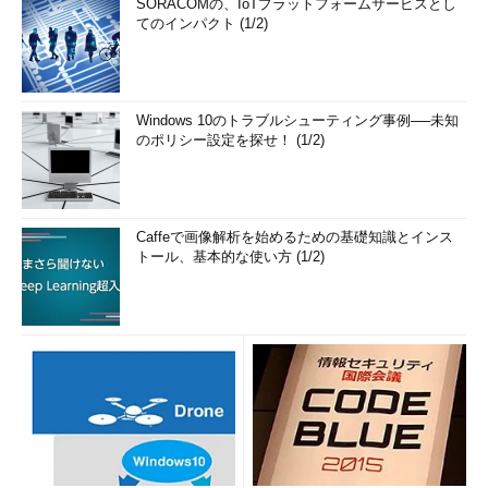
SORACOMの、IoTプラットフォームサービスとし
てのインパクト (1/2)
Windows 10のトラブルシューティング事例──未知
のポリシー設定を探せ！ (1/2)
Caffeで画像解析を始めるための基礎知識とインス
トール、基本的な使い方 (1/2)