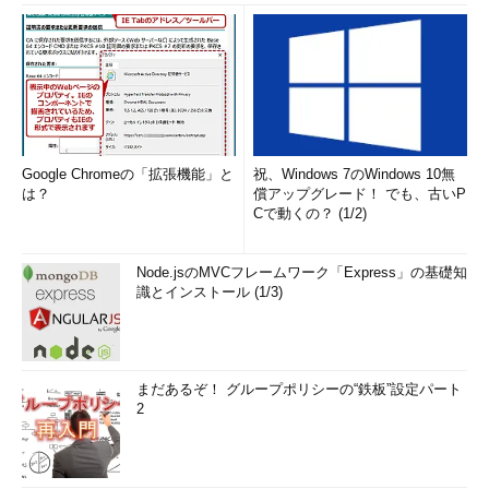
Google Chromeの「拡張機能」と
祝、Windows 7のWindows 10無
は？
償アップグレード！ でも、古いP
Cで動くの？ (1/2)
Node.jsのMVCフレームワーク「Express」の基礎知
識とインストール (1/3)
まだあるぞ！ グループポリシーの“鉄板”設定パート
2