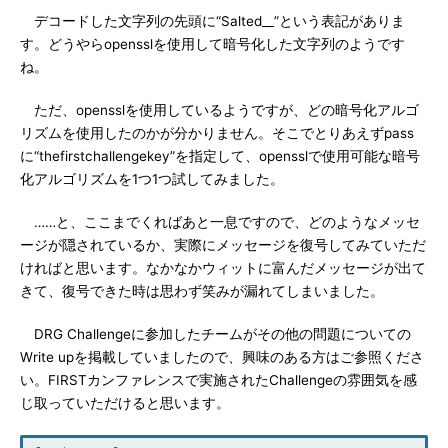
デコードした文字列の先頭に“Salted__”という表記がありま
す。どうやらopensslを使用して暗号化した文字列のようです
ね。
ただ、opensslを使用しているようですが、どの暗号化アルゴ
リズムを使用したのかが分かりません。そこでとりあえずpass
に“thefirstchallengekey”を指定して、opensslで使用可能な暗号
化アルゴリズムを1つ1つ試してみました。
……と、ここまでくればあと一息ですので、どのようなメッセ
ージが隠されているか、実際にメッセージを復号してみていただ
ければと思います。なかなかウィットに富んだメッセージが出て
きて、復号できた時は思わず笑みが漏れてしまいました。
DRG Challengeに参加したチームがその他の問題についての
Write upを掲載していましたので、興味のある方はご参照くださ
い。FIRSTカンファレンスで実施されたChallengeの雰囲気を感
じ取っていただけると思います。