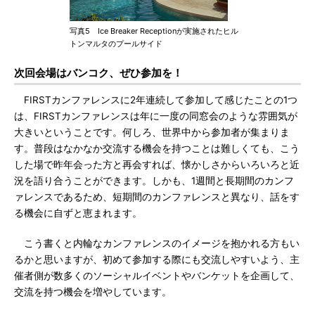
写真5 Ice Breaker Receptionが実施されたヒル
トンマルタのプールサイド
次回会場はバンコク、ぜひ参加を！
FIRSTカンファレンスに2年連続して参加して感じたことの1つ
は、FIRSTカンファレンスは年に一度の同窓会のような雰囲気が
大きいということです。何しろ、世界中から参加者が集まりま
す。普段はなかなか交流する機会を持つことは難しくても、こう
した場で昨年会った方と再会すれば、懐かしさからいろいろと近
況を語り合うことができます。しかも、1週間と長期間のカンフ
ァレンスであるため、短期間のカンファレンスと異なり、話をす
る機会に自ずと恵まれます。
こう書くと内輪なカンファレンスのイメージを抱かれる方もい
るかと思いますが、初めて参加する際にも交流しやすいよう、主
催者側が数多くのソーシャルイベントやバンケットを企画して、
交流を持つ機会を増やしています。