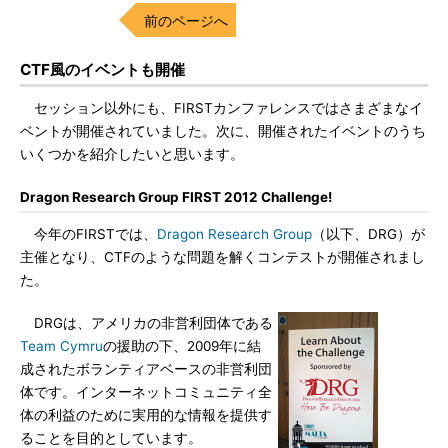
前のページへ
CTF風のイベントも開催
セッション以外にも、FIRSTカンファレンスではさまざまなイ
ベントが開催されていました。次に、開催されたイベントのうち
いくつかを紹介したいと思います。
Dragon Research Group FIRST 2012 Challenge!
今年のFIRSTでは、
Dragon Research Group
（以下、DRG）が
主催となり、CTFのような問題を解くコンテストが開催されまし
た。
DRGは、アメリカの非営利団体である
Team Cymru
の援助の下、2009年に結
成されたボランティアベースの非営利団
体です。インターネットコミュニティ全
体の利益のために実用的な情報を提供す
ることを目的としています。