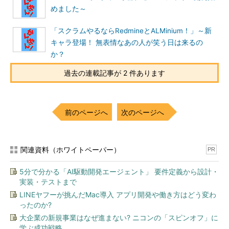
めました～
「スクラムやるならRedmineとALMinium！」～新
キャラ登場！ 無表情なあの人が笑う日は来るの
か？
過去の連載記事が 2 件あります
前のページへ
次のページへ
関連資料（ホワイトペーパー）
PR
5分で分かる「AI駆動開発エージェント」 要件定義から設計・
実装・テストまで
LINEヤフーが挑んだMac導入 アプリ開発や働き方はどう変わ
ったのか?
大企業の新規事業はなぜ進まない? ニコンの「スピンオフ」に
学ぶ成功戦略