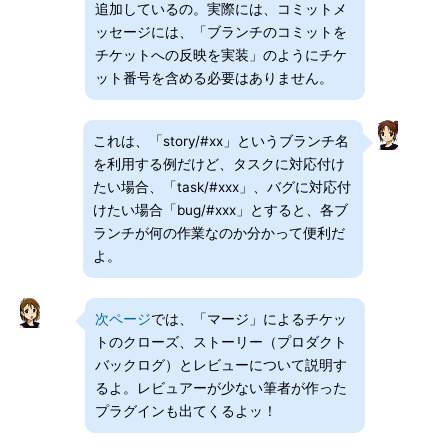
追加しているの。実際には、コミットメ
ッセージには、「ブランチのコミットを
チケットへの反映を実装」のようにチケ
ット番号を含める必要はありません。
これは、「story/#xx」というブランチ名
を利用する例だけど、タスクに対応付け
たい場合、「task/#xxx」、バグに対応付
けたい場合「bug/#xxx」とすると、各ブ
ランチが何の作業なのか分かって便利だ
よ。
次ページ
では、「マージ」によるチケッ
トのクローズ、ストーリー（プロダクト
バックログ）とレビューについて説明す
るよ。レビュアーが少ない筆者が作った
プラグインも出てくるよッ！