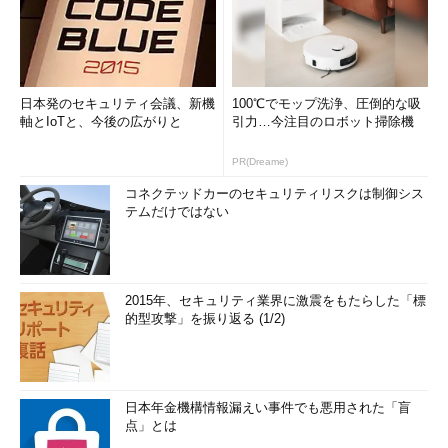
日本発のセキュリティ会議、新機
100℃でモップ洗浄、圧倒的な吸
軸とIoTと、今後の広がりと
引力…今注目のロボット掃除機
PR(Dreame)
コネクテッドカーのセキュリティリスクは制御シス
テムだけではない
2015年、セキュリティ業界に激震をもたらした「標
的型攻撃」を振り返る (1/2)
日本年金機構情報漏えい事件でも悪用された「盲
点」とは