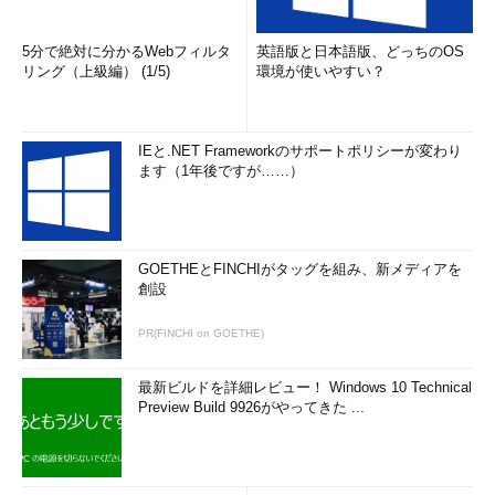
5分で絶対に分かるWebフィルタ
英語版と日本語版、どっちのOS
リング（上級編） (1/5)
環境が使いやすい？
IEと.NET Frameworkのサポートポリシーが変わり
ます（1年後ですが……）
GOETHEとFINCHIがタッグを組み、新メディアを
創設
PR(FINCHI on GOETHE)
最新ビルドを詳細レビュー！ Windows 10 Technical
Preview Build 9926がやってきた ...