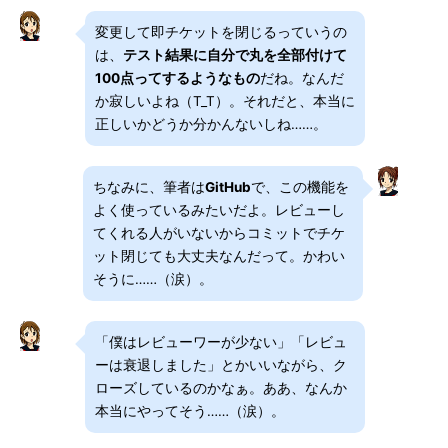
変更して即チケットを閉じるっていうの
は、
テスト結果に自分で丸を全部付けて
100点ってするようなもの
だね。なんだ
か寂しいよね（T_T）。それだと、本当に
正しいかどうか分かんないしね……。
ちなみに、筆者は
GitHub
で、この機能を
よく使っているみたいだよ。レビューし
てくれる人がいないからコミットでチケ
ット閉じても大丈夫なんだって。かわい
そうに……（涙）。
「僕はレビューワーが少ない」「レビュ
ーは衰退しました」とかいいながら、ク
ローズしているのかなぁ。ああ、なんか
本当にやってそう……（涙）。