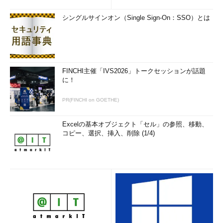
シングルサインオン（Single Sign-On：SSO）とは
FINCHI主催「IVS2026」トークセッションが話題
に！
PR(FINCHI on GOETHE)
Excelの基本オブジェクト「セル」の参照、移動、
コピー、選択、挿入、削除 (1/4)