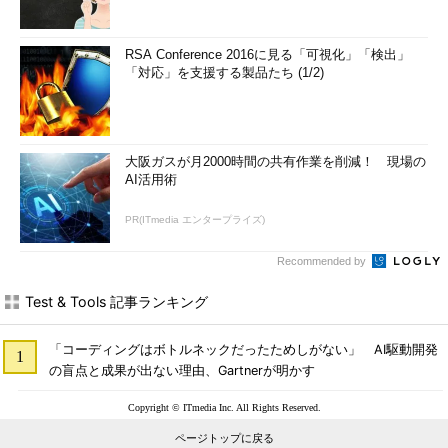
RSA Conference 2016に見る「可視化」「検出」
「対応」を支援する製品たち (1/2)
大阪ガスが月2000時間の共有作業を削減！ 現場の
AI活用術
PR(ITmedia エンタープライズ)
Recommended by
Test & Tools 記事ランキング
「コーディングはボトルネックだったためしがない」 AI駆動開発
の盲点と成果が出ない理由、Gartnerが明かす
Copyright © ITmedia Inc. All Rights Reserved.
ページトップに戻る