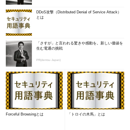
DDoS攻撃（Distributed Denial of Service Attack）
とは
「さすが」と言われる驚きや感動を。新しい価値を
生む電通の挑戦
PR(dentsu Japan)
Forceful Browsingとは
「トロイの木馬」とは