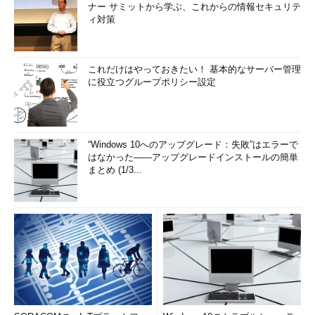
ナー サミットから学ぶ、これからの情報セキュリテ
ィ対策
これだけはやっておきたい！ 基本的なサーバー管理
に役立つグループポリシー設定
“Windows 10へのアップグレード：失敗”はエラーで
はなかった――アップグレードインストールの簡単
まとめ (1/3...