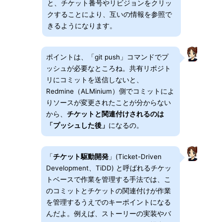
と、チケット番号やリビジョンをクリッ
クすることにより、互いの情報を参照で
きるようになります。
ポイントは、「git push」コマンドでプ
ッシュが必要なところね。共有リポジト
リにコミットを送信しないと、
Redmine（ALMinium）側でコミットによ
りソースが変更されたことが分からない
から、
チケットと関連付けされるのは
「プッシュした後」
になるの。
「
チケット駆動開発
」(Ticket-Driven
Development、TiDD) と呼ばれるチケッ
トベースで作業を管理する手法では、こ
のコミットとチケットの関連付けが作業
を管理するうえでのキーポイントになる
んだよ。例えば、ストーリーの実装やバ