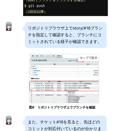
（初めてブランチをプッシュする場合）
（
2
回目以降）
リポジトリブラウザ上でstory/#16ブラン
チを指定して確認すると、ブランチにコ
ミットされている様子が確認できます。
図9 リポジトリブラウザ上でブランチを確認
また、チケット#16を見ると、先ほどの
コミットが対応付いているのが分かりま