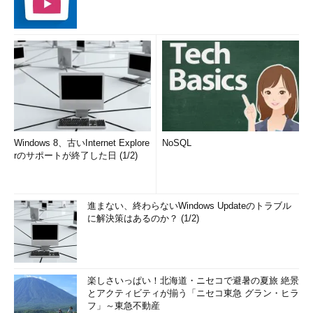
Windows 8、古いInternet Explore
NoSQL
rのサポートが終了した日 (1/2)
進まない、終わらないWindows Updateのトラブル
に解決策はあるのか？ (1/2)
楽しさいっぱい！北海道・ニセコで避暑の夏旅 絶景
とアクティビティが揃う「ニセコ東急 グラン・ヒラ
フ」～東急不動産