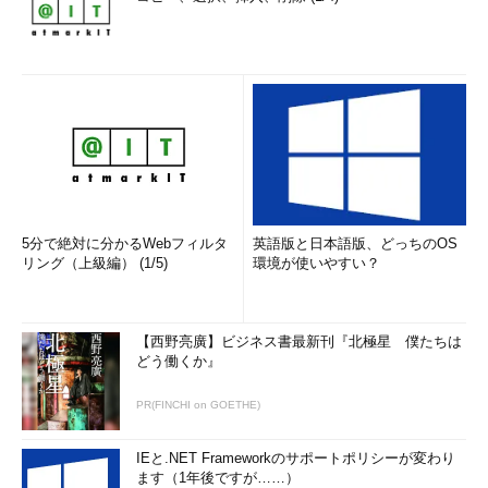
5分で絶対に分かるWebフィルタ
英語版と日本語版、どっちのOS
リング（上級編） (1/5)
環境が使いやすい？
【西野亮廣】ビジネス書最新刊『北極星 僕たちは
どう働くか』
PR(FINCHI on GOETHE)
IEと.NET Frameworkのサポートポリシーが変わり
ます（1年後ですが……）