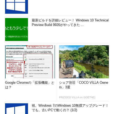
最新ビルドを詳細レビュー！ Windows 10 Technical
Preview Build 9926がやってきた ...
Google Chromeの「拡張機能」と
シェア別荘「COCO VILLA Owne
は？
rs」3選
PR(COCO VILLA on GOETHE)
祝、Windows 7のWindows 10無償アップグレード！
でも、古いPCで動くの？ (1/2)