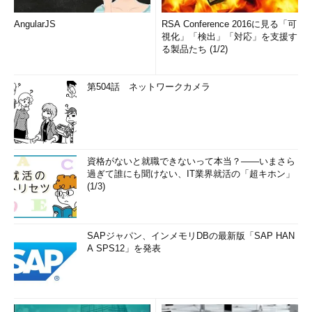
AngularJS
RSA Conference 2016に見る「可
視化」「検出」「対応」を支援す
る製品たち (1/2)
第504話 ネットワークカメラ
資格がないと就職できないって本当？――いまさら
過ぎて誰にも聞けない、IT業界就活の「超キホン」
(1/3)
SAPジャパン、インメモリDBの最新版「SAP HAN
A SPS12」を発表