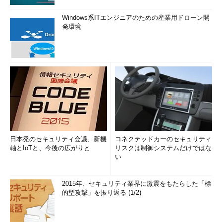
Windows系ITエンジニアのための産業用ドローン開
発環境
日本発のセキュリティ会議、新機
コネクテッドカーのセキュリティ
軸とIoTと、今後の広がりと
リスクは制御システムだけではな
い
2015年、セキュリティ業界に激震をもたらした「標
的型攻撃」を振り返る (1/2)