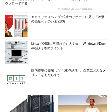
ウンロードする
PR(COCO VILLA on GOETHE)
セキュリティベンダー2社のリポートに見る「攻撃
の高度化」のいま (1/3)
Linux／OSSに不慣れでも大丈夫！ WindowsでDock
erを扱う際のポイント
国内市場に登場した「SD-WAN」、企業にどんなメ
リットをもたらすか