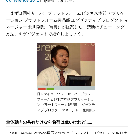
Conference 2012
」を開催しました。
まずは同社サーバープラットフォームビジネス本部 アプリケ
ーション プラットフォーム製品部 エグゼクティブ プロダクト マ
ネージャー 北川剛氏（写真）が提案した「禁断のチューニング
方法」をダイジェストで紹介しましょう。
日本マイクロソフト サーバープラット
フォームビジネス本部 アプリケーショ
ン プラットフォーム製品部 エグゼクテ
ィブ プロダクト マネージャー 北川剛氏
全体動向の共有だけなら負荷は低いけれど……
SQL Server 2012の目玉の1つに「セルフサービスBI」がありま