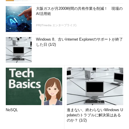
大阪ガスが月2000時間の共有作業を削減！ 現場の
AI活用術
PR(ITmedia エンタープライズ)
Windows 8、古いInternet Explorerのサポートが終了
した日 (1/2)
NoSQL
進まない、終わらないWindows U
pdateのトラブルに解決策はある
のか？ (1/2)