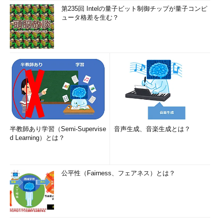
第235回 Intelの量子ビット制御チップが量子コンピ
ュータ格差を生む？
半教師あり学習（Semi-Supervise
音声生成、音楽生成とは？
d Learning）とは？
公平性（Fairness、フェアネス）とは？