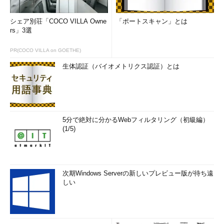
シェア別荘「COCO VILLA Owne
「ポートスキャン」とは
rs」3選
PR(COCO VILLA on GOETHE)
生体認証（バイオメトリクス認証）とは
5分で絶対に分かるWebフィルタリング（初級編）
(1/5)
次期Windows Serverの新しいプレビュー版が待ち遠
しい