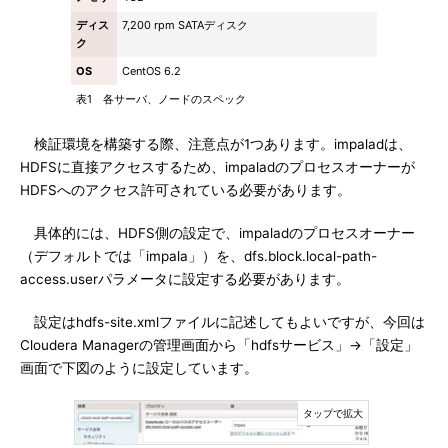
ディス
7,200 rpm SATAディスク
ク
OS
CentOS 6.2
表1 各サーバ、ノードのスペック
検証環境を構築する際、注意点が1つあります。impaladは、
HDFSに直接アクセスするため、impaladのプロセスオーナーが
HDFSへのアクセス許可されている必要があります。
具体的には、HDFS側の設定で、impaladのプロセスオーナー
（デフォルトでは「impala」）を、dfs.block.local-path-
access.userパラメータに設定する必要があります。
設定はhdfs-site.xmlファイルに記述してもよいですが、今回は
Cloudera Managerの管理画面から「hdfsサービス」→「設定」
画面で下図のように設定しています。