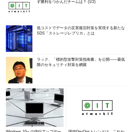
ず勝利をつかんだチームは？ (1/2)
低コストでデータの災害復旧対策を実現する新たな
SDS「ストレージレプリカ」とは
ラック、「標的型攻撃対策指南書」を公開――最低
限のセキュリティ対策を網羅
Windows 10への強行アップデー
国内DevOpsトレンドは、これか