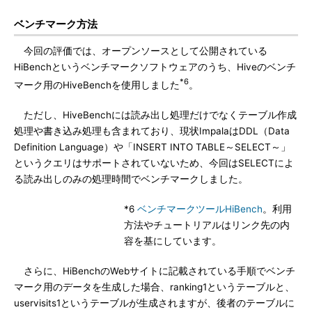
ベンチマーク方法
今回の評価では、オープンソースとして公開されている
HiBenchというベンチマークソフトウェアのうち、Hiveのベンチ
*6
マーク用のHiveBenchを使用しました
。
ただし、HiveBenchには読み出し処理だけでなくテーブル作成
処理や書き込み処理も含まれており、現状ImpalaはDDL（Data
Definition Language）や「INSERT INTO TABLE～SELECT～」
というクエリはサポートされていないため、今回はSELECTによ
る読み出しのみの処理時間でベンチマークしました。
*6
ベンチマークツールHiBench
。利用
方法やチュートリアルはリンク先の内
容を基にしています。
さらに、HiBenchのWebサイトに記載されている手順でベンチ
マーク用のデータを生成した場合、ranking1というテーブルと、
uservisits1というテーブルが生成されますが、後者のテーブルに