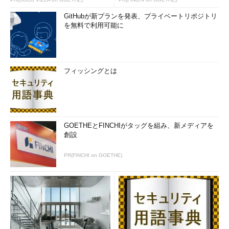
GitHubが新プランを発表、プライベートリポジトリ
を無料で利用可能に
フィッシングとは
GOETHEとFINCHIがタッグを組み、新メディアを
創設
PR(FINCHI on GOETHE)