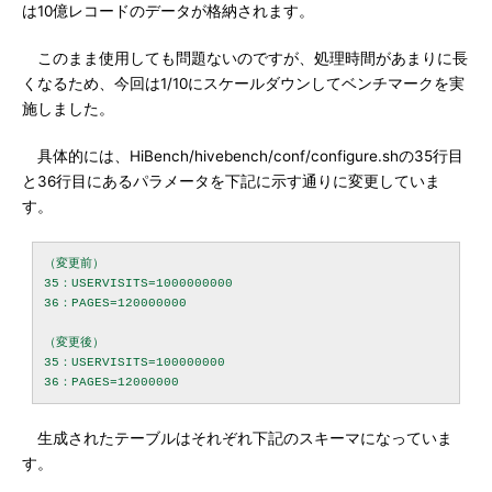
は10億レコードのデータが格納されます。
このまま使用しても問題ないのですが、処理時間があまりに長
くなるため、今回は1/10にスケールダウンしてベンチマークを実
施しました。
具体的には、HiBench/hivebench/conf/configure.shの35行目
と36行目にあるパラメータを下記に示す通りに変更していま
す。
（変更前）

35：USERVISITS=1000000000

36：PAGES=120000000

（変更後）

35：USERVISITS=100000000

生成されたテーブルはそれぞれ下記のスキーマになっていま
す。