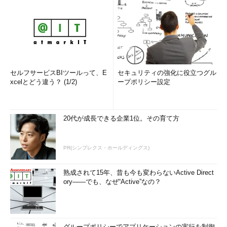
セルフサービスBIツールって、E
セキュリティの強化に役立つグル
xcelとどう違う？ (1/2)
ープポリシー設定
20代が成長できる企業1位。その育て方
PR(シンプレクス・ホールディングス)
熟成されて15年、昔も今も変わらないActive Direct
ory――でも、なぜ“Active”なの？
グループポリシーでアプリケーションの実行を制御