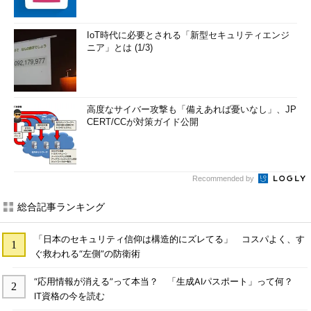
IoT時代に必要とされる「新型セキュリティエンジ
ニア」とは (1/3)
高度なサイバー攻撃も「備えあれば憂いなし」、JP
CERT/CCが対策ガイド公開
Recommended by
総合記事ランキング
「日本のセキュリティ信仰は構造的にズレてる」 コスパよく、す
ぐ救われる“左側”の防衛術
“応用情報が消える”って本当？ 「生成AIパスポート」って何？
IT資格の今を読む