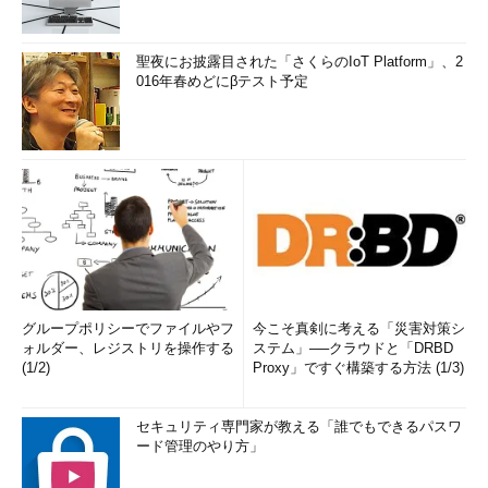
聖夜にお披露目された「さくらのIoT Platform」、2
016年春めどにβテスト予定
グループポリシーでファイルやフ
今こそ真剣に考える「災害対策シ
ォルダー、レジストリを操作する
ステム」──クラウドと「DRBD
(1/2)
Proxy」ですぐ構築する方法 (1/3)
セキュリティ専門家が教える「誰でもできるパスワ
ード管理のやり方」