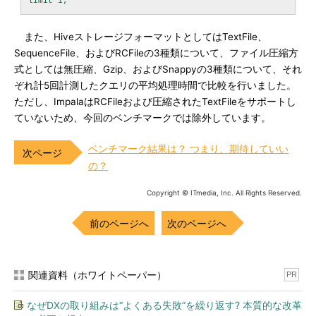
また、HiveストレージフォーマットとしてはTextFile、
SequenceFile、およびRCFileの3種類について、ファイル圧縮方
式としては無圧縮、Gzip、およびSnappyの3種類について、それ
ぞれ計5回計測したクエリの平均処理時間で比較を行いました。
ただし、ImpalaはRCFileおよび圧縮されたTextFileをサポートし
ていないため、今回のベンチマークでは除外しています。
ベンチマーク結果は？ つまり、期待していい
の？
Copyright © ITmedia, Inc. All Rights Reserved.
前のページへ
次のページへ
関連資料（ホワイトペーパー）
PR
なぜDXの取り組みは“よくある失敗”を繰り返す? 本質的な改革