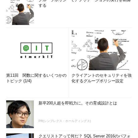
する
第11回 関数に関するいくつかの
クライアントのセキュリティを強
トピック (1/4)
化するグループポリシー設定
新卒200人超を即戦力に。その育成設計とは
PR(シンプレクス・ホールディングス)
クエリストアって何だ？ SQL Server 2016のパフォ