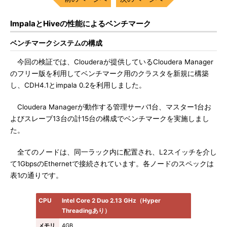
ImpalaとHiveの性能によるベンチマーク
ベンチマークシステムの構成
今回の検証では、Clouderaが提供しているCloudera Manager
のフリー版を利用してベンチマーク用のクラスタを新規に構築
し、CDH4.1とimpala 0.2を利用しました。
Cloudera Managerが動作する管理サーバ1台、マスター1台お
よびスレーブ13台の計15台の構成でベンチマークを実施しまし
た。
全てのノードは、同一ラック内に配置され、L2スイッチを介し
て1GbpsのEthernetで接続されています。各ノードのスペックは
表1の通りです。
CPU
Intel Core 2 Duo 2.13 GHz（Hyper
Threadingあり）
メモリ
4GB