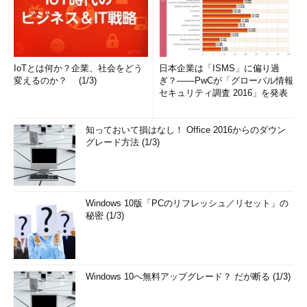
IoTとは何か？企業、社会をどう
日本企業は「ISMS」に偏り過
変えるのか？ (1/3)
ぎ？――PwCが「グローバル情報
セキュリティ調査 2016」を発表
知っておいて損はなし！ Office 2016からのダウン
グレード方法 (1/3)
Windows 10版「PCのリフレッシュ／リセット」の
秘密 (1/3)
Windows 10へ無料アップグレード？ だが断る (1/3)