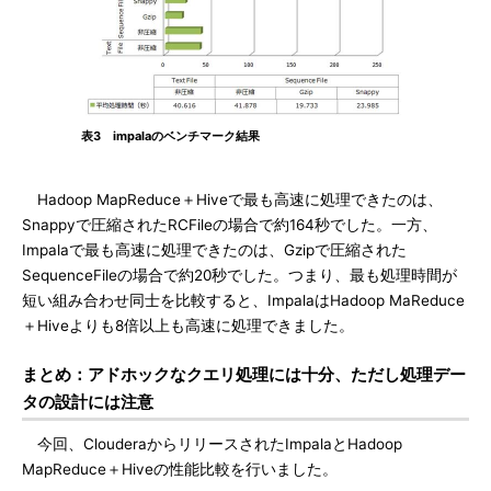
表3 impalaのベンチマーク結果
Hadoop MapReduce＋Hiveで最も高速に処理できたのは、
Snappyで圧縮されたRCFileの場合で約164秒でした。一方、
Impalaで最も高速に処理できたのは、Gzipで圧縮された
SequenceFileの場合で約20秒でした。つまり、最も処理時間が
短い組み合わせ同士を比較すると、ImpalaはHadoop MaReduce
＋Hiveよりも8倍以上も高速に処理できました。
まとめ：アドホックなクエリ処理には十分、ただし処理デー
タの設計には注意
今回、ClouderaからリリースされたImpalaとHadoop
MapReduce＋Hiveの性能比較を行いました。