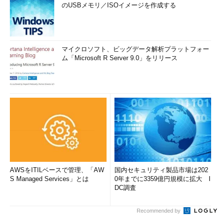
のUSBメモリ／ISOイメージを作成する
マイクロソフト、ビッグデータ解析プラットフォー
ム「Microsoft R Server 9.0」をリリース
AWSをITILベースで管理、「AW
国内セキュリティ製品市場は202
S Managed Services」とは
0年までに3359億円規模に拡大 I
DC調査
Recommended by