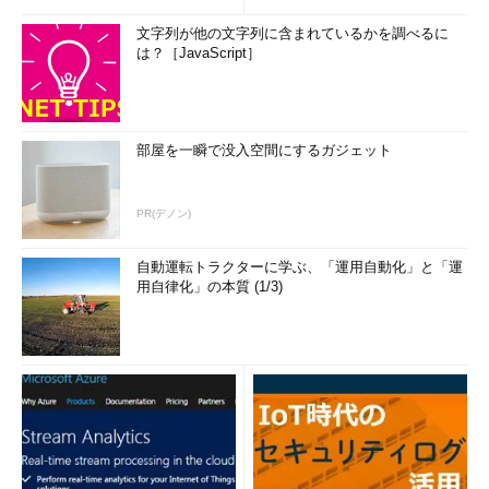
文字列が他の文字列に含まれているかを調べるに
は？［JavaScript］
部屋を一瞬で没入空間にするガジェット
PR(デノン)
自動運転トラクターに学ぶ、「運用自動化」と「運
用自律化」の本質 (1/3)