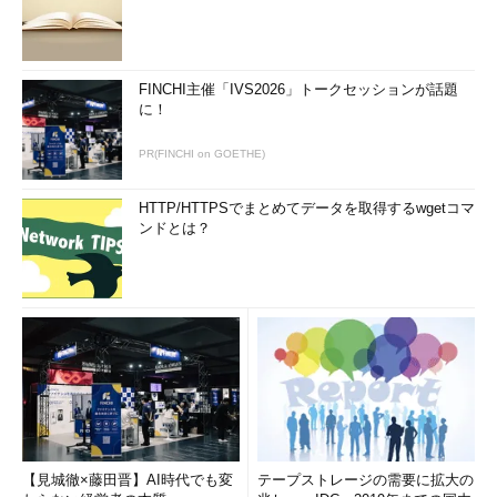
FINCHI主催「IVS2026」トークセッションが話題
に！
PR(FINCHI on GOETHE)
HTTP/HTTPSでまとめてデータを取得するwgetコマ
ンドとは？
【見城徹×藤田晋】AI時代でも変
テープストレージの需要に拡大の