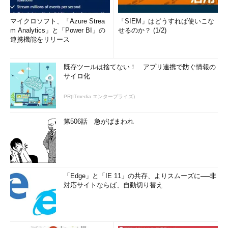
マイクロソフト、「Azure Strea
「SIEM」はどうすれば使いこな
m Analytics」と「Power BI」の
せるのか？ (1/2)
連携機能をリリース
既存ツールは捨てない！ アプリ連携で防ぐ情報の
サイロ化
PR(ITmedia エンタープライズ)
第506話 急がばまわれ
「Edge」と「IE 11」の共存、よりスムーズに──非
対応サイトならば、自動切り替え