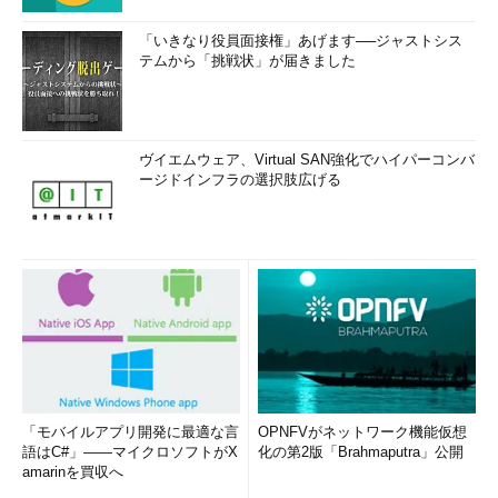
「いきなり役員面接権」あげます──ジャストシス
テムから「挑戦状」が届きました
ヴイエムウェア、Virtual SAN強化でハイパーコンバ
ージドインフラの選択肢広げる
「モバイルアプリ開発に最適な言
OPNFVがネットワーク機能仮想
語はC#」――マイクロソフトがX
化の第2版「Brahmaputra」公開
amarinを買収へ