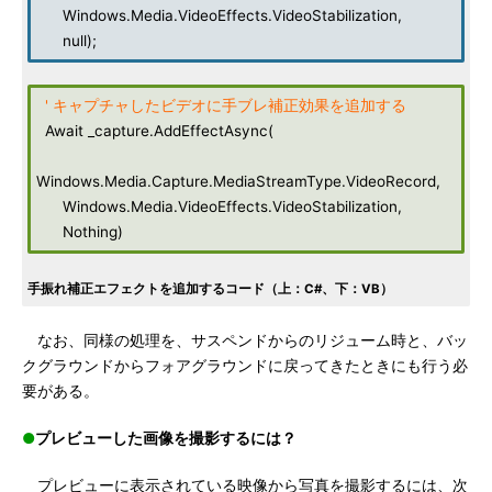
Windows.Media.VideoEffects.VideoStabilization,
null);
' キャプチャしたビデオに手ブレ補正効果を追加する
Await _capture.AddEffectAsync(
Windows.Media.Capture.MediaStreamType.VideoRecord,
Windows.Media.VideoEffects.VideoStabilization,
Nothing)
手振れ補正エフェクトを追加するコード（上：C#、下：VB）
なお、同様の処理を、サスペンドからのリジューム時と、バッ
クグラウンドからフォアグラウンドに戻ってきたときにも行う必
要がある。
●
プレビューした画像を撮影するには？
プレビューに表示されている映像から写真を撮影するには、次