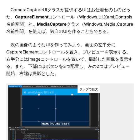
CameraCaptureUIクラスが提供するUIはお仕着せのものだっ
た。
CaptureElement
コントロール（Windows.UI.Xaml.Controls
名前空間）と、
MediaCapture
クラス（Windows.Media.Capture
名前空間）を使えば、独自のUIを作ることもできる。
次の画像のようなUIを作ってみよう。画面の左半分に
CaptureElementコントロールを置き、プレビューを表示する。
右半分にはImageコントロールを置いて、撮影した画像を表示す
る。また、下部にはボタンを3つ配置し、左の2つはプレビュー
開始、右端は撮影とした。