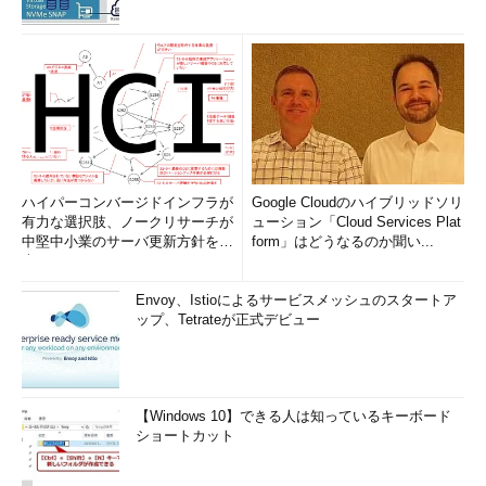
ハイパーコンバージドインフラが
Google Cloudのハイブリッドソリ
有力な選択肢、ノークリサーチが
ューション「Cloud Services Plat
中堅中小業のサーバ更新方針を調
form」はどうなるのか聞い...
査
Envoy、Istioによるサービスメッシュのスタートア
ップ、Tetrateが正式デビュー
【Windows 10】できる人は知っているキーボード
ショートカット