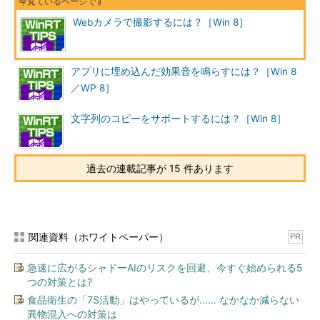
Webカメラで撮影するには？［Win 8］
アプリに埋め込んだ効果音を鳴らすには？［Win 8
／WP 8］
文字列のコピーをサポートするには？［Win 8］
過去の連載記事が 15 件あります
関連資料（ホワイトペーパー）
PR
急速に広がるシャドーAIのリスクを回避、今すぐ始められる5
つの対策とは?
食品衛生の「7S活動」はやっているが...... なかなか減らない
異物混入への対策は