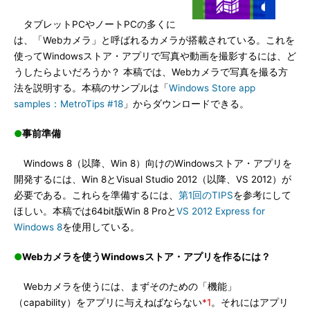
タブレットPCやノートPCの多くに
は、「Webカメラ」と呼ばれるカメラが搭載されている。これを
使ってWindowsストア・アプリで写真や動画を撮影するには、ど
うしたらよいだろうか？ 本稿では、Webカメラで写真を撮る方
法を説明する。本稿のサンプルは「
Windows Store app
samples：MetroTips #18
」からダウンロードできる。
●
事前準備
Windows 8（以降、Win 8）向けのWindowsストア・アプリを
開発するには、Win 8とVisual Studio 2012（以降、VS 2012）が
必要である。これらを準備するには、
第1回のTIPS
を参考にして
ほしい。本稿では64bit版Win 8 Proと
VS 2012 Express for
Windows 8
を使用している。
●
Webカメラを使うWindowsストア・アプリを作るには？
Webカメラを使うには、まずそのための「機能」
（capability）をアプリに与えねばならない
*1
。それにはアプリ