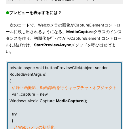
●
プレビューを表示するには？
次のコードで、Webカメラの画像がCaptureElementコントロ
ールに映し出されるようになる。
MediaCapture
クラスのインス
タンスを作り、初期化を行ってからCaptureElement コントロー
ルに結び付け、
StartPreviewAsync
メソッドを呼び出せばよ
い。
private async void buttonPreviewClick(object sender,
RoutedEventArgs e)
{
// 静止画撮影、動画録画を行うキャプチャ・オブジェクト
var _capture = new
Windows.Media.Capture.
MediaCapture
();
try
{
// Webカメラの初期化