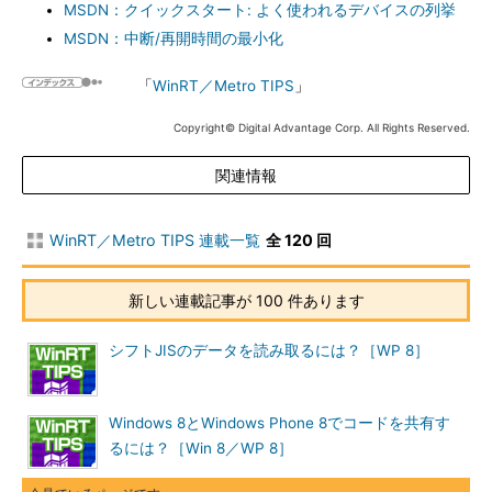
MSDN：クイックスタート: よく使われるデバイスの列挙
MSDN：中断/再開時間の最小化
「
WinRT／Metro TIPS
」
Copyright© Digital Advantage Corp. All Rights Reserved.
関連情報
WinRT／Metro TIPS 連載一覧
全 120 回
新しい連載記事が 100 件あります
シフトJISのデータを読み取るには？［WP 8］
Windows 8とWindows Phone 8でコードを共有す
るには？［Win 8／WP 8］