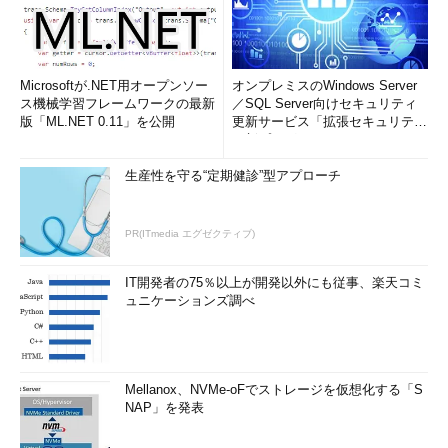
Microsoftが.NET用オープンソー
オンプレミスのWindows Server
ス機械学習フレームワークの最新
／SQL Server向けセキュリティ
版「ML.NET 0.11」を公開
更新サービス「拡張セキュリティ
更新プログ...
生産性を守る“定期健診”型アプローチ
PR(ITmedia エグゼクティブ)
IT開発者の75％以上が開発以外にも従事、楽天コミ
ュニケーションズ調べ
Mellanox、NVMe-oFでストレージを仮想化する「S
NAP」を発表