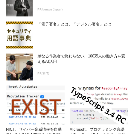
PR(dentsu Japan)
「電子署名」とは、「デジタル署名」とは
単なる作業者で終わらない、100万人の働き方を変
えるAI活用
PR(＠IT)
NICT、サイバー脅威情報を自動
Microsoft、プログラミング言語