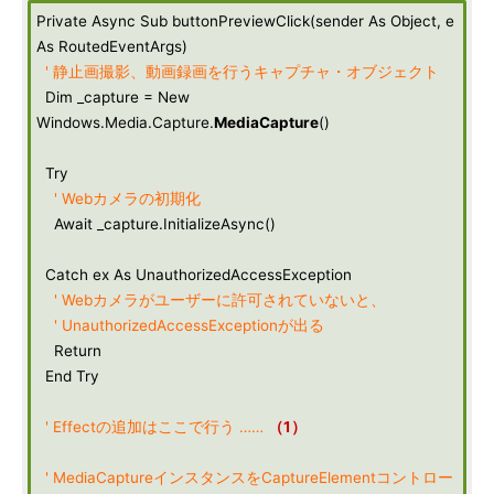
Private Async Sub buttonPreviewClick(sender As Object, e
As RoutedEventArgs)
' 静止画撮影、動画録画を行うキャプチャ・オブジェクト
Dim _capture = New
Windows.Media.Capture.
MediaCapture
()
Try
' Webカメラの初期化
Await _capture.InitializeAsync()
Catch ex As UnauthorizedAccessException
' Webカメラがユーザーに許可されていないと、
' UnauthorizedAccessExceptionが出る
Return
End Try
' Effectの追加はここで行う ……
（1）
' MediaCaptureインスタンスをCaptureElementコントロー