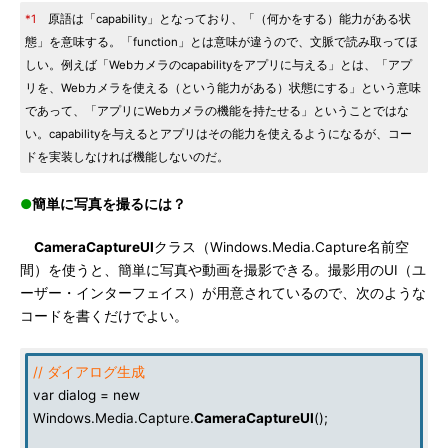
*1
原語は「capability」となっており、「（何かをする）能力がある状
態」を意味する。「function」とは意味が違うので、文脈で読み取ってほ
しい。例えば「Webカメラのcapabilityをアプリに与える」とは、「アプ
リを、Webカメラを使える（という能力がある）状態にする」という意味
であって、「アプリにWebカメラの機能を持たせる」ということではな
い。capabilityを与えるとアプリはその能力を使えるようになるが、コー
ドを実装しなければ機能しないのだ。
●
簡単に写真を撮るには？
CameraCaptureUI
クラス（Windows.Media.Capture名前空
間）を使うと、簡単に写真や動画を撮影できる。撮影用のUI（ユ
ーザー・インターフェイス）が用意されているので、次のような
コードを書くだけでよい。
// ダイアログ生成
var dialog = new
Windows.Media.Capture.
CameraCaptureUI
();