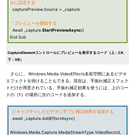
ルに設定する
capturePreview.Source = _capture
' プレビューを開始する
Await _capture.
StartPreviewAsync
()
End Sub
CaptureElementコントロールにプレビューを表示するコード（上：C#、
下：VB）
さらに、 Windows.Media.VideoEffects名前空間にあるビデオ
エフェクトを掛けることもできる。現在は、手振れ補正エフェク
トだけが用意されている。手振れ補正効果を使うには、上のコー
ドの
（1）
の場所に次のコードを追加する。
// キャプチャしたビデオに手ブレ補正効果を追加する
await _capture.AddEffectAsync(
Windows.Media.Capture.MediaStreamType.VideoRecord,