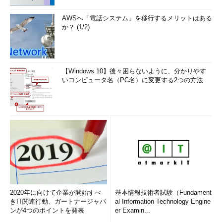
AWSへ「電話システム」を移行するメリットはある
か？ (1/2)
【Windows 10】後々困らないように、分かりやす
いコンピュータ名（PC名）に変更する2つの方法
2020年に向けて企業が開始すべ
基本情報技術者試験（Fundament
きIT関連行動、ガートナージャパ
al Information Technology Engine
ンが4つのポイントを発表
er Examin...