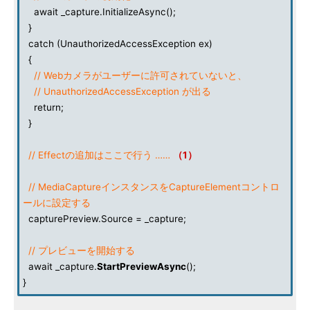
await _capture.InitializeAsync();
}
catch (UnauthorizedAccessException ex)
{
// Webカメラがユーザーに許可されていないと、
// UnauthorizedAccessException が出る
return;
}
// Effectの追加はここで行う ……
（1）
// MediaCaptureインスタンスをCaptureElementコントロ
ールに設定する
capturePreview.Source = _capture;
// プレビューを開始する
await _capture.
StartPreviewAsync
();
}