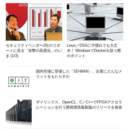
セキュリティベンダー2社のリポ
Linux／OSSに不慣れでも大丈
ートに見る「攻撃の高度化」のい
夫！ WindowsでDockerを扱う際
ま (1/3)
のポイント
国内市場に登場した「SD-WAN」、企業にどんなメ
リットをもたらすか
ザイリンクス、OpenCL、C／C++でFPGAアクセラ
レーションを行う開発環境最新版のリリースを発表