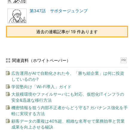
第347話 サボタージュランプ
過去の連載記事が 19 件あります
関連資料（ホワイトペーパー）
PR
広告運用がAIで自動化された今、「勝ち組企業」は何に投資
しているのか?
学習塾向け「Wi-Fi導入」ガイド
大規模環境やファイルサーバにも対応、仮想化ITインフラの
安全&迅速な移行方法
機密情報を狙う内部不正者からどう守る? ガバナンス強化を手
軽に実現する方法
顧客データの重複は40%超、精緻な名寄せで業務効率と営業
成果を向上させる秘訣