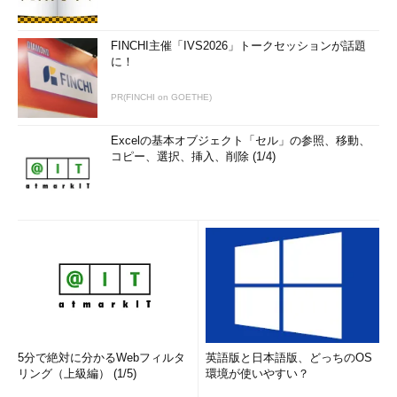
FINCHI主催「IVS2026」トークセッションが話題
に！
PR(FINCHI on GOETHE)
Excelの基本オブジェクト「セル」の参照、移動、
コピー、選択、挿入、削除 (1/4)
5分で絶対に分かるWebフィルタ
英語版と日本語版、どっちのOS
リング（上級編） (1/5)
環境が使いやすい？