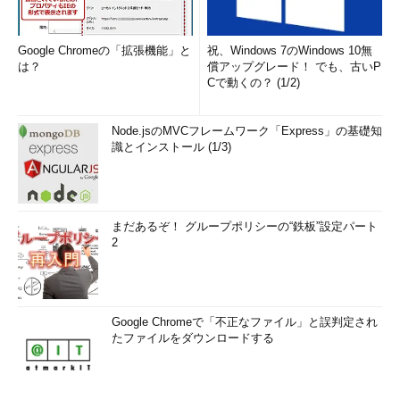
Google Chromeの「拡張機能」と
祝、Windows 7のWindows 10無
は？
償アップグレード！ でも、古いP
Cで動くの？ (1/2)
Node.jsのMVCフレームワーク「Express」の基礎知
識とインストール (1/3)
まだあるぞ！ グループポリシーの“鉄板”設定パート
2
Google Chromeで「不正なファイル」と誤判定され
たファイルをダウンロードする