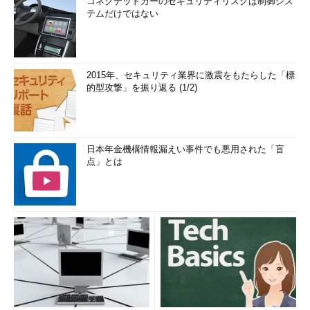
コネクテッドカーのセキュリティリスクは制御シス
テムだけではない
2015年、セキュリティ業界に激震をもたらした「標
的型攻撃」を振り返る (1/2)
日本年金機構情報漏えい事件でも悪用された「盲
点」とは