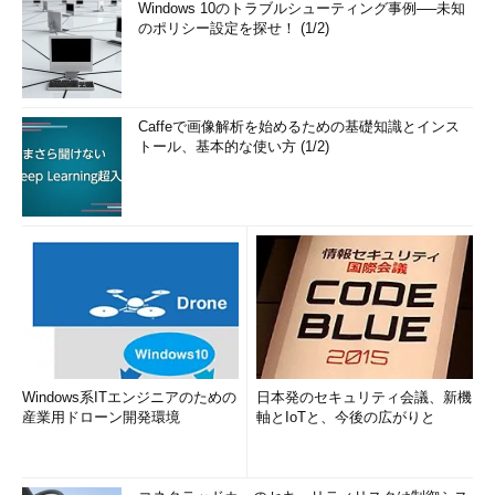
Windows 10のトラブルシューティング事例──未知
のポリシー設定を探せ！ (1/2)
Caffeで画像解析を始めるための基礎知識とインス
トール、基本的な使い方 (1/2)
Windows系ITエンジニアのための
日本発のセキュリティ会議、新機
産業用ドローン開発環境
軸とIoTと、今後の広がりと