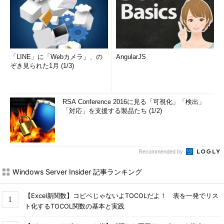
「LINE」に「Webカメラ」、の
AngularJS
ぞき見られた1月 (1/3)
RSA Conference 2016に見る「可視化」「検出」
「対応」を支援する製品たち (1/2)
Recommended by
Windows Server Insider 記事ランキング
【Excel新関数】コピペじゃないよTOCOLだよ！ 表を一発でリス
ト化するTOCOL関数の基本と実践