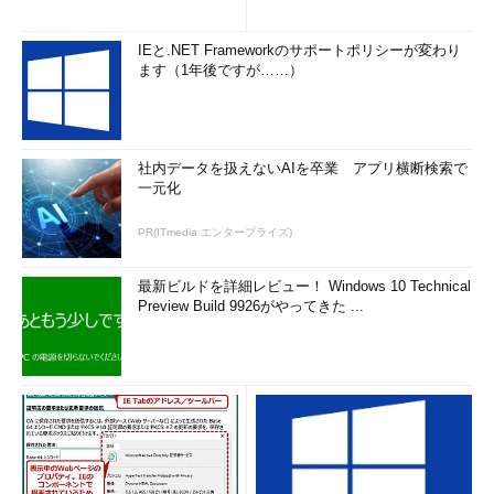
IEと.NET Frameworkのサポートポリシーが変わり
ます（1年後ですが……）
社内データを扱えないAIを卒業 アプリ横断検索で
一元化
PR(ITmedia エンタープライズ)
最新ビルドを詳細レビュー！ Windows 10 Technical
Preview Build 9926がやってきた ...