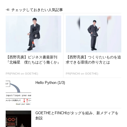
チェックしておきたい人気記事
【西野亮廣】ビジネス書最新刊
【西野亮廣】つくりたいものを追
『北極星 僕たちはどう働くか』
求できる環境の作り方とは
PR(FINCHI on GOETHE)
PR(FINCHI on GOETHE)
Hello Python (1/3)
GOETHEとFINCHIがタッグを組み、新メディアを
創設