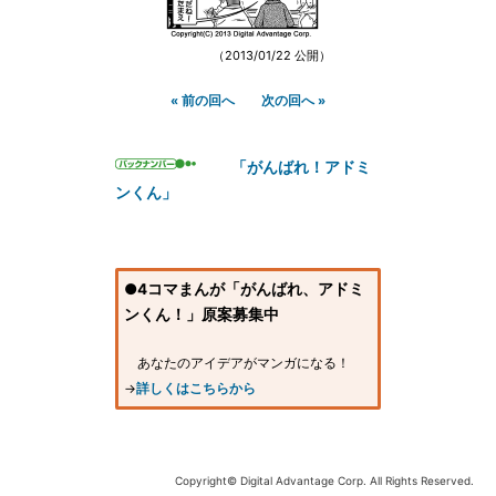
（2013/01/22 公開）
« 前の回へ
次の回へ »
「がんばれ！アドミ
ンくん」
●4コマまんが「がんばれ、アドミ
ンくん！」原案募集中
あなたのアイデアがマンガになる！
→
詳しくはこちらから
Copyright© Digital Advantage Corp. All Rights Reserved.