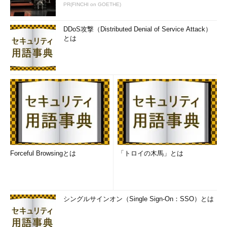
PR(FINCHI on GOETHE)
DDoS攻撃（Distributed Denial of Service Attack）
とは
Forceful Browsingとは
「トロイの木馬」とは
シングルサインオン（Single Sign-On：SSO）とは