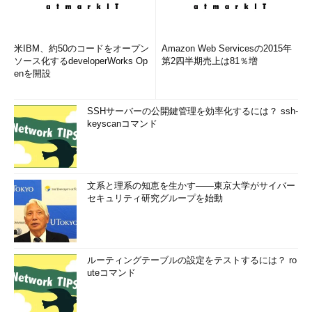
米IBM、約50のコードをオープン
Amazon Web Servicesの2015年
ソース化するdeveloperWorks Op
第2四半期売上は81％増
enを開設
SSHサーバーの公開鍵管理を効率化するには？ ssh-
keyscanコマンド
文系と理系の知恵を生かす――東京大学がサイバー
セキュリティ研究グループを始動
ルーティングテーブルの設定をテストするには？ ro
uteコマンド