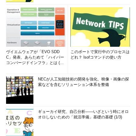
ヴイエムウェアが「EVO SDD
このポートで実行中のプロセスは
C」発表、あらためて「ハイパー
どれ？ lsofコマンドの使い方
コンバージドインフラ」とは (1/
2)
NECが人工知能技術の開発を強化、映像・画像の探
索などを含むソリューション体系を整備
ギョーカイ研究、自己分析――いざという時にオロ
オロしないための「就活準備」基礎の基礎 (1/3)