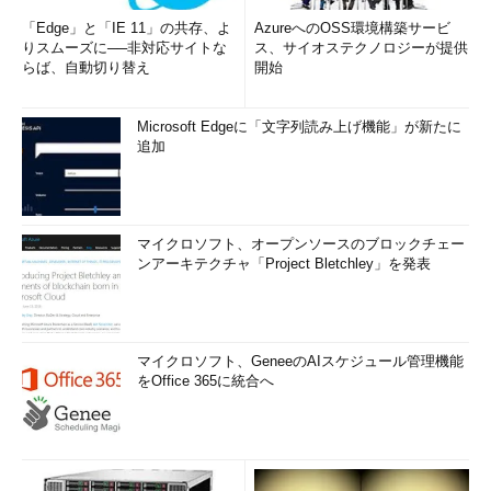
「Edge」と「IE 11」の共存、よ
AzureへのOSS環境構築サービ
りスムーズに──非対応サイトな
ス、サイオステクノロジーが提供
らば、自動切り替え
開始
Microsoft Edgeに「文字列読み上げ機能」が新たに
追加
マイクロソフト、オープンソースのブロックチェー
ンアーキテクチャ「Project Bletchley」を発表
マイクロソフト、GeneeのAIスケジュール管理機能
をOffice 365に統合へ