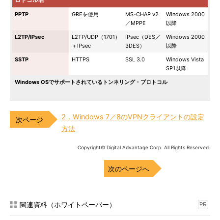
PPTP
GREを使用
MS-CHAP v2
Windows 2000
／MPPE
以降
L2TP/IPsec
L2TP/UDP（1701）
IPsec（DES／
Windows 2000
＋IPsec
3DES）
以降
SSTP
HTTPS
SSL 3.0
Windows Vista
SP1以降
Windows OSでサポートされているトンネリング・プロトコル
2．Windows 7／8のVPNクライアントの設定
方法
Copyright© Digital Advantage Corp. All Rights Reserved.
次のページへ
関連資料（ホワイトペーパー）
PR