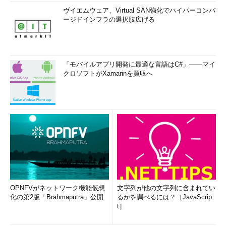
ヴイエムウェア、Virtual SAN強化でハイパーコンバ
ージドインフラの選択肢広げる
「モバイルアプリ開発に最適な言語はC#」――マイ
クロソフトがXamarinを買収へ
OPNFVがネットワーク機能仮想
文字列が他の文字列に含まれてい
化の第2版「Brahmaputra」公開
るかを調べるには？［JavaScrip
t］