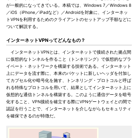
が一般的になってきている。本稿では、Windows 7／Windows 8
／iOS（iPhone／iPadなど）／Androidを対象に、インターネッ
トVPNを利用するためのクライアントのセットアップ手順などに
ついて解説する。
インターネットVPNってどんなもの？
インターネットVPNとは、インターネットで接続された拠点間
に仮想的なトンネルを作ること（トンネリング）で仮想的なプラ
イベート・ネットワークを構築する技術である。インターネット
上にデータを流す際に、本来のパケットに新しいヘッダを付加し
てカプセル化や暗号化を施す、トンネリング・プロトコルと呼ば
れる特殊なプロトコルを用いて、結果としてインターネット上に
仮想的な通信トンネルを構築する。このように通信データを暗号
化すること、VPN接続を確立する際にVPNゲートウェイとの間で
認証を行うことで、インターネットを介しながらもセキュリティ
を確保できるのが特徴だ。