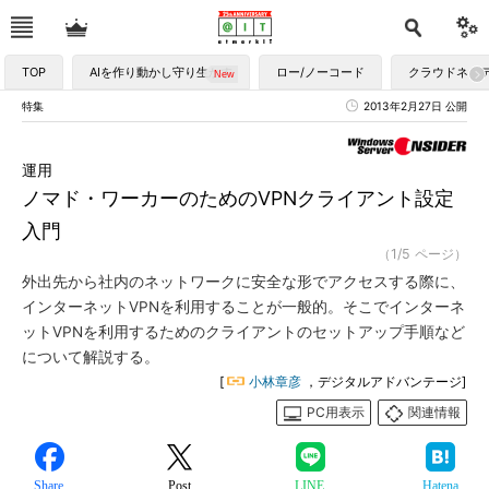
TOP
AIを作り動かし守り生かす
ロー/ノーコード
クラウドネイ
特集
2013年2月27日 公開
運用
ノマド・ワーカーのためのVPNクライアント設定
入門
（1/5 ページ）
外出先から社内のネットワークに安全な形でアクセスする際に、
インターネットVPNを利用することが一般的。そこでインターネ
ットVPNを利用するためのクライアントのセットアップ手順など
について解説する。
[
小林章彦
，デジタルアドバンテージ]
PC用表示
関連情報
Share
Post
LINE
Hatena