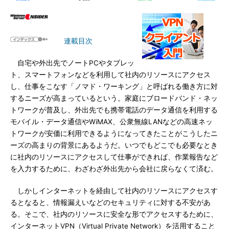
連載目次
自宅や外出先でノートPCやタブレッ
ト、スマートフォンなどを利用して社内のリソースにアクセス
し、仕事をこなす「ノマド・ワーキング」と呼ばれる働き方に対
するニーズが高まっているという。家庭にブロードバンド・ネッ
トワークが普及し、外出先でも携帯電話のデータ通信を利用する
モバイル・データ通信やWiMAX、公衆無線LANなどの高速ネッ
トワークが安価に利用できるようになってきたことがこうしたニ
ーズの高まりの背景にあるようだ。いつでもどこでも必要なとき
に社内のリソースにアクセスして仕事ができれば、作業報告など
を入力するために、わざわざ外出先から会社に戻らなくて済む。
しかしインターネットを経由して社内のリソースにアクセスす
るとなると、情報漏えいなどのセキュリティに対する不安があ
る。そこで、社内のリソースに安全な形でアクセスするために、
インターネットVPN（Virtual Private Network）を活用すること