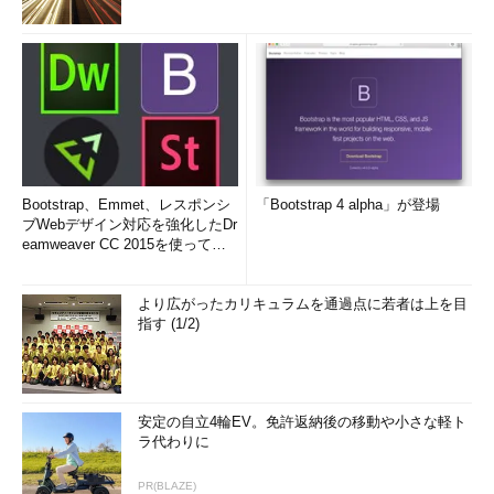
Bootstrap、Emmet、レスポンシ
「Bootstrap 4 alpha」が登場
ブWebデザイン対応を強化したDr
eamweaver CC 2015を使って
み...
より広がったカリキュラムを通過点に若者は上を目
指す (1/2)
安定の自立4輪EV。免許返納後の移動や小さな軽ト
ラ代わりに
PR(BLAZE)