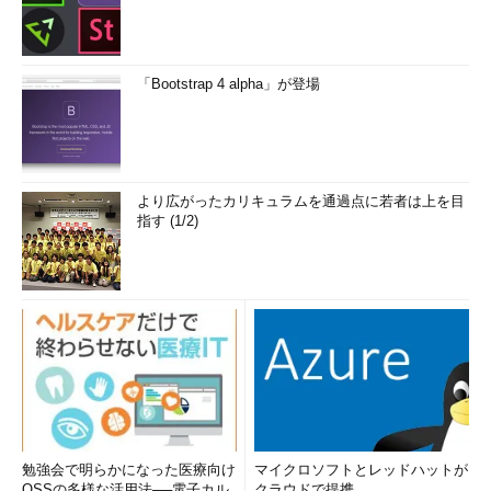
「Bootstrap 4 alpha」が登場
より広がったカリキュラムを通過点に若者は上を目
指す (1/2)
勉強会で明らかになった医療向け
マイクロソフトとレッドハットが
OSSの多様な活用法──電子カル
クラウドで提携