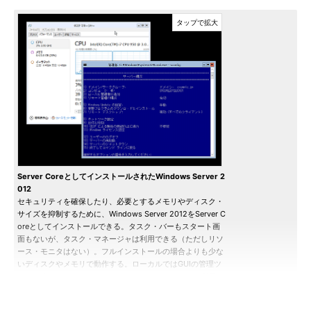
Server CoreとしてインストールされたWindows Server 2
012
セキュリティを確保したり、必要とするメモリやディスク・
サイズを抑制するために、Windows Server 2012をServer C
oreとしてインストールできる。タスク・バーもスタート画
面もないが、タスク・マネージャは利用できる（ただしリソ
ース・モニタはない）。フルインストールの場合よりも少な
いディスクやメモリで動作する。ローカルではGUIの管理ツ
ールは使えなくなるので、コマンドラインのツールを利用す
るか、リモートからGUI管理ツールを使って管理する。