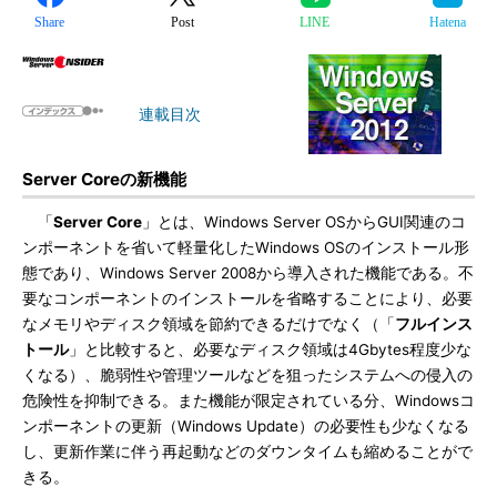
Share
Post
LINE
Hatena
連載目次
Server Coreの新機能
「
Server Core
」とは、Windows Server OSからGUI関連のコ
ンポーネントを省いて軽量化したWindows OSのインストール形
態であり、Windows Server 2008から導入された機能である。不
要なコンポーネントのインストールを省略することにより、必要
なメモリやディスク領域を節約できるだけでなく（「
フルインス
トール
」と比較すると、必要なディスク領域は4Gbytes程度少な
くなる）、脆弱性や管理ツールなどを狙ったシステムへの侵入の
危険性を抑制できる。また機能が限定されている分、Windowsコ
ンポーネントの更新（Windows Update）の必要性も少なくなる
し、更新作業に伴う再起動などのダウンタイムも縮めることがで
きる。