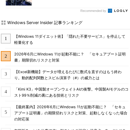
Recommended by
Windows Server Insider 記事ランキング
【Windows 11ダイエット術】「隠れた不要サービス」を停止して
軽量化する
2026年6月にWindows 11が起動不能に？ 「セキュアブート証明
書」期限切れリスクと対策
【Excel新機能】データが増えるたびに数式を直すのはもう終わ
り。動的配列関数とスピル演算子（#）の威力とは
「Kimi K3」中国製オープンウェイトAIの衝撃。中国製AIモデルのコ
スト99％削減の裏にある技術とリスク
【最終案内】2026年6月にWindows 11が起動不能に？ 「セキュ
アブート証明書」の期限切れリスクと対策、起動しなくなった場合
の対応策