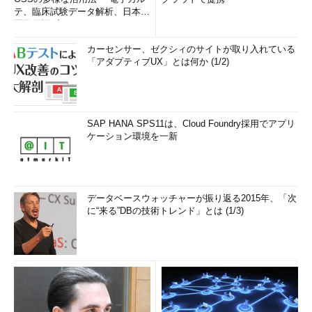
テ、臨床試験データ解析、日本語
医学用語プラットフォーム、画...
カーセンサー、ゼクシィのサイトが取り入れている
「アダプティブUX」とは何か (1/2)
SAP HANA SPS11は、Cloud Foundry採用でアプリ
ケーション環境を一新
データベースウォッチャーが振り返る2015年、「次
に“来る”DBの技術トレンド」とは (1/3)