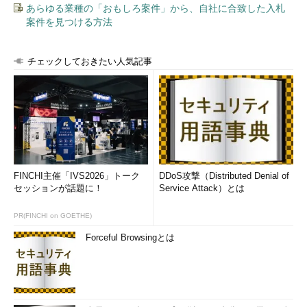
あらゆる業種の「おもしろ案件」から、自社に合致した入札
案件を見つける方法
チェックしておきたい人気記事
FINCHI主催「IVS2026」トーク
DDoS攻撃（Distributed Denial of
セッションが話題に！
Service Attack）とは
PR(FINCHI on GOETHE)
Forceful Browsingとは