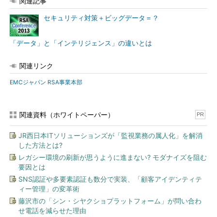
企業の枠組みを超えた情報共有など、課題もまだ残るとしてい
関連記事
る。
セキュリティ対策＋ビッグデータ＝？
「データ」と「インテリジェンス」の違いとは
関連リンク
EMCジャパン RSA事業本部
関連資料（ホワイトペーパー）
PR
JR西日本ITソリューションズが「監視業務の属人化」を解消
した方法とは?
レガシー環境の刷新が思うように進まない? モダナイズを阻む
要因とは
SNS認証や多要素認証も数分で実装、「顧客アイデンティテ
ィー管理」の変革術
藤沢市の「シン・シヤクショプラットフォーム」が問い合わ
せ電話を減らせた理由