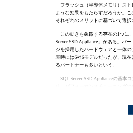
フラッシュ（半導体メモリ）スト
ような効果をもたらすだろうか。こ
それぞれのメリットに基づいて選択
この動きを象徴する存在の1つに、日
Server SSD Appliance」があ
ジを採用したハードウェアと一体の
表時には6社6モデルだったが、現在
るパートナーも多いという。
SQL Server SSD Applia
り、パフォーマンスチューニングの
ベースの大幅な高速化を図るという
提供されている9モデルで採用されて
ールフラッシュストレージ、SSD
でいる。
すると自然に浮かんでくるのは、