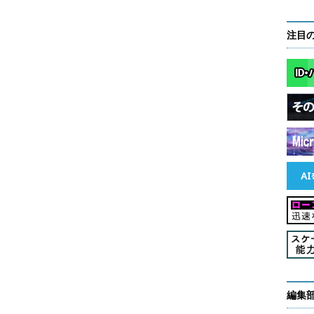
注目
編集