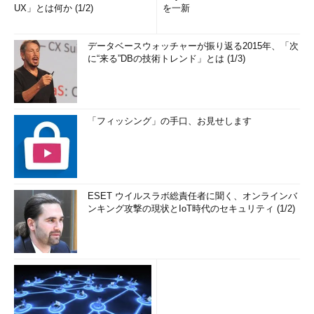
UX」とは何か (1/2)
を一新
データベースウォッチャーが振り返る2015年、「次
に“来る”DBの技術トレンド」とは (1/3)
「フィッシング」の手口、お見せします
ESET ウイルスラボ総責任者に聞く、オンラインバ
ンキング攻撃の現状とIoT時代のセキュリティ (1/2)