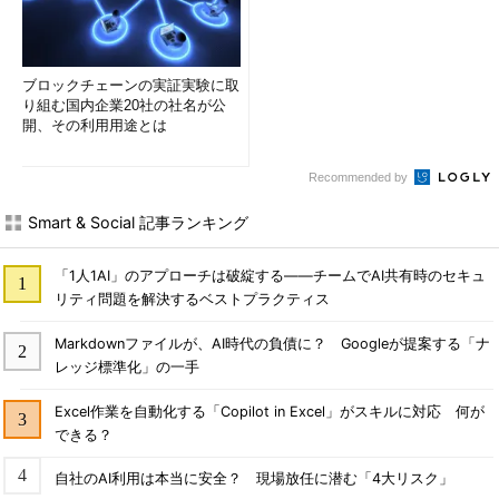
ブロックチェーンの実証実験に取
り組む国内企業20社の社名が公
開、その利用用途とは
Recommended by
Smart & Social 記事ランキング
「1人1AI」のアプローチは破綻する――チームでAI共有時のセキュ
リティ問題を解決するベストプラクティス
Markdownファイルが、AI時代の負債に？ Googleが提案する「ナ
レッジ標準化」の一手
Excel作業を自動化する「Copilot in Excel」がスキルに対応 何が
できる？
自社のAI利用は本当に安全？ 現場放任に潜む「4大リスク」