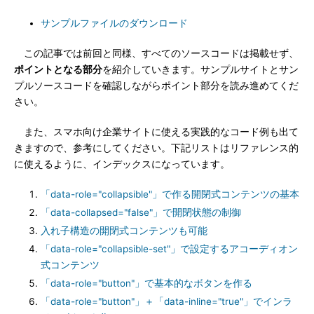
サンプルファイルのダウンロード
この記事では前回と同様、すべてのソースコードは掲載せず、
ポイントとなる部分
を紹介していきます。サンプルサイトとサン
プルソースコードを確認しながらポイント部分を読み進めてくだ
さい。
また、スマホ向け企業サイトに使える実践的なコード例も出て
きますので、参考にしてください。下記リストはリファレンス的
に使えるように、インデックスになっています。
「data-role="collapsible"」で作る開閉式コンテンツの基本
「data-collapsed="false"」で開閉状態の制御
入れ子構造の開閉式コンテンツも可能
「data-role="collapsible-set"」で設定するアコーディオン
式コンテンツ
「data-role="button"」で基本的なボタンを作る
「data-role="button"」＋「data-inline="true"」でインラ