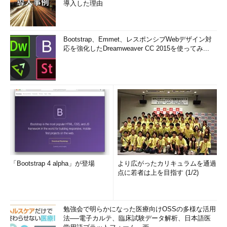
導入した理由
Bootstrap、Emmet、レスポンシブWebデザイン対
応を強化したDreamweaver CC 2015を使ってみ...
「Bootstrap 4 alpha」が登場
より広がったカリキュラムを通過
点に若者は上を目指す (1/2)
勉強会で明らかになった医療向けOSSの多様な活用
法──電子カルテ、臨床試験データ解析、日本語医