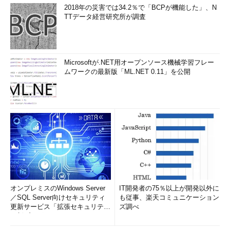
2018年の災害では34.2％で「BCPが機能した」、N
TTデータ経営研究所が調査
Microsoftが.NET用オープンソース機械学習フレー
ムワークの最新版「ML.NET 0.11」を公開
オンプレミスのWindows Server
IT開発者の75％以上が開発以外に
／SQL Server向けセキュリティ
も従事、楽天コミュニケーション
更新サービス「拡張セキュリティ
ズ調べ
更新プログ...