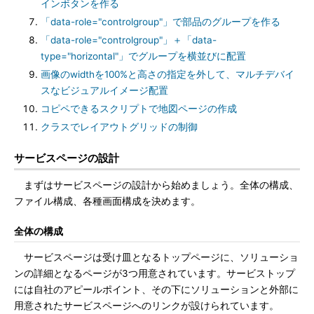
インボタンを作る
「data-role="controlgroup"」で部品のグループを作る
「data-role="controlgroup"」＋「data-
type="horizontal"」でグループを横並びに配置
画像のwidthを100%と高さの指定を外して、マルチデバイ
スなビジュアルイメージ配置
コピペできるスクリプトで地図ページの作成
クラスでレイアウトグリッドの制御
サービスページの設計
まずはサービスページの設計から始めましょう。全体の構成、
ファイル構成、各種画面構成を決めます。
全体の構成
サービスページは受け皿となるトップページに、ソリューショ
ンの詳細となるページが3つ用意されています。サービストップ
には自社のアピールポイント、その下にソリューションと外部に
用意されたサービスページへのリンクが設けられています。