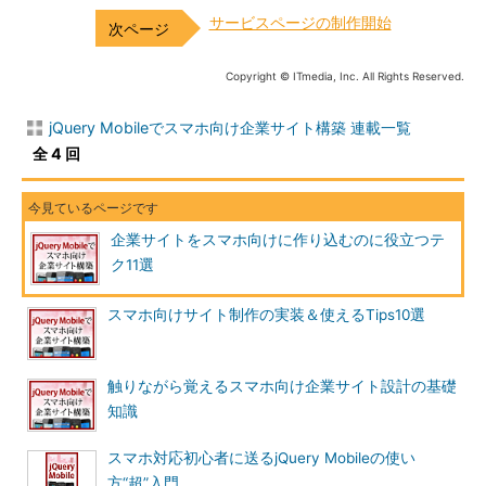
サービスページの制作開始
Copyright © ITmedia, Inc. All Rights Reserved.
jQuery Mobileでスマホ向け企業サイト構築 連載一覧
全 4 回
企業サイトをスマホ向けに作り込むのに役立つテ
ク11選
スマホ向けサイト制作の実装＆使えるTips10選
触りながら覚えるスマホ向け企業サイト設計の基礎
知識
スマホ対応初心者に送るjQuery Mobileの使い
方“超”入門