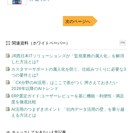
次のページへ
関連資料（ホワイトペーパー）
PR
JR西日本ITソリューションズが「監視業務の属人化」を解消
した方法とは?
カスタマーサポートの属人化を防ぐ、仕組みづくりに必要な3
つの要件とは?
「CX分野のAI活用」はここで差がつく 押さえておきたい
2026年以降のAIトレンド
ERP選定ガイド:ユーザーレビューを基に機能・利便性・満足
度を徹底比較
AI活用のつまずきポイント 「社内データ活用の壁」を乗り越
える方法とは
チェックしておきたい人気記事