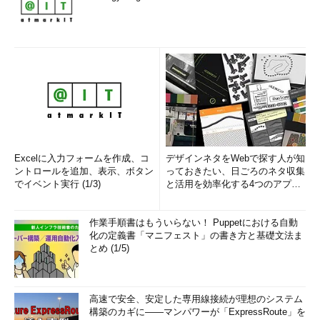
Excelに入力フォームを作成、コ
デザインネタをWebで探す人が知
ントロールを追加、表示、ボタン
っておきたい、日ごろのネタ収集
でイベント実行 (1/3)
と活用を効率化する4つのアプリ
(1/3)
作業手順書はもういらない！ Puppetにおける自動
化の定義書「マニフェスト」の書き方と基礎文法ま
とめ (1/5)
高速で安全、安定した専用線接続が理想のシステム
構築のカギに――マンパワーが「ExpressRoute」を