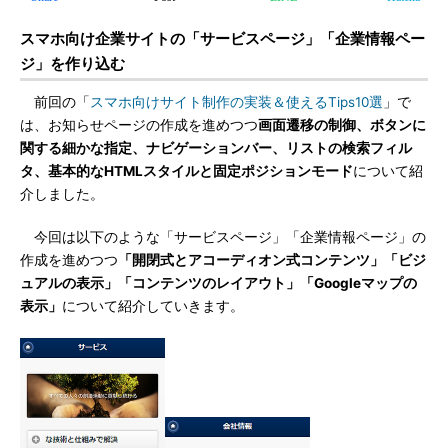
スマホ向け企業サイトの「サービスページ」「企業情報ペー
ジ」を作り込む
前回の「
スマホ向けサイト制作の実装＆使えるTips10選
」で
は、お知らせページの作成を進めつつ
画面遷移の制御、ボタンに
関する細かな指定、ナビゲーションバー、リストの検索フィル
タ、基本的なHTMLスタイルと固定ポジションモード
について紹
介しました。
今回は以下のような「サービスページ」「企業情報ページ」の
作成を進めつつ
「開閉式とアコーディオン式コンテンツ」「ビジ
ュアルの表示」「コンテンツのレイアウト」「Googleマップの
表示」
について紹介していきます。