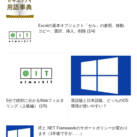
Excelの基本オブジェクト「セル」の参照、移動、
コピー、選択、挿入、削除 (1/4)
5分で絶対に分かるWebフィルタ
英語版と日本語版、どっちのOS
リング（上級編） (1/5)
環境が使いやすい？
IEと.NET Frameworkのサポートポリシーが変わり
ます（1年後ですが……）