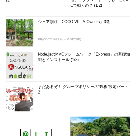
Cで動くの？ (1/2)
シェア別荘「COCO VILLA Owners」3選
PR(COCO VILLA on GOETHE)
Node.jsのMVCフレームワーク「Express」の基礎知
識とインストール (1/3)
まだあるぞ！ グループポリシーの“鉄板”設定パート
2