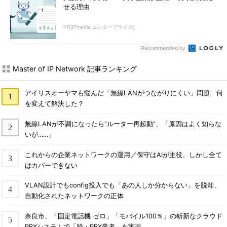
せる理由
PR(ITmedia エンタープライズ)
Recommended by
Master of IP Network 記事ランキング
アイリスオーヤマも悩んだ「無線LANがつながりにくい」問題 何
を変えて解決した？
無線LANが不調になったら“ルーター再起動”、「原因はよく知らな
いが……」
これからの企業ネットワークの運用／保守はAIが主役、しかし全て
はカバーできない
VLAN設計でもconfig投入でも「あの人しか分からない」を脱却、
自動化されたネットワークの正体
奈良市、「固定電話機 ゼロ」「モバイル100％」の斬新なクラウド
PBXシステムで「脱・PBX業者」を実現