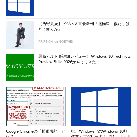
【西野亮廣】ビジネス書最新刊『北極星 僕たちは
どう働くか』
PR(FINCHI on GOETHE)
最新ビルドを詳細レビュー！ Windows 10 Technical
Preview Build 9926がやってきた ...
Google Chromeの「拡張機能」と
祝、Windows 7のWindows 10無
は？
償アップグレード！ でも、古いP