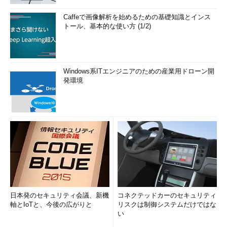
Caffeで画像解析を始めるための基礎知識とインス
トール、基本的な使い方 (1/2)
Windows系ITエンジニアのための産業用ドローン開
発環境
日本発のセキュリティ会議、新機
コネクテッドカーのセキュリティ
軸とIoTと、今後の広がりと
リスクは制御システムだけではな
い