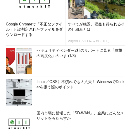
Google Chromeで「不正なファイ
すべてが絶景、収益も得られるそ
ル」と誤判定されたファイルをダ
の仕組みとは
ウンロードする
PR(COCO VILLA on GOETHE)
セキュリティベンダー2社のリポートに見る「攻撃
の高度化」のいま (1/3)
Linux／OSSに不慣れでも大丈夫！ WindowsでDock
erを扱う際のポイント
国内市場に登場した「SD-WAN」、企業にどんなメ
リットをもたらすか