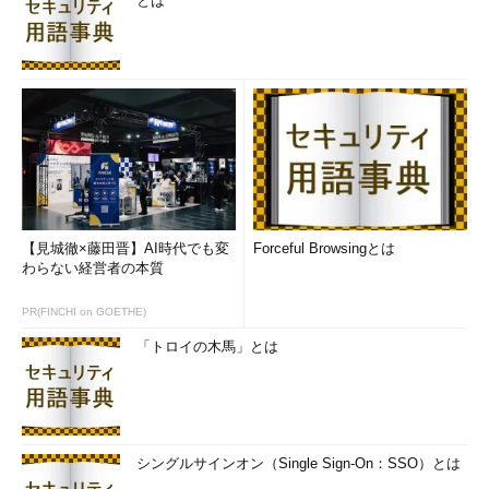
とは
【見城徹×藤田晋】AI時代でも変
Forceful Browsingとは
わらない経営者の本質
PR(FINCHI on GOETHE)
「トロイの木馬」とは
シングルサインオン（Single Sign-On：SSO）とは