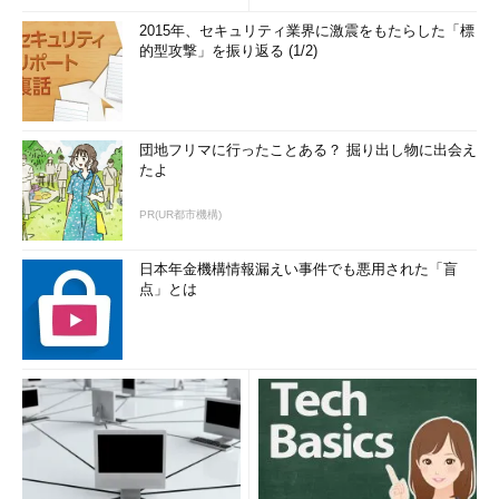
2015年、セキュリティ業界に激震をもたらした「標
的型攻撃」を振り返る (1/2)
団地フリマに行ったことある？ 掘り出し物に出会え
たよ
PR(UR都市機構)
日本年金機構情報漏えい事件でも悪用された「盲
点」とは