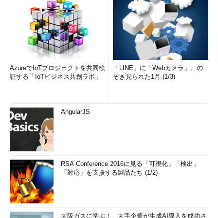
AzureでIoTプロジェクトを共同検
「LINE」に「Webカメラ」、の
証する「IoTビジネス共創ラボ」
ぞき見られた1月 (1/3)
AngularJS
RSA Conference 2016に見る「可視化」「検出」
「対応」を支援する製品たち (1/2)
大阪ガスに学ぶ！ 大手企業が生成AI導入を成功さ