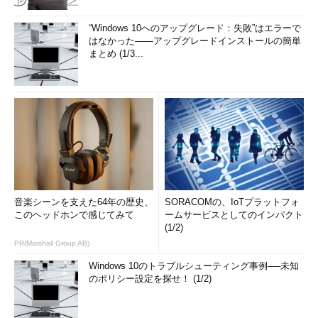
“Windows 10へのアップグレード：失敗”はエラーで
はなかった――アップグレードインストールの簡単
まとめ (1/3...
音楽シーンを支えた64年の歴史、
SORACOMの、IoTプラットフォ
このヘッドホンで感じてみて
ームサービスとしてのインパクト
(1/2)
PR(Marshall Group AB)
Windows 10のトラブルシューティング事例──未知
のポリシー設定を探せ！ (1/2)