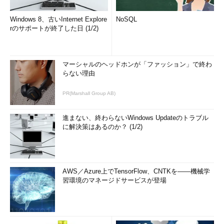
Windows 8、古いInternet Explore
NoSQL
rのサポートが終了した日 (1/2)
マーシャルのヘッドホンが「ファッション」で終わ
らない理由
PR(Marshall Group AB)
進まない、終わらないWindows Updateのトラブル
に解決策はあるのか？ (1/2)
AWS／Azure上でTensorFlow、CNTKを――機械学
習環境のマネージドサービスが登場