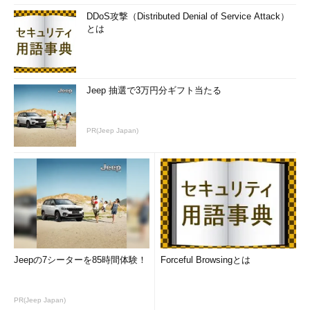
DDoS攻撃（Distributed Denial of Service Attack）
とは
Jeep 抽選で3万円分ギフト当たる
PR(Jeep Japan)
Jeepの7シーターを85時間体験！
Forceful Browsingとは
PR(Jeep Japan)