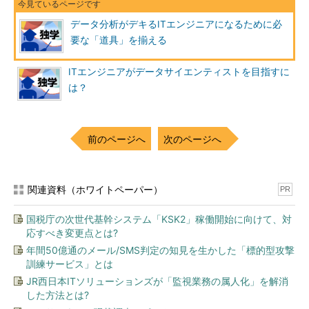
データ分析がデキるITエンジニアになるために必
要な「道具」を揃える
ITエンジニアがデータサイエンティストを目指すに
は？
前のページへ
次のページへ
関連資料（ホワイトペーパー）
PR
国税庁の次世代基幹システム「KSK2」稼働開始に向けて、対
応すべき変更点とは?
年間50億通のメール/SMS判定の知見を生かした「標的型攻撃
訓練サービス」とは
JR西日本ITソリューションズが「監視業務の属人化」を解消
した方法とは?