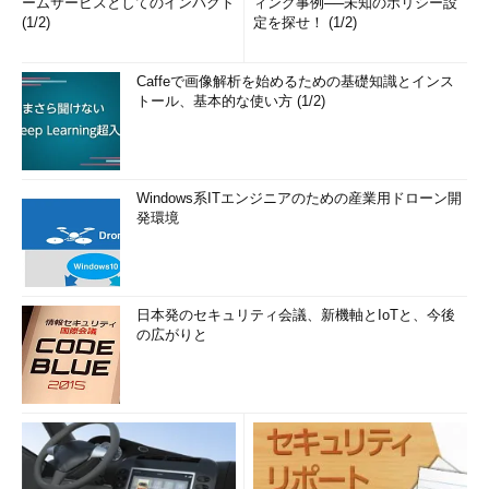
ームサービスとしてのインパクト
ィング事例──未知のポリシー設
(1/2)
定を探せ！ (1/2)
Caffeで画像解析を始めるための基礎知識とインス
トール、基本的な使い方 (1/2)
Windows系ITエンジニアのための産業用ドローン開
発環境
日本発のセキュリティ会議、新機軸とIoTと、今後
の広がりと