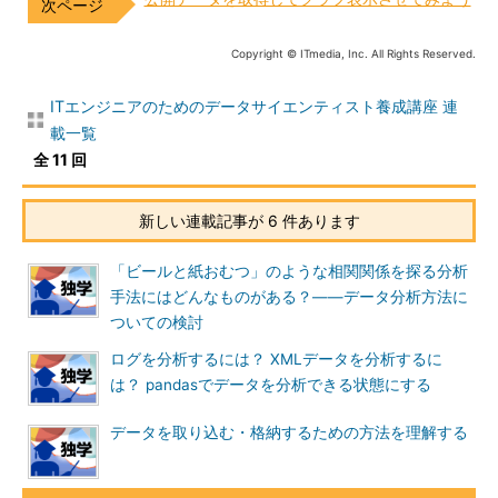
Copyright © ITmedia, Inc. All Rights Reserved.
ITエンジニアのためのデータサイエンティスト養成講座 連
載一覧
全 11 回
新しい連載記事が 6 件あります
「ビールと紙おむつ」のような相関関係を探る分析
手法にはどんなものがある？――データ分析方法に
ついての検討
ログを分析するには？ XMLデータを分析するに
は？ pandasでデータを分析できる状態にする
データを取り込む・格納するための方法を理解する