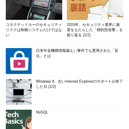
コネクテッドカーのセキュリティ
2015年、セキュリティ業界に激
リスクは制御システムだけではな
震をもたらした「標的型攻撃」を
い
振り返る (1/2)
日本年金機構情報漏えい事件でも悪用された「盲
点」とは
Windows 8、古いInternet Explorerのサポートが終了
した日 (1/2)
NoSQL