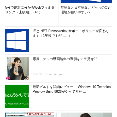
5分で絶対に分かるWebフィルタ
英語版と日本語版、どっちのOS
リング（上級編） (1/5)
環境が使いやすい？
IEと.NET Frameworkのサポートポリシーが変わり
ます（1年後ですが……）
専属モデルの動画編集の裏側をチラ見せ♡
PR(アドビ｜CanCam.jp)
最新ビルドを詳細レビュー！ Windows 10 Technical
Preview Build 9926がやってきた ...