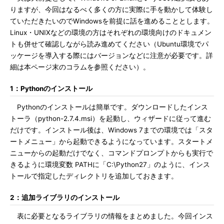
りますが、今回はなるべく多くの方に実際に手を動かして体験し
ていただきたいのでWindowsを前提に話を進めることとします。
Linux・UNIXなどの環境の方はそれぞれの環境向けのドキュメン
トも併せて確認しながら読み進めてください（Ubuntu環境でパ
ッケージを導入する際にはバージョンなどに注意が必要です。詳
細は本ページ末のコラムを参照ください）。
1：Pythonのインストール
Pythonのインストールは簡単です。ダウンロードしたインス
トーラ（python-2.7.4.msi）を起動し、ウィザードに従って進む
だけです。インストール後は、Windows 7までの環境では「スタ
ートメニュー」から起動できるようになっています。スタートメ
ニューからの起動だけでなく、コマンドプロンプトからも実行で
きるように環境変数 PATHに「C:\Python27」のように、インス
トールで指定したディレクトリを追加しておきます。
2：追加ライブラリのインストール
表に必要となるライブラリの情報をまとめました。今回インス