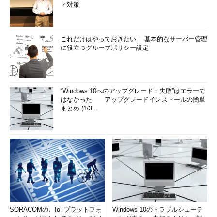
ィ対策
これだけはやっておきたい！ 基本的なサーバー管理
に役立つグループポリシー設定
“Windows 10へのアップグレード：失敗”はエラーで
はなかった――アップグレードインストールの簡単
まとめ (1/3...
SORACOMの、IoTプラットフォ
Windows 10のトラブルシューテ