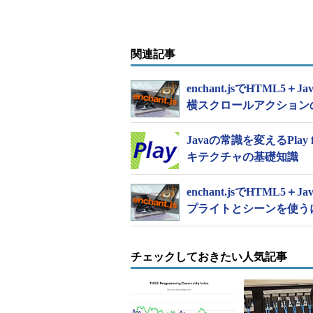
関連記事
enchant.jsでHTML
横スクロールアクション
Javaの常識を変えるPlay 
キテクチャの基礎知識
enchant.jsでHTML5＋
プライトとシーンを使う
チェックしておきたい人気記事