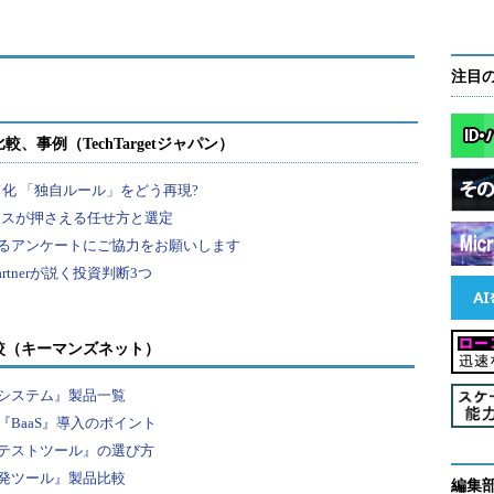
注目
較（キーマンズネット）
システム』製品一覧
BaaS』導入のポイント
テストツール』の選び方
発ツール』製品比較
編集