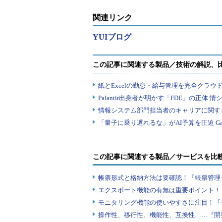
関連リンク
YUIブログ
この記事に関連する製品／サービスを比
帳票形式と格納方法は要確認！『帳票管理
エクスポート機能の有無は重要ポイント！『
モニタリング機能の使いやすさに注目！『
操作性、移行性、機能性、互換性……『開