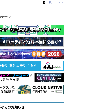
»
一覧ページへ
のテーマ
部からのお知らせ