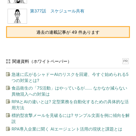
第377話 スケジュール共有
過去の連載記事が 49 件あります
関連資料（ホワイトペーパー）
PR
急速に広がるシャドーAIのリスクを回避、今すぐ始められる5
つの対策とは?
食品衛生の「7S活動」はやっているが...... なかなか減らない
異物混入への対策は
RPAとAIの違いとは? 定型業務を自動化するための具体的な活
用方法
標的型攻撃メールを見破るには? サンプル文面を例に傾向を解
説
RPA導入企業に聞く AIエージェント活用の現状と課題とは