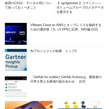
政府のCIOが、デジタルIDについ
【 vgcfgrestore 】コマンド――
て知っておくべきこと
ボリュームグループのメタデータ
を復元する
VMware Cloud on AWSとオンプレミスを接続する
ための選択肢（3）L3 VPNと応用、NAT編 (1/2)
AIプロジェクトの効果、トップ3
「GitHub for mobileとGitHub Actionsは、開発者の
日常を変える最強の組み合わせ」 (1/2)