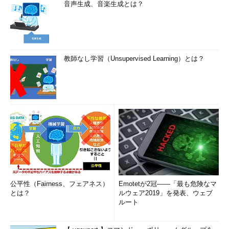
音声生成、音楽生成とは？
教師なし学習（Unsupervised Learning）とは？
公平性（Fairness、フェアネス）
Emotetが2冠――「最も危険なマ
とは？
ルウェア2019」を発表、ウェブ
ルート