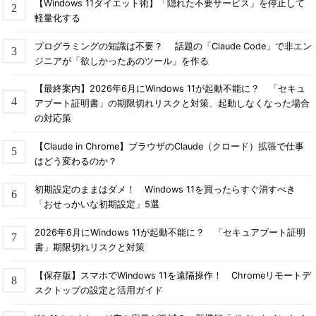
【Windows 11ダイエット術】「隠れた不要サービス」を停止して
軽量化する
プログラミングの知識は不要？ 話題の「Claude Code」で非エン
ジニアが「欲しかったあのツール」を作る
【最終案内】2026年6月にWindows 11が起動不能に？ 「セキュ
アブート証明書」の期限切れリスクと対策、起動しなくなった場合
の対応策
【Claude in Chrome】ブラウザのClaude（クロード）拡張で仕事
はどう変わるのか？
初期設定のままはダメ！ Windows 11を買ったらすぐ消すべき
「おせっかいな初期設定」5選
2026年6月にWindows 11が起動不能に？ 「セキュアブート証明
書」期限切れリスクと対策
【保存版】スマホでWindows 11を遠隔操作！ Chromeリモートデ
スクトップの設定と活用ガイド