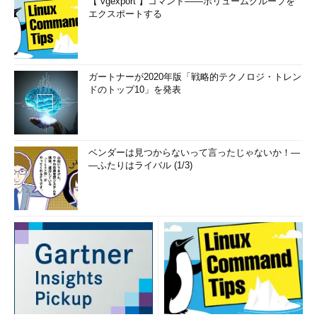
【 vgexport 】コマンド――ボリュームグループを
エクスポートする
ガートナーが2020年版「戦略的テクノロジ・トレン
ドのトップ10」を発表
ベンダーは見つからないって言ったじゃないか！―
―ふたりはライバル (1/3)