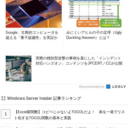
Google、古典的コンピュータを
みにくいアヒルの子の定理（Ugly
超える「量子超越性」を実証か
Duckling theorem）とは？
実際の標的型攻撃の事例を基にした「インシデント
対応ハンズオン」コンテンツをJPCERT／CCが公開
Recommended by
Windows Server Insider 記事ランキング
【Excel新関数】コピペじゃないよTOCOLだよ！ 表を一発でリス
ト化するTOCOL関数の基本と実践