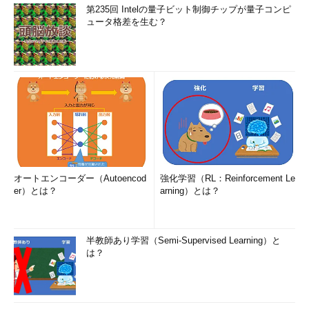
第235回 Intelの量子ビット制御チップが量子コンピ
ュータ格差を生む？
オートエンコーダー（Autoencod
強化学習（RL：Reinforcement Le
er）とは？
arning）とは？
半教師あり学習（Semi-Supervised Learning）と
は？