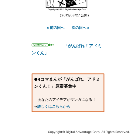
（2013/08/27 公開）
« 前の回へ
次の回へ »
「がんばれ！アドミ
ンくん」
●4コマまんが「がんばれ、アドミ
ンくん！」原案募集中
あなたのアイデアがマンガになる！
→
詳しくはこちらから
Copyright© Digital Advantage Corp. All Rights Reserved.