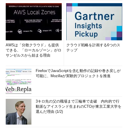
AWSは「分散クラウド」も提供
クラウド戦略を計画する6つのス
できる、「ローカルゾーン」がロ
テップ
サンゼルスから始まる理由
FirefoxでJavaScriptを含む動作の記録や巻き戻しが
可能に、Mozillaが実験的プロジェクトを推進
3キロ先の父の職場まで三輪車で走破 内向的で行
動派なアイスランド生まれのCTOが東京工業大学を
選んだ理由 (1/2)