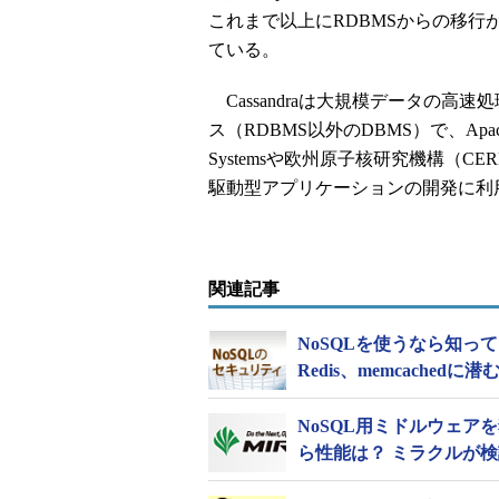
これまで以上にRDBMSからの移
ている。
Cassandraは大規模データの高
ス（RDBMS以外のDBMS）で、Apach
Systemsや欧州原子核研究機構（
駆動型アプリケーションの開発に利
関連記事
NoSQLを使うなら知って
Redis、memcachedに
NoSQL用ミドルウェアを
ら性能は？ ミラクルが検