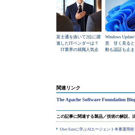
富士通を抜いて2位に躍
Windows Upda
進したITベンダーは？
意 甘く見ると
IT業界の就職人気企
動も認証も止ま
業トップ20
のセキュリティ
関連リンク
The Apache Software Foundation Blo