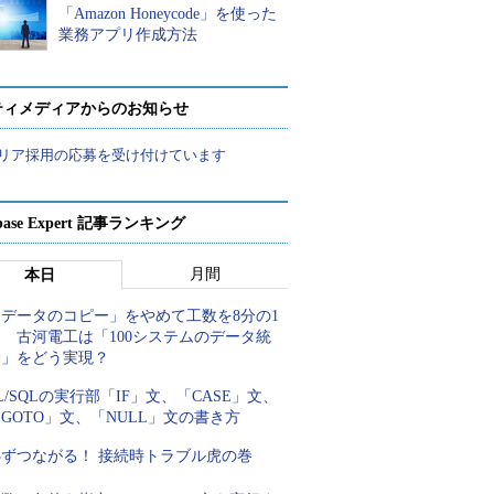
「Amazon Honeycode」を使った
業務アプリ作成方法
ティメディアからのお知らせ
リア採用の応募を受け付けています
abase Expert 記事ランキング
月間
本日
「データのコピー」をやめて工数を8分の1
 古河電工は「100システムのデータ統
合」をどう実現？
L/SQLの実行部「IF」文、「CASE」文、
GOTO」文、「NULL」文の書き方
必ずつながる！ 接続時トラブル虎の巻