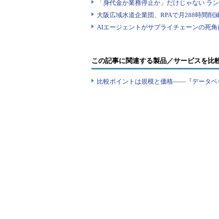
この記事に関連する製品／サービスを比
比較ポイントは規模と価格――『データベ