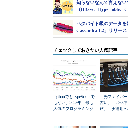
知らないなんて言えないN
（HBase、Hypertable、C
ペタバイト級のデータを無
Cassandra 1.2」リリース
チェックしておきたい人気記事
PythonでもTypeScriptで
「光ファイバー
もない、2025年「最も
古い」「2035
人気のプログラミング
旅」 実運用へ
言語」
データセンター