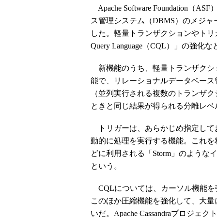
Apache Software Foundat
ス管理システム（DBMS）のメジャーアップ
した。軽量トランザクションやトリガー
Query Language（CQL）」
新機能のうち、軽量トランザクシ
能で、リレーショナルデータベース
（並列実行される複数のトランザク
ときと同じ結果が得られる分離レベ
トリガーは、あらかじめ指定して
動的に処理を実行する機能。これを
どに利用される「Storm」のよう
という。
CQLについては、カーソル機能を
このほか圧縮機能を強化して、大量
いだ。Apache Cassandraプロジェ