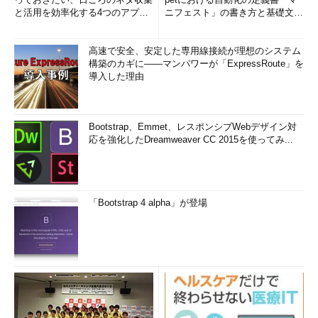
と活用を効率化する4つのアプリ
ニフェスト」の書き方と基礎文法
(1/3)
まとめ (1/5)
高速で安全、安定した専用線接続が理想のシステム
構築のカギに――マンパワーが「ExpressRoute」を
導入した理由
Bootstrap、Emmet、レスポンシブWebデザイン対
応を強化したDreamweaver CC 2015を使ってみ...
「Bootstrap 4 alpha」が登場