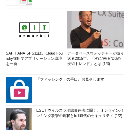
SAP HANA SPS11は、Cloud Fou
データベースウォッチャーが振り
ndry採用でアプリケーション環境
返る2015年、「次に“来る”DBの
を一新
技術トレンド」とは (1/3)
「フィッシング」の手口、お見せします
ESET ウイルスラボ総責任者に聞く、オンラインバ
ンキング攻撃の現状とIoT時代のセキュリティ (1/2)