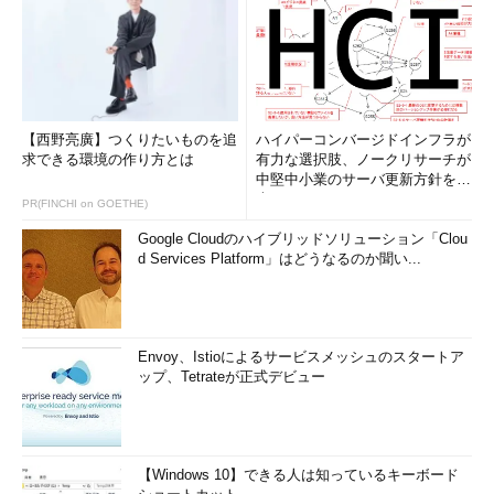
【西野亮廣】つくりたいものを追
ハイパーコンバージドインフラが
求できる環境の作り方とは
有力な選択肢、ノークリサーチが
中堅中小業のサーバ更新方針を調
査
PR(FINCHI on GOETHE)
Google Cloudのハイブリッドソリューション「Clou
d Services Platform」はどうなるのか聞い...
Envoy、Istioによるサービスメッシュのスタートア
ップ、Tetrateが正式デビュー
【Windows 10】できる人は知っているキーボード