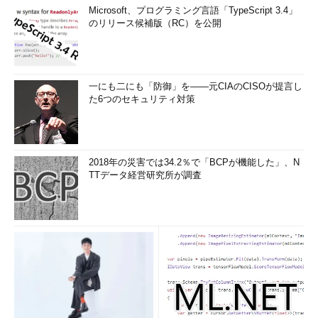
Microsoft、プログラミング言語「TypeScript 3.4」
のリリース候補版（RC）を公開
一にも二にも「防御」を――元CIAのCISOが提言し
た6つのセキュリティ対策
2018年の災害では34.2％で「BCPが機能した」、N
TTデータ経営研究所が調査