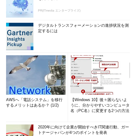
PR(ITmedia エンタープライズ)
デジタルトランスフォーメーションの進捗状況を測
定するには
AWSへ「電話システム」を移行
【Windows 10】後々困らないよ
するメリットはあるか？ (1/2)
うに、分かりやすいコンピュータ
名（PC名）に変更する2つの方法
2020年に向けて企業が開始すべきIT関連行動、ガー
トナージャパンが4つのポイントを発表