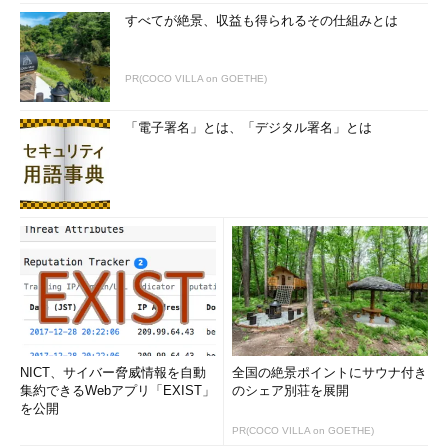
すべてが絶景、収益も得られるその仕組みとは
PR(COCO VILLA on GOETHE)
「電子署名」とは、「デジタル署名」とは
NICT、サイバー脅威情報を自動
全国の絶景ポイントにサウナ付き
集約できるWebアプリ「EXIST」
のシェア別荘を展開
を公開
PR(COCO VILLA on GOETHE)