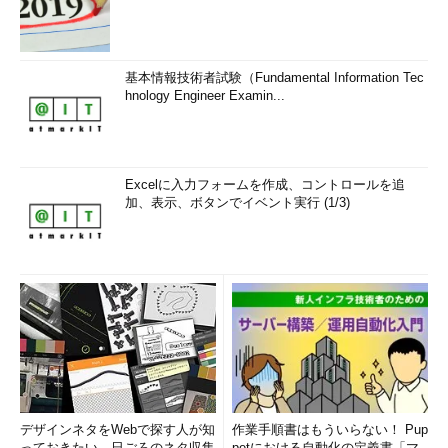
基本情報技術者試験（Fundamental Information Tec
hnology Engineer Examin...
Excelに入力フォームを作成、コントロールを追
加、表示、ボタンでイベント実行 (1/3)
デザインネタをWebで探す人が知
作業手順書はもういらない！ Pup
っておきたい、日ごろのネタ収集
petにおける自動化の定義書「マ