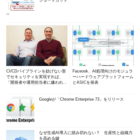
ショートカット
CI/CDパイプラインを妨げない形
Faceook、AI処理向けのモジュラ
でセキュリティを実現すれば、
ーハードウェアプラットフォーム
「開発者や運用担当者に嫌われな
とASICを発表
いWAF」は可能か
Googleが「Chrome Enterprise 73」をリリース
なぜ生成AI導入に踏み切れない？ 生産性と組織力
を高める鍵