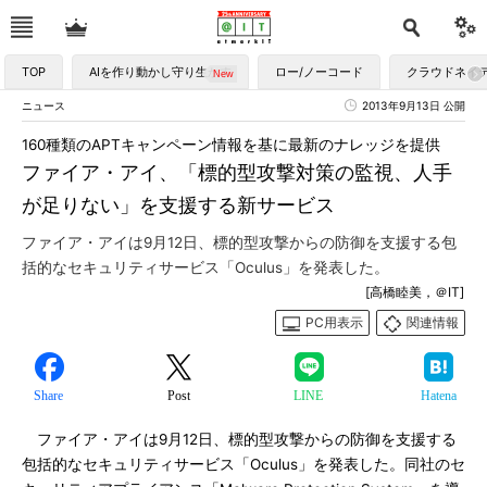
TOP
AIを作り動かし守り生かす
ロー/ノーコード
クラウドネイ
ニュース
2013年9月13日 公開
160種類のAPTキャンペーン情報を基に最新のナレッジを提供
ファイア・アイ、「標的型攻撃対策の監視、人手
が足りない」を支援する新サービス
ファイア・アイは9月12日、標的型攻撃からの防御を支援する包
括的なセキュリティサービス「Oculus」を発表した。
[高橋睦美，＠IT]
PC用表示
関連情報
Share
Post
LINE
Hatena
ファイア・アイは9月12日、標的型攻撃からの防御を支援する
包括的なセキュリティサービス「Oculus」を発表した。同社のセ