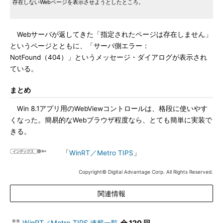
存在しないWebページを表示させようとしたところ。
Webサーバが返してきた「指定されたページは存在しません」
というページとともに、「サーバ側エラー：
NotFound（404）」というメッセージ・ダイアログが表示され
ている。
まとめ
Win 8.1アプリ用のWebViewコントロールは、格段に使いやす
くなった。簡易的なWebブラウザ程度なら、とても簡単に実装で
きる。
「
WinRT／Metro TIPS
」
Copyright© Digital Advantage Corp. All Rights Reserved.
関連情報
WinRT／Metro TIPS 連載一覧
全 120 回