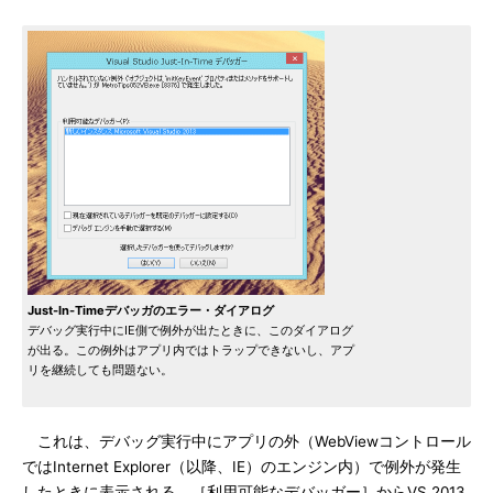
Just-In-Timeデバッガのエラー・ダイアログ
デバッグ実行中にIE側で例外が出たときに、このダイアログ
が出る。この例外はアプリ内ではトラップできないし、アプ
リを継続しても問題ない。
これは、デバッグ実行中にアプリの外（WebViewコントロール
ではInternet Explorer（以降、IE）のエンジン内）で例外が発生
したときに表示される。［利用可能なデバッガー］からVS 2013