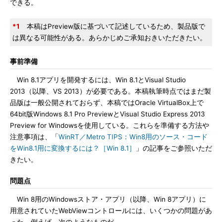
できる。
*1
本稿はPreview版に基づいて記述しているため、製品版で
は異なる可能性がある。あらかじめご承知おきいただきたい。
事前準備
Win 8.1アプリを開発するには、Win 8.1とVisual Studio
2013（以降、VS 2013）が必要である。本稿執筆時点ではまだ製
品版は一般公開されておらず、本稿ではOracle VirtualBox上で
64bit版Windows 8.1 Pro PreviewとVisual Studio Express 2013
Preview for Windowsを使用している。これらを準備する方法や
注意事項は、「
WinRT／Metro TIPS：Win8用のソース・コード
をWin8.1用に変換するには？［Win 8.1］
」の記事をご参照いただ
きたい。
問題点
Win 8用のWindowsストア・アプリ（以降、Win 8アプリ）に
用意されていたWebViewコントロールには、いくつかの問題があ