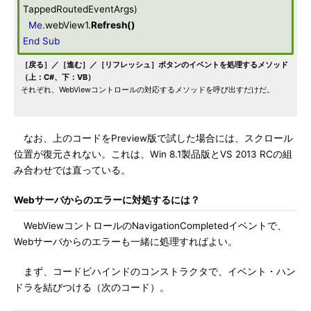
TappedRoutedEventArgs)
Me
.webView1.
Refresh
()
End
Sub
［戻る］／［進む］／［リフレッシュ］ボタンのイベントを処理するメソッド
（上：C#、下：VB）
それぞれ、WebViewコントロールの対応するメソッドを呼び出すだけだ。
なお、上のコードをPreview版で試した場合には、スクロール
位置が復元されない。これは、Win 8.1製品版とVS 2013 RCの組
み合わせでは直っている。
Webサーバからのエラーに対処するには？
WebViewコントロールのNavigationCompletedイベントで、
Webサーバからのエラーも一緒に処理すればよい。
まず、コードビハインドのコンストラクタで、イベント・ハン
ドラを結びつける（次のコード）。