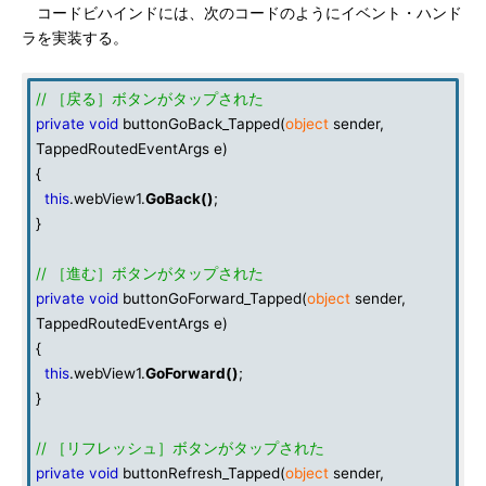
コードビハインドには、次のコードのようにイベント・ハンド
ラを実装する。
// ［戻る］ボタンがタップされた
private
void
buttonGoBack_Tapped(
object
sender,
TappedRoutedEventArgs e)
{
this
.webView1.
GoBack
()
;
}
// ［進む］ボタンがタップされた
private
void
buttonGoForward_Tapped(
object
sender,
TappedRoutedEventArgs e)
{
this
.webView1.
GoForward
()
;
}
// ［リフレッシュ］ボタンがタップされた
private
void
buttonRefresh_Tapped(
object
sender,