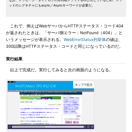
なお、メッセージ・ダイアログの非同期メソッドを呼び出しているため、メソ
ッドのシグネチャにもasync／Asyncキーワードが必要だ。
これで、例えばWebサーバからHTTPステータス・コード404
が返されたときは、「サーバ側エラー：NotFound（404）」と
いうメッセージが表示される。
WebErrorStatus列挙体
の値は、
300以降はHTTPステータス・コードと同じになっているのだ。
実行結果
以上で完成だ。実行してみると次の画面のようになる。