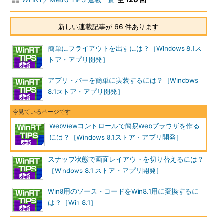
新しい連載記事が 66 件あります
簡単にフライアウトを出すには？［Windows 8.1ス
トア・アプリ開発］
アプリ・バーを簡単に実装するには？［Windows
8.1ストア・アプリ開発］
WebViewコントロールで簡易Webブラウザを作る
には？［Windows 8.1ストア・アプリ開発］
スナップ状態で画面レイアウトを切り替えるには？
［Windows 8.1 ストア・アプリ開発］
Win8用のソース・コードをWin8.1用に変換するに
は？［Win 8.1］