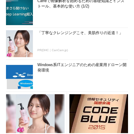
Caffeで画像解析を始めるための基礎知識とインス
トール、基本的な使い方 (1/2)
「丁寧なクレンジングこそ、美肌作りの近道！」
PR(DHC｜CanCam.jp)
Windows系ITエンジニアのための産業用ドローン開
発環境