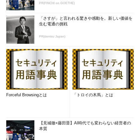
PR(FINCHI on GOETHE)
「さすが」と言われる驚きや感動を。新しい価値を
生む電通の挑戦
PR(dentsu Japan)
Forceful Browsingとは
「トロイの木馬」とは
【見城徹×藤田晋】AI時代でも変わらない経営者の
本質