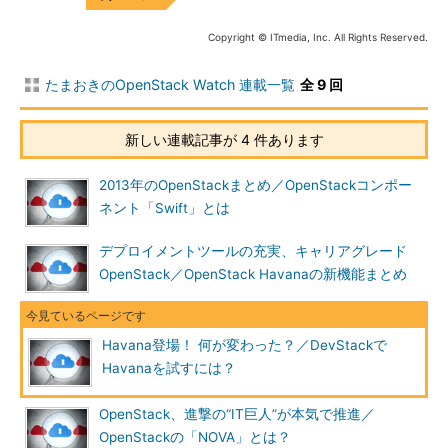
Copyright © ITmedia, Inc. All Rights Reserved.
たまおきのOpenStack Watch 連載一覧
全 9 回
新しい連載記事が 4 件あります
2013年のOpenStackまとめ／OpenStackコンポー
ネント「Swift」とは
デプロイメントツールの充実、キャリアグレード
OpenStack／OpenStack Havanaの新機能まとめ
Havana登場！ 何が変わった？／DevStackで
Havanaを試すには？
OpenStack、進撃の“IT巨人”が本気で推進／
OpenStackの「NOVA」とは？