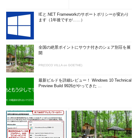
IEと.NET Frameworkのサポートポリシーが変わり
ます（1年後ですが……）
全国の絶景ポイントにサウナ付きのシェア別荘を展
開
PR(COCO VILLA on GOETHE)
最新ビルドを詳細レビュー！ Windows 10 Technical
Preview Build 9926がやってきた ...