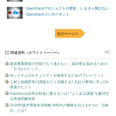
OpenStackプロジェクトの歴史、いまさら聞けない
OpenStackコンポーネント
次のページへ
関連資料（ホワイトペーパー）
PR
新規事業開発の手順でもう迷わない、成功率を高めるための
「3つのステップ」
AIシステムのセキュリティを確保するためのプレイブック
人材と組織変革の課題をどう克服する? 丸紅の事例に学ぶDX
推進のヒント
Salesforce活用を軌道に乗せるには? “よくある課題”を解消す
る具体的解決策
2026年版半導体生存戦略:AI時代の勝敗を分ける4つの「分岐
点」とは?