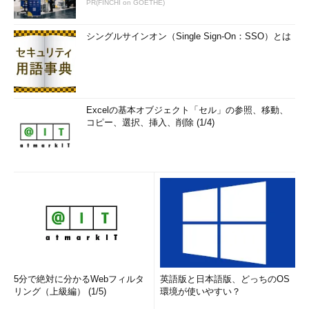
PR(FINCHI on GOETHE)
シングルサインオン（Single Sign-On：SSO）とは
Excelの基本オブジェクト「セル」の参照、移動、
コピー、選択、挿入、削除 (1/4)
5分で絶対に分かるWebフィルタ
英語版と日本語版、どっちのOS
リング（上級編） (1/5)
環境が使いやすい？