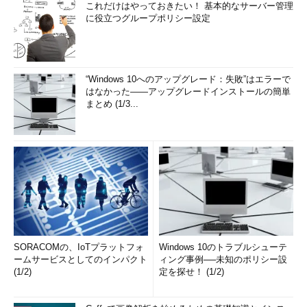
これだけはやっておきたい！ 基本的なサーバー管理
に役立つグループポリシー設定
“Windows 10へのアップグレード：失敗”はエラーで
はなかった――アップグレードインストールの簡単
まとめ (1/3...
SORACOMの、IoTプラットフォ
Windows 10のトラブルシューテ
ームサービスとしてのインパクト
ィング事例──未知のポリシー設
(1/2)
定を探せ！ (1/2)