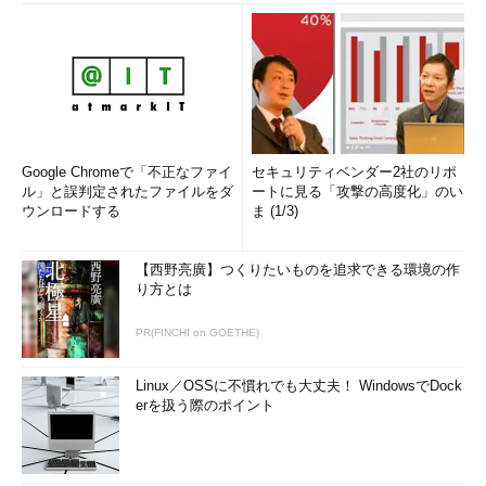
Google Chromeで「不正なファイ
セキュリティベンダー2社のリポ
ル」と誤判定されたファイルをダ
ートに見る「攻撃の高度化」のい
ウンロードする
ま (1/3)
【西野亮廣】つくりたいものを追求できる環境の作
り方とは
PR(FINCHI on GOETHE)
Linux／OSSに不慣れでも大丈夫！ WindowsでDock
erを扱う際のポイント