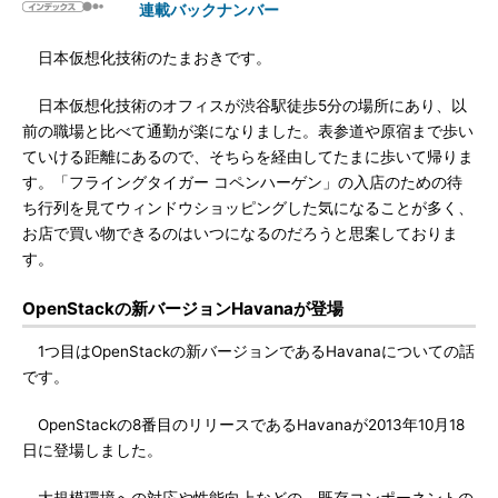
連載バックナンバー
日本仮想化技術のたまおきです。
日本仮想化技術のオフィスが渋谷駅徒歩5分の場所にあり、以
前の職場と比べて通勤が楽になりました。表参道や原宿まで歩い
ていける距離にあるので、そちらを経由してたまに歩いて帰りま
す。「フライングタイガー コペンハーゲン」の入店のための待
ち行列を見てウィンドウショッピングした気になることが多く、
お店で買い物できるのはいつになるのだろうと思案しておりま
す。
OpenStackの新バージョンHavanaが登場
1つ目はOpenStackの新バージョンであるHavanaについての話
です。
OpenStackの8番目のリリースであるHavanaが2013年10月18
日に登場しました。