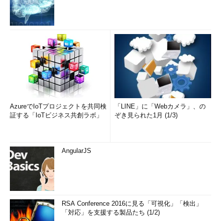
AzureでIoTプロジェクトを共同検
「LINE」に「Webカメラ」、の
証する「IoTビジネス共創ラボ」
ぞき見られた1月 (1/3)
AngularJS
RSA Conference 2016に見る「可視化」「検出」
「対応」を支援する製品たち (1/2)