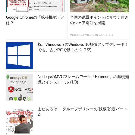
Google Chromeの「拡張機能」と
全国の絶景ポイントにサウナ付き
は？
のシェア別荘を展開
PR(COCO VILLA on GOETHE)
祝、Windows 7のWindows 10無償アップグレード！
でも、古いPCで動くの？ (1/2)
Node.jsのMVCフレームワーク「Express」の基礎知
識とインストール (1/3)
まだあるぞ！ グループポリシーの“鉄板”設定パート
2