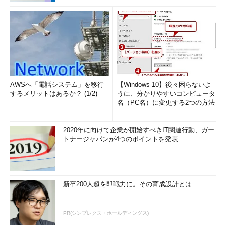
AWSへ「電話システム」を移行
【Windows 10】後々困らないよ
するメリットはあるか？ (1/2)
うに、分かりやすいコンピュータ
名（PC名）に変更する2つの方法
2020年に向けて企業が開始すべきIT関連行動、ガー
トナージャパンが4つのポイントを発表
新卒200人超を即戦力に。その育成設計とは
PR(シンプレクス・ホールディングス)