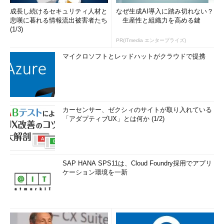
成長し続けるセキュリティ人材と
なぜ生成AI導入に踏み切れない？
悲嘆に暮れる情報流出被害者たち
生産性と組織力を高める鍵
(1/3)
PR(ITmedia エンタープライズ)
マイクロソフトとレッドハットがクラウドで提携
カーセンサー、ゼクシィのサイトが取り入れている
「アダプティブUX」とは何か (1/2)
SAP HANA SPS11は、Cloud Foundry採用でアプリ
ケーション環境を一新