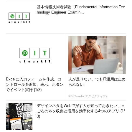
基本情報技術者試験（Fundamental Information Tec
hnology Engineer Examin...
Excelに入力フォームを作成、コ
人が足りない、でもIT運用は止め
ントロールを追加、表示、ボタン
られない
でイベント実行 (1/3)
PR(ITmedia エグゼクティブ)
デザインネタをWebで探す人が知っておきたい、日
ごろのネタ収集と活用を効率化する4つのアプリ (1/
3)