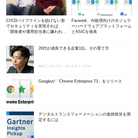
CI/CDパイプラインを妨げない形
Faceook、AI処理向けのモジュラ
でセキュリティを実現すれば、
ーハードウェアプラットフォーム
「開発者や運用担当者に嫌われな
とASICを発表
いWAF」は可能か
20代が成長できる企業1位。その育て方
PR(シンプレクス・ホールディングス)
Googleが「Chrome Enterprise 73」をリリース
デジタルトランスフォーメーションの進捗状況を測
定するには