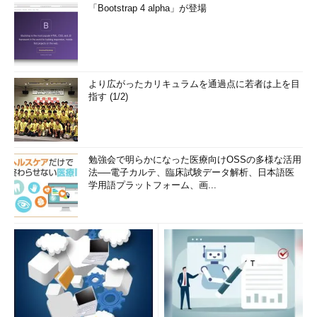
「Bootstrap 4 alpha」が登場
より広がったカリキュラムを通過点に若者は上を目
指す (1/2)
勉強会で明らかになった医療向けOSSの多様な活用
法──電子カルテ、臨床試験データ解析、日本語医
学用語プラットフォーム、画...