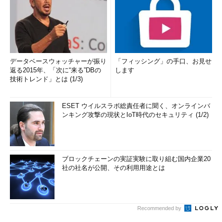
データベースウォッチャーが振り
「フィッシング」の手口、お見せ
返る2015年、「次に“来る”DBの
します
技術トレンド」とは (1/3)
ESET ウイルスラボ総責任者に聞く、オンラインバ
ンキング攻撃の現状とIoT時代のセキュリティ (1/2)
ブロックチェーンの実証実験に取り組む国内企業20
社の社名が公開、その利用用途とは
Recommended by