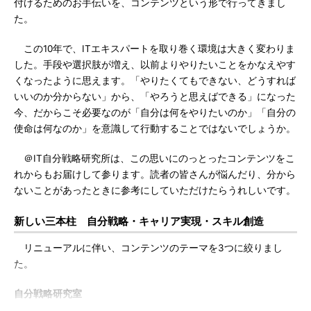
付けるためのお手伝いを、コンテンツという形で行ってきまし
た。
この10年で、ITエキスパートを取り巻く環境は大きく変わりま
した。手段や選択肢が増え、以前よりやりたいことをかなえやす
くなったように思えます。「やりたくてもできない、どうすれば
いいのか分からない」から、「やろうと思えばできる」になった
今、だからこそ必要なのが「自分は何をやりたいのか」「自分の
使命は何なのか」を意識して行動することではないでしょうか。
＠IT自分戦略研究所は、この思いにのっとったコンテンツをこ
れからもお届けして参ります。読者の皆さんが悩んだり、分から
ないことがあったときに参考にしていただけたらうれしいです。
新しい三本柱 自分戦略・キャリア実現・スキル創造
リニューアルに伴い、コンテンツのテーマを3つに絞りまし
た。
自分戦略研究室