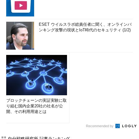
ESET ウイルスラボ総責任者に聞く、オンラインバ
ンキング攻撃の現状とIoT時代のセキュリティ (1/2)
ブロックチェーンの実証実験に取
り組む国内企業20社の社名が公
開、その利用用途とは
Recommended by
自分戦略研究所 記事ランキング