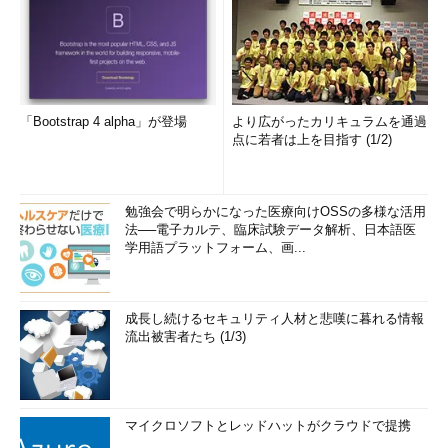
「Bootstrap 4 alpha」が登場
より広がったカリキュラムを通過
点に若者は上を目指す (1/2)
勉強会で明らかになった医療向けOSSの多様な活用
法──電子カルテ、臨床試験データ解析、日本語医
学用語プラットフォーム、画...
成長し続けるセキュリティ人材と悲嘆に暮れる情報
流出被害者たち (1/3)
マイクロソフトとレッドハットがクラウドで提携