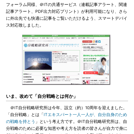
フォーラム同様、＠ITの共通サービス（連載記事アラート、関連
記事アラート、PDF出力対応プリント）が利用可能になり、さら
に外出先でも快適に記事をご覧いただけるよう、スマートデバイ
ス対応致しました。
いま、改めて「自分戦略とは何か」
＠IT自分戦略研究所は今年、設立（約）10周年を迎えました。
「自分戦略」とは「
ITエキスパート一人一人が、自分自身のため
の戦略を持とう
」という考え方です。＠IT自分戦略研究所は、自
分戦略のために必要な知恵や考え方を読者の皆さんが自力で身に