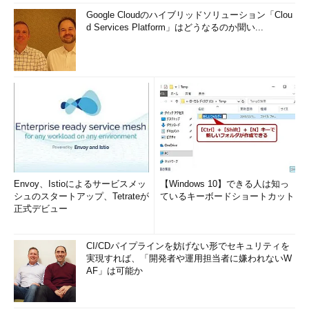
Google Cloudのハイブリッドソリューション「Clou
d Services Platform」はどうなるのか聞い...
Envoy、Istioによるサービスメッ
【Windows 10】できる人は知っ
シュのスタートアップ、Tetrateが
ているキーボードショートカット
正式デビュー
CI/CDパイプラインを妨げない形でセキュリティを
実現すれば、「開発者や運用担当者に嫌われないW
AF」は可能か