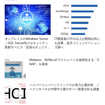
オンプレミスのWindows Server
IT開発者の75％以上が開発以外に
／SQL Server向けセキュリティ
も従事、楽天コミュニケーション
更新サービス「拡張セキュリティ
ズ調べ
更新プログ...
Mellanox、NVMe-oFでストレージを仮想化する「S
NAP」を発表
ハイパーコンバージドインフラが有力な選択肢、ノ
ークリサーチが中堅中小業のサーバ更新方針を調査