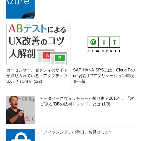
カーセンサー、ゼクシィのサイト
SAP HANA SPS11は、Cloud Fou
が取り入れている「アダプティブ
ndry採用でアプリケーション環境
UX」とは何か (1/2)
を一新
データベースウォッチャーが振り返る2015年、「次
に“来る”DBの技術トレンド」とは (1/3)
「フィッシング」の手口、お見せします