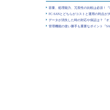
容量、処理能力、冗長性の比較は必須！『N
FC-SANとどちらがコストと運用の利点が大
データが消失した時の対応や保証は？『オ
管理機能の使い勝手も重要なポイント『SA