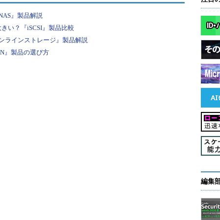
AS』製品解説
きい？『iSCSI』製品比較
ンラインストレージ』製品解説
N』製品の選び方
編集