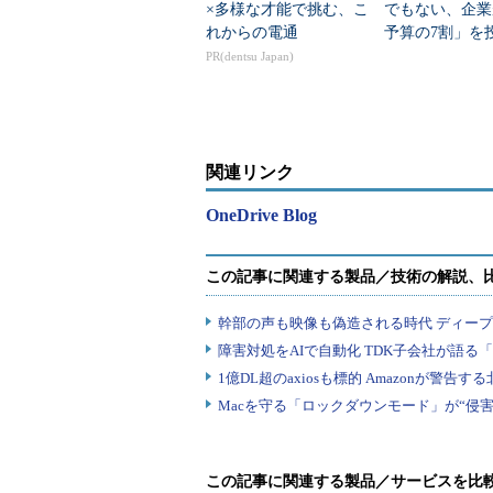
×多様な才能で挑む、こ
でもない、企業
れからの電通
予算の7割」を
は？
PR(dentsu Japan)
関連リンク
OneDrive Blog
この記事に関連する製品／サービスを比