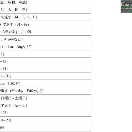
大正、昭和、平成）
（明、大、昭、平）
で返す（M、T、S、H）
で返す（01～99）
2桁で返す（1～99）
、Augustなど）
（Jun、Augなど）
12）
～12）
～31）
1～31）
n、Friなど）
（Monday、Fridayなど）
（日曜日～土曜日）
形で返す（日～土）
～23）
0～23）
59）