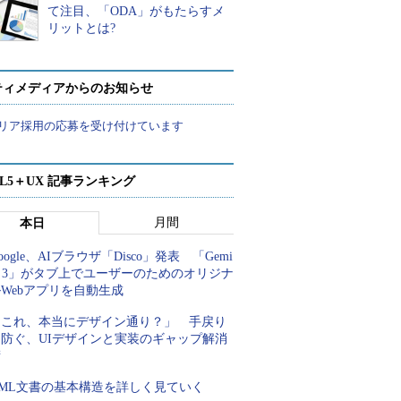
て注目、「ODA」がもたらすメ
リットとは?
ティメディアからのお知らせ
リア採用の応募を受け付けています
ML5＋UX 記事ランキング
月間
本日
oogle、AIブラウザ「Disco」発表 「Gemi
i 3」がタブ上でユーザーのためのオリジナ
Webアプリを自動生成
「これ、本当にデザイン通り？」 手戻り
を防ぐ、UIデザインと実装のギャップ解消
術
XML文書の基本構造を詳しく見ていく