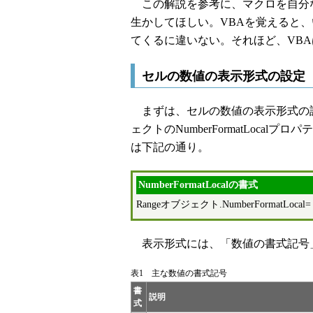
この解説を参考に、マクロを自分
生かしてほしい。VBAを覚えると
てくるに違いない。それほど、VB
セルの数値の表示形式の設定
まずは、セルの数値の表示形式の設
ェクトのNumberFormatLoc
は下記の通り。
NumberFormatLocalの書式
Rangeオブジェクト.NumberFormatLoc
表示形式には、「数値の書式記号」
表1 主な数値の書式記号
書
説明
式