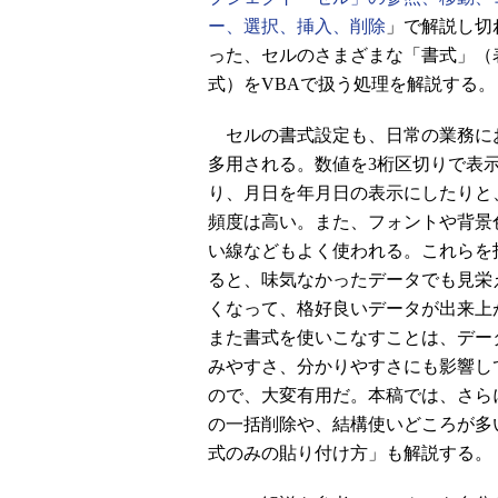
ー、選択、挿入、削除
」で解説し切
った、セルのさまざまな「書式」（
式）をVBAで扱う処理を解説する。
セルの書式設定も、日常の業務に
多用される。数値を3桁区切りで表
り、月日を年月日の表示にしたりと
頻度は高い。また、フォントや背景
い線などもよく使われる。これらを
ると、味気なかったデータでも見栄
くなって、格好良いデータが出来上
また書式を使いこなすことは、デー
みやすさ、分かりやすさにも影響し
ので、大変有用だ。本稿では、さら
の一括削除や、結構使いどころが多
式のみの貼り付け方」も解説する。