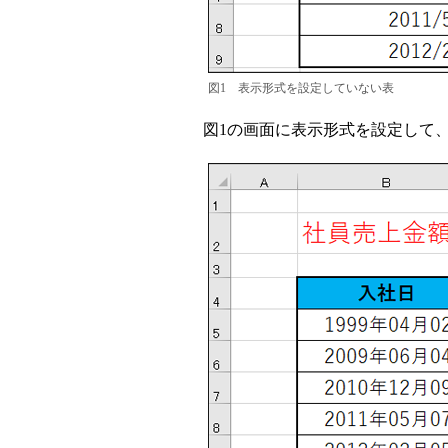
図1 表示形式を設定していない表
図1の画面に表示形式を設定して、