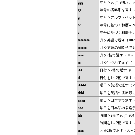
ggg
年号を返す（明治、
gg
年号の省略形を返す
g
年号をアルファベット
ee
年号に基づく和暦を2桁
e
年号に基づく和暦を1～
mmmm
月を英語で返す（June
mmm
月を英語の省略形で返す
mm
月を2桁で返す（01～
m
月を1～2桁で返す（1
dd
日付を2桁で返す（01
d
日付を1～2桁で返す（
dddd
曜日を英語で返す（Mo
ddd
曜日を英語の省略形で返す
aaaa
曜日を日本語で返す
aaa
曜日を日本語の省略
hh
時間を2桁で返す（00
h
時間を1～2桁で返す（
mm
分を2桁で返す（00～